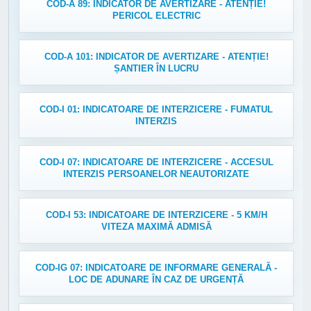
COD-A 89: INDICATOR DE AVERTIZARE - ATENȚIE!
PERICOL ELECTRIC
COD-A 101: INDICATOR DE AVERTIZARE - ATENȚIE!
ȘANTIER ÎN LUCRU
COD-I 01: INDICATOARE DE INTERZICERE - FUMATUL
INTERZIS
COD-I 07: INDICATOARE DE INTERZICERE - ACCESUL
INTERZIS PERSOANELOR NEAUTORIZATE
COD-I 53: INDICATOARE DE INTERZICERE - 5 KM/H
VITEZA MAXIMĂ ADMISĂ
COD-IG 07: INDICATOARE DE INFORMARE GENERALĂ -
LOC DE ADUNARE ÎN CAZ DE URGENȚĂ