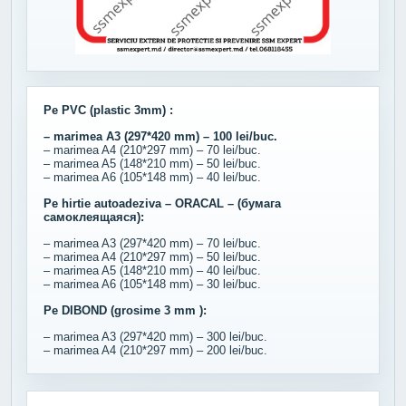
Pe PVC (plastic 3mm) :
– marimea A3 (297*420 mm) – 100 lei/buc.
– marimea A4 (210*297 mm) – 70 lei/buc.
– marimea A5 (148*210 mm) – 50 lei/buc.
– marimea A6 (105*148 mm) – 40 lei/buc.
Pe hirtie autoadeziva – ORACAL – (бумага
самоклеящаяся):
– marimea A3 (297*420 mm) – 70 lei/buc.
– marimea A4 (210*297 mm) – 50 lei/buc.
– marimea A5 (148*210 mm) – 40 lei/buc.
– marimea A6 (105*148 mm) – 30 lei/buc.
Pe DIBOND (grosime 3 mm ):
– marimea A3 (297*420 mm) – 300 lei/buc.
– marimea A4 (210*297 mm) – 200 lei/buc.