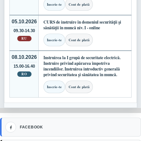
Inscrie-te
Cont de plată
05.10.2026
CURS de instruire în domeniul securității și
sănătății în muncă niv. I - online
09.30-14.30
RU
Inscrie-te
Cont de plată
08.10.2026
Instruirea la I grupă de securitate electrică.
Instruire privind apărarea împotriva
15.00-16.40
incendiilor. Instruirea introductiv generală
RO
privind securitatea și sănătatea în muncă.
Inscrie-te
Cont de plată
Facebook
FACEBOOK