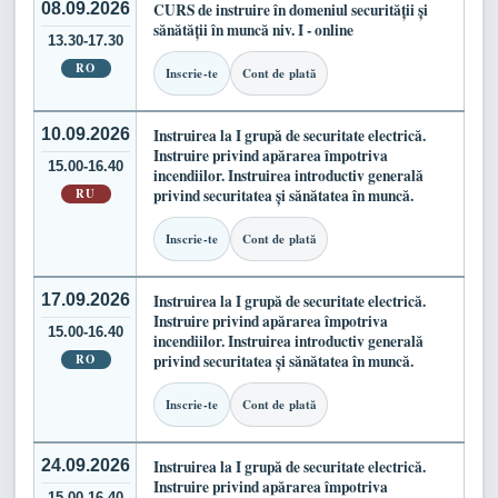
08.09.2026
CURS de instruire în domeniul securității și
sănătății în muncă niv. I - online
13.30-17.30
RO
Inscrie-te
Cont de plată
10.09.2026
Instruirea la I grupă de securitate electrică.
Instruire privind apărarea împotriva
15.00-16.40
incendiilor. Instruirea introductiv generală
RU
privind securitatea și sănătatea în muncă.
Inscrie-te
Cont de plată
17.09.2026
Instruirea la I grupă de securitate electrică.
Instruire privind apărarea împotriva
15.00-16.40
incendiilor. Instruirea introductiv generală
RO
privind securitatea și sănătatea în muncă.
Inscrie-te
Cont de plată
24.09.2026
Instruirea la I grupă de securitate electrică.
Instruire privind apărarea împotriva
15.00-16.40