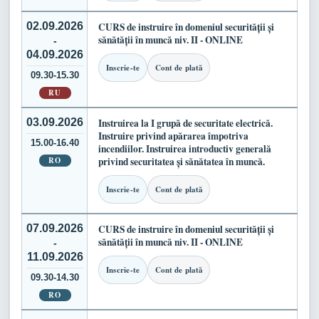
02.09.2026
CURS de instruire în domeniul securității și
sănătății în muncă niv. II - ONLINE
-
04.09.2026
Inscrie-te
Cont de plată
09.30-15.30
RU
03.09.2026
Instruirea la I grupă de securitate electrică.
Instruire privind apărarea împotriva
15.00-16.40
incendiilor. Instruirea introductiv generală
RO
privind securitatea și sănătatea în muncă.
Inscrie-te
Cont de plată
07.09.2026
CURS de instruire în domeniul securității și
sănătății în muncă niv. II - ONLINE
-
11.09.2026
Inscrie-te
Cont de plată
09.30-14.30
RO