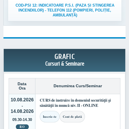
COD-PSI 12: INDICATOARE P.S.I. (PAZA ȘI STINGEREA
INCENDIILOR) - TELEFON 112 (POMPIERI, POLIȚIE,
AMBULANȚĂ)
GRAFIC
Cursuri & Seminare
Data
Denumirea Curs/Seminar
Ora
10.08.2026
CURS de instruire în domeniul securității și
sănătății în muncă niv. II - ONLINE
-
14.08.2026
Inscrie-te
Cont de plată
09.30-14.30
RO