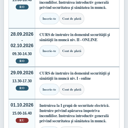
incendiilor. Instruirea introductiv generală
RO
privind securitatea și sănătatea în muncă.
Inscrie-te
Cont de plată
28.09.2026
CURS de instruire în domeniul securității și
sănătății în muncă niv. II - ONLINE
-
02.10.2026
Inscrie-te
Cont de plată
09.30-14.30
RO
29.09.2026
CURS de instruire în domeniul securității și
sănătății în muncă niv. I - online
13.30-17.30
RO
Inscrie-te
Cont de plată
01.10.2026
Instruirea la I grupă de securitate electrică.
Instruire privind apărarea împotriva
15.00-16.40
incendiilor. Instruirea introductiv generală
RU
privind securitatea și sănătatea în muncă.