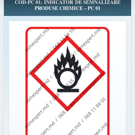
COD-PC 01: INDICATOR DE SEMNALIZARE
PRODUSE CHIMICE – PC 01