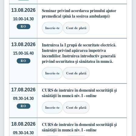
13.08.2026
Seminar privind acordarea primului ajutor
premedical (pînă la sosirea ambulanței)
10.00-14.30
RO
Inscrie-te
Cont de plată
13.08.2026
Instruirea la I grupă de securitate electrică.
Instruire privind apărarea împotriva
15.00-16.40
incendiilor. Instruirea introductiv generală
RO
privind securitatea și sănătatea în muncă.
Inscrie-te
Cont de plată
17.08.2026
CURS de instruire în domeniul securității și
sănătății în muncă niv. I - online
09.30-14.30
RO
Inscrie-te
Cont de plată
18.08.2026
CURS de instruire în domeniul securității și
sănătății în muncă niv. I - online
09.30-14.30