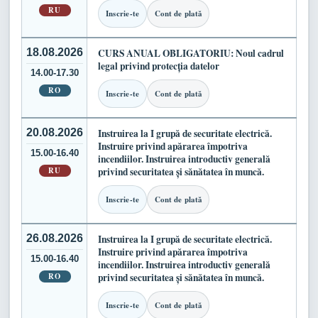
RU
Inscrie-te
Cont de plată
18.08.2026
CURS ANUAL OBLIGATORIU: Noul cadrul
legal privind protecția datelor
14.00-17.30
RO
Inscrie-te
Cont de plată
20.08.2026
Instruirea la I grupă de securitate electrică.
Instruire privind apărarea împotriva
15.00-16.40
incendiilor. Instruirea introductiv generală
RU
privind securitatea și sănătatea în muncă.
Inscrie-te
Cont de plată
26.08.2026
Instruirea la I grupă de securitate electrică.
Instruire privind apărarea împotriva
15.00-16.40
incendiilor. Instruirea introductiv generală
RO
privind securitatea și sănătatea în muncă.
Inscrie-te
Cont de plată