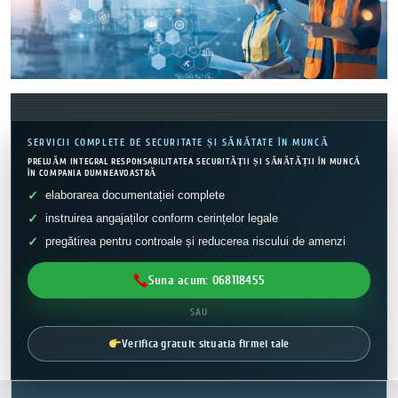
SERVICII COMPLETE DE SECURITATE ȘI SĂNĂTATE ÎN MUNCĂ
PRELUĂM INTEGRAL RESPONSABILITATEA SECURITĂȚII ȘI SĂNĂTĂȚII ÎN MUNCĂ
ÎN COMPANIA DUMNEAVOASTRĂ
elaborarea documentației complete
instruirea angajaților conform cerințelor legale
pregătirea pentru controale și reducerea riscului de amenzi
Suna acum: 068118455
SAU
Verifica gratuit situatia firmei tale