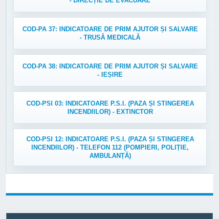
- DIRECȚIE DE EVACUARE
COD-PA 37: INDICATOARE DE PRIM AJUTOR ȘI SALVARE
- TRUSĂ MEDICALĂ
COD-PA 38: INDICATOARE DE PRIM AJUTOR ȘI SALVARE
- IEȘIRE
COD-PSI 03: INDICATOARE P.S.I. (PAZA ȘI STINGEREA
INCENDIILOR) - EXTINCTOR
COD-PSI 12: INDICATOARE P.S.I. (PAZA ȘI STINGEREA
INCENDIILOR) - TELEFON 112 (POMPIERI, POLIȚIE,
AMBULANȚĂ)