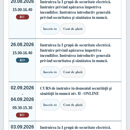
20.08.2026
Instruirea la I grupă de securitate electrică.
Instruire privind apărarea împotriva
15.00-16.40
incendiilor. Instruirea introductiv generală
RU
privind securitatea și sănătatea în muncă.
Inscrie-te
Cont de plată
26.08.2026
Instruirea la I grupă de securitate electrică.
Instruire privind apărarea împotriva
15.00-16.40
incendiilor. Instruirea introductiv generală
RO
privind securitatea și sănătatea în muncă.
Inscrie-te
Cont de plată
02.09.2026
CURS de instruire în domeniul securității și
sănătății în muncă niv. II - ONLINE
-
04.09.2026
Inscrie-te
Cont de plată
09.30-15.30
RU
03.09.2026
Instruirea la I grupă de securitate electrică.