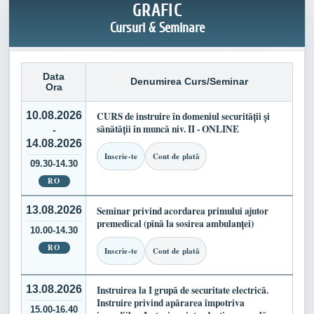
GRAFIC
Cursuri & Seminare
Data
Denumirea Curs/Seminar
Ora
10.08.2026
CURS de instruire în domeniul securității și
sănătății în muncă niv. II - ONLINE
-
14.08.2026
Inscrie-te
Cont de plată
09.30-14.30
RO
13.08.2026
Seminar privind acordarea primului ajutor
premedical (pînă la sosirea ambulanței)
10.00-14.30
RO
Inscrie-te
Cont de plată
13.08.2026
Instruirea la I grupă de securitate electrică.
Instruire privind apărarea împotriva
15.00-16.40