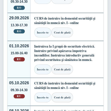
09.30-14.30
RO
29.09.2026
CURS de instruire în domeniul securității și
sănătății în muncă niv. I - online
13.30-17.30
RO
Inscrie-te
Cont de plată
01.10.2026
Instruirea la I grupă de securitate electrică.
Instruire privind apărarea împotriva
15.00-16.40
incendiilor. Instruirea introductiv generală
RU
privind securitatea și sănătatea în muncă.
Inscrie-te
Cont de plată
05.10.2026
CURS de instruire în domeniul securității și
sănătății în muncă niv. I - online
09.30-14.30
RU
Inscrie-te
Cont de plată
08.10.2026