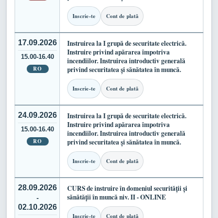
Inscrie-te
Cont de plată
17.09.2026
Instruirea la I grupă de securitate electrică.
Instruire privind apărarea împotriva
15.00-16.40
incendiilor. Instruirea introductiv generală
RO
privind securitatea și sănătatea în muncă.
Inscrie-te
Cont de plată
24.09.2026
Instruirea la I grupă de securitate electrică.
Instruire privind apărarea împotriva
15.00-16.40
incendiilor. Instruirea introductiv generală
RO
privind securitatea și sănătatea în muncă.
Inscrie-te
Cont de plată
28.09.2026
CURS de instruire în domeniul securității și
sănătății în muncă niv. II - ONLINE
-
02.10.2026
Inscrie-te
Cont de plată