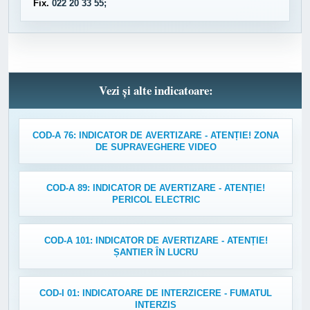
Fix.
022 20 33 55;
Vezi și alte indicatoare:
COD-A 76: INDICATOR DE AVERTIZARE - ATENȚIE! ZONA
DE SUPRAVEGHERE VIDEO
COD-A 89: INDICATOR DE AVERTIZARE - ATENȚIE!
PERICOL ELECTRIC
COD-A 101: INDICATOR DE AVERTIZARE - ATENȚIE!
ȘANTIER ÎN LUCRU
COD-I 01: INDICATOARE DE INTERZICERE - FUMATUL
INTERZIS