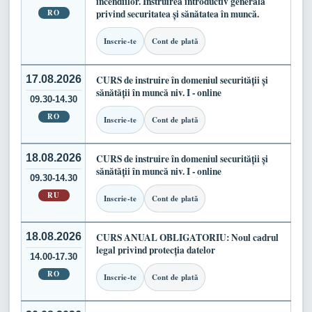
incendiilor. Instruirea introductiv generală
RO
privind securitatea și sănătatea în muncă.
Inscrie-te
Cont de plată
17.08.2026
CURS de instruire în domeniul securității și
sănătății în muncă niv. I - online
09.30-14.30
RO
Inscrie-te
Cont de plată
18.08.2026
CURS de instruire în domeniul securității și
sănătății în muncă niv. I - online
09.30-14.30
RU
Inscrie-te
Cont de plată
18.08.2026
CURS ANUAL OBLIGATORIU: Noul cadrul
legal privind protecția datelor
14.00-17.30
RO
Inscrie-te
Cont de plată