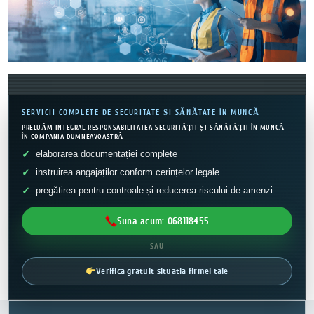
SERVICII COMPLETE DE SECURITATE ȘI SĂNĂTATE ÎN MUNCĂ
PRELUĂM INTEGRAL RESPONSABILITATEA SECURITĂȚII ȘI SĂNĂTĂȚII ÎN MUNCĂ
ÎN COMPANIA DUMNEAVOASTRĂ
elaborarea documentației complete
instruirea angajaților conform cerințelor legale
pregătirea pentru controale și reducerea riscului de amenzi
Suna acum: 068118455
SAU
Verifica gratuit situatia firmei tale