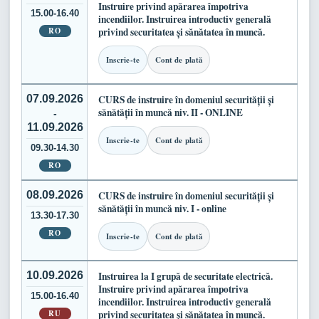
Instruire privind apărarea împotriva
15.00-16.40
incendiilor. Instruirea introductiv generală
RO
privind securitatea și sănătatea în muncă.
Inscrie-te
Cont de plată
07.09.2026
CURS de instruire în domeniul securității și
sănătății în muncă niv. II - ONLINE
-
11.09.2026
Inscrie-te
Cont de plată
09.30-14.30
RO
08.09.2026
CURS de instruire în domeniul securității și
sănătății în muncă niv. I - online
13.30-17.30
RO
Inscrie-te
Cont de plată
10.09.2026
Instruirea la I grupă de securitate electrică.
Instruire privind apărarea împotriva
15.00-16.40
incendiilor. Instruirea introductiv generală
RU
privind securitatea și sănătatea în muncă.