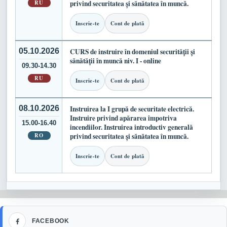
RU
privind securitatea și sănătatea în muncă.
Inscrie-te
Cont de plată
05.10.2026
CURS de instruire în domeniul securității și
sănătății în muncă niv. I - online
09.30-14.30
RU
Inscrie-te
Cont de plată
08.10.2026
Instruirea la I grupă de securitate electrică.
Instruire privind apărarea împotriva
15.00-16.40
incendiilor. Instruirea introductiv generală
RO
privind securitatea și sănătatea în muncă.
Inscrie-te
Cont de plată
Facebook
FACEBOOK