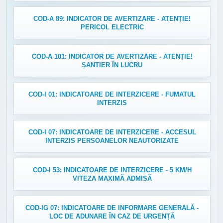
COD-A 89: INDICATOR DE AVERTIZARE - ATENȚIE!
PERICOL ELECTRIC
COD-A 101: INDICATOR DE AVERTIZARE - ATENȚIE!
ȘANTIER ÎN LUCRU
COD-I 01: INDICATOARE DE INTERZICERE - FUMATUL
INTERZIS
COD-I 07: INDICATOARE DE INTERZICERE - ACCESUL
INTERZIS PERSOANELOR NEAUTORIZATE
COD-I 53: INDICATOARE DE INTERZICERE - 5 KM/H
VITEZA MAXIMĂ ADMISĂ
COD-IG 07: INDICATOARE DE INFORMARE GENERALĂ -
LOC DE ADUNARE ÎN CAZ DE URGENȚĂ