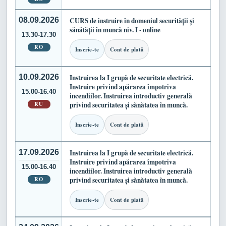
08.09.2026
CURS de instruire în domeniul securității și
sănătății în muncă niv. I - online
13.30-17.30
RO
Inscrie-te
Cont de plată
10.09.2026
Instruirea la I grupă de securitate electrică.
Instruire privind apărarea împotriva
15.00-16.40
incendiilor. Instruirea introductiv generală
RU
privind securitatea și sănătatea în muncă.
Inscrie-te
Cont de plată
17.09.2026
Instruirea la I grupă de securitate electrică.
Instruire privind apărarea împotriva
15.00-16.40
incendiilor. Instruirea introductiv generală
RO
privind securitatea și sănătatea în muncă.
Inscrie-te
Cont de plată