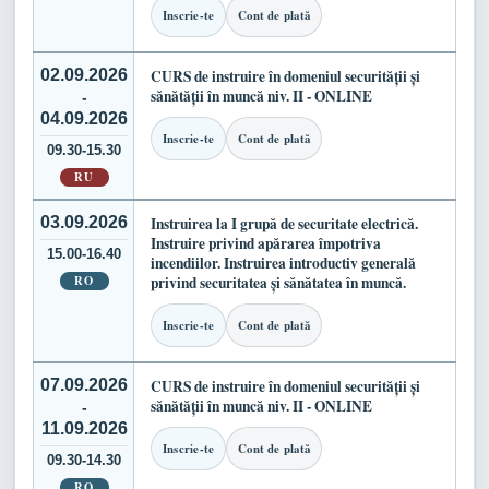
Inscrie-te
Cont de plată
02.09.2026
CURS de instruire în domeniul securității și
sănătății în muncă niv. II - ONLINE
-
04.09.2026
Inscrie-te
Cont de plată
09.30-15.30
RU
03.09.2026
Instruirea la I grupă de securitate electrică.
Instruire privind apărarea împotriva
15.00-16.40
incendiilor. Instruirea introductiv generală
RO
privind securitatea și sănătatea în muncă.
Inscrie-te
Cont de plată
07.09.2026
CURS de instruire în domeniul securității și
sănătății în muncă niv. II - ONLINE
-
11.09.2026
Inscrie-te
Cont de plată
09.30-14.30
RO