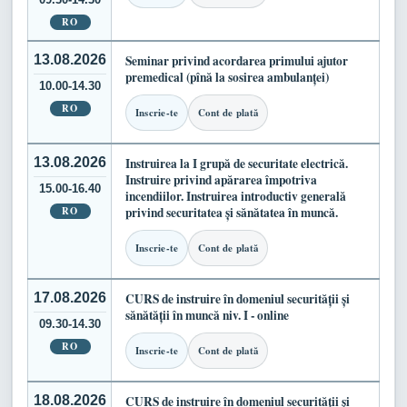
RO
13.08.2026
Seminar privind acordarea primului ajutor
premedical (pînă la sosirea ambulanței)
10.00-14.30
RO
Inscrie-te
Cont de plată
13.08.2026
Instruirea la I grupă de securitate electrică.
Instruire privind apărarea împotriva
15.00-16.40
incendiilor. Instruirea introductiv generală
RO
privind securitatea și sănătatea în muncă.
Inscrie-te
Cont de plată
17.08.2026
CURS de instruire în domeniul securității și
sănătății în muncă niv. I - online
09.30-14.30
RO
Inscrie-te
Cont de plată
18.08.2026
CURS de instruire în domeniul securității și