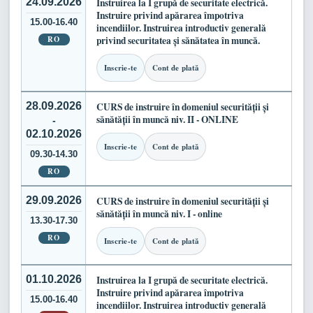
24.09.2026
Instruirea la I grupă de securitate electrică.
Instruire privind apărarea împotriva
15.00-16.40
incendiilor. Instruirea introductiv generală
RO
privind securitatea și sănătatea în muncă.
Inscrie-te
Cont de plată
28.09.2026
CURS de instruire în domeniul securității și
sănătății în muncă niv. II - ONLINE
-
02.10.2026
Inscrie-te
Cont de plată
09.30-14.30
RO
29.09.2026
CURS de instruire în domeniul securității și
sănătății în muncă niv. I - online
13.30-17.30
RO
Inscrie-te
Cont de plată
01.10.2026
Instruirea la I grupă de securitate electrică.
Instruire privind apărarea împotriva
15.00-16.40
incendiilor. Instruirea introductiv generală