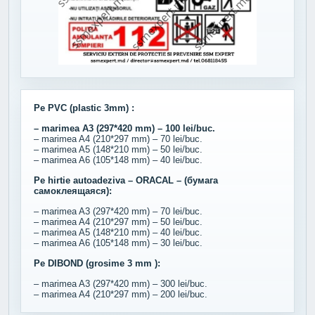
Pe PVC (plastic 3mm) :
– marimea A3 (297*420 mm) – 100 lei/buc.
– marimea A4 (210*297 mm) – 70 lei/buc.
– marimea A5 (148*210 mm) – 50 lei/buc.
– marimea A6 (105*148 mm) – 40 lei/buc.
Pe hirtie autoadeziva – ORACAL – (бумага
самоклеящаяся):
– marimea A3 (297*420 mm) – 70 lei/buc.
– marimea A4 (210*297 mm) – 50 lei/buc.
– marimea A5 (148*210 mm) – 40 lei/buc.
– marimea A6 (105*148 mm) – 30 lei/buc.
Pe DIBOND (grosime 3 mm ):
– marimea A3 (297*420 mm) – 300 lei/buc.
– marimea A4 (210*297 mm) – 200 lei/buc.