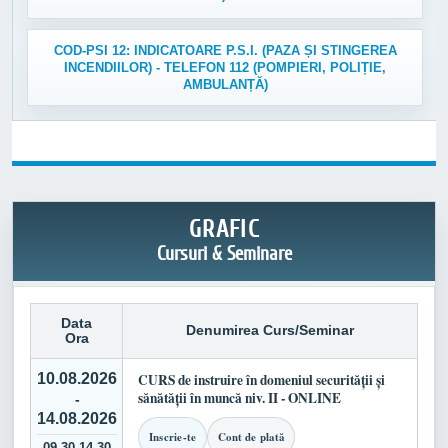
COD-PSI 12: INDICATOARE P.S.I. (PAZA ȘI STINGEREA
INCENDIILOR) - TELEFON 112 (POMPIERI, POLIȚIE,
AMBULANȚĂ)
GRAFIC
Cursuri & Seminare
Data
Denumirea Curs/Seminar
Ora
10.08.2026
CURS de instruire în domeniul securității și
sănătății în muncă niv. II - ONLINE
-
14.08.2026
Inscrie-te
Cont de plată
09.30-14.30