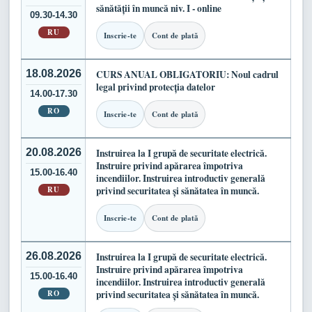
sănătății în muncă niv. I - online
09.30-14.30
RU
Inscrie-te
Cont de plată
18.08.2026
CURS ANUAL OBLIGATORIU: Noul cadrul
legal privind protecția datelor
14.00-17.30
RO
Inscrie-te
Cont de plată
20.08.2026
Instruirea la I grupă de securitate electrică.
Instruire privind apărarea împotriva
15.00-16.40
incendiilor. Instruirea introductiv generală
RU
privind securitatea și sănătatea în muncă.
Inscrie-te
Cont de plată
26.08.2026
Instruirea la I grupă de securitate electrică.
Instruire privind apărarea împotriva
15.00-16.40
incendiilor. Instruirea introductiv generală
RO
privind securitatea și sănătatea în muncă.