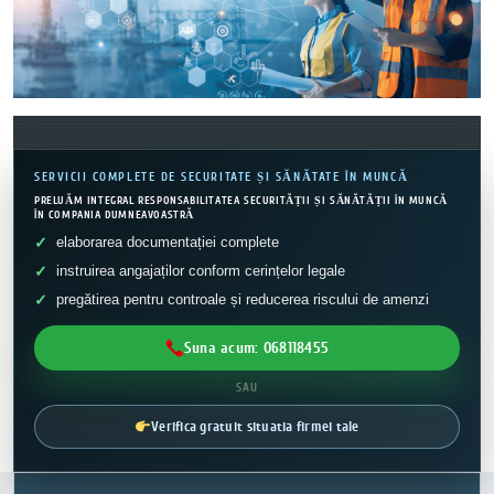
SERVICII COMPLETE DE SECURITATE ȘI SĂNĂTATE ÎN MUNCĂ
PRELUĂM INTEGRAL RESPONSABILITATEA SECURITĂȚII ȘI SĂNĂTĂȚII ÎN MUNCĂ
ÎN COMPANIA DUMNEAVOASTRĂ
elaborarea documentației complete
instruirea angajaților conform cerințelor legale
pregătirea pentru controale și reducerea riscului de amenzi
Suna acum: 068118455
SAU
Verifica gratuit situatia firmei tale