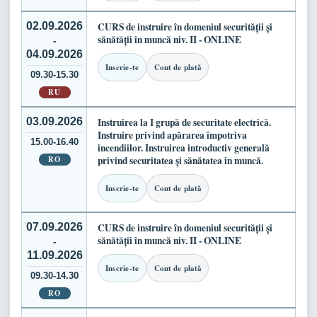
02.09.2026
CURS de instruire în domeniul securității și
sănătății în muncă niv. II - ONLINE
-
04.09.2026
Inscrie-te
Cont de plată
09.30-15.30
RU
03.09.2026
Instruirea la I grupă de securitate electrică.
Instruire privind apărarea împotriva
15.00-16.40
incendiilor. Instruirea introductiv generală
RO
privind securitatea și sănătatea în muncă.
Inscrie-te
Cont de plată
07.09.2026
CURS de instruire în domeniul securității și
sănătății în muncă niv. II - ONLINE
-
11.09.2026
Inscrie-te
Cont de plată
09.30-14.30
RO