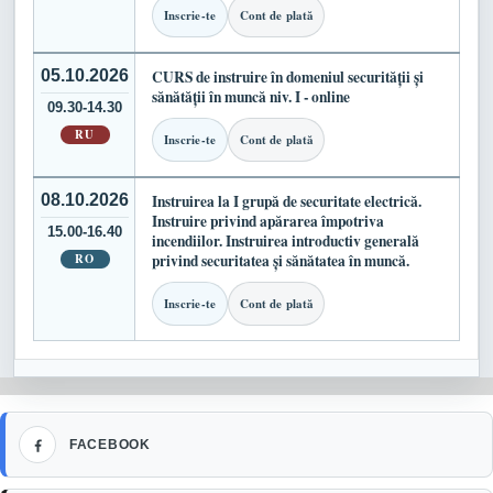
Inscrie-te
Cont de plată
05.10.2026
CURS de instruire în domeniul securității și
sănătății în muncă niv. I - online
09.30-14.30
RU
Inscrie-te
Cont de plată
08.10.2026
Instruirea la I grupă de securitate electrică.
Instruire privind apărarea împotriva
15.00-16.40
incendiilor. Instruirea introductiv generală
RO
privind securitatea și sănătatea în muncă.
Inscrie-te
Cont de plată
Facebook
FACEBOOK