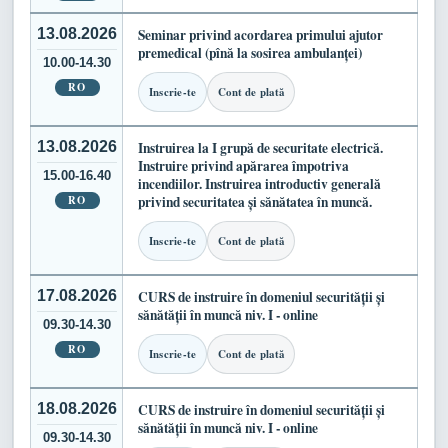
13.08.2026
Seminar privind acordarea primului ajutor
premedical (pînă la sosirea ambulanței)
10.00-14.30
RO
Inscrie-te
Cont de plată
13.08.2026
Instruirea la I grupă de securitate electrică.
Instruire privind apărarea împotriva
15.00-16.40
incendiilor. Instruirea introductiv generală
RO
privind securitatea și sănătatea în muncă.
Inscrie-te
Cont de plată
17.08.2026
CURS de instruire în domeniul securității și
sănătății în muncă niv. I - online
09.30-14.30
RO
Inscrie-te
Cont de plată
18.08.2026
CURS de instruire în domeniul securității și
sănătății în muncă niv. I - online
09.30-14.30