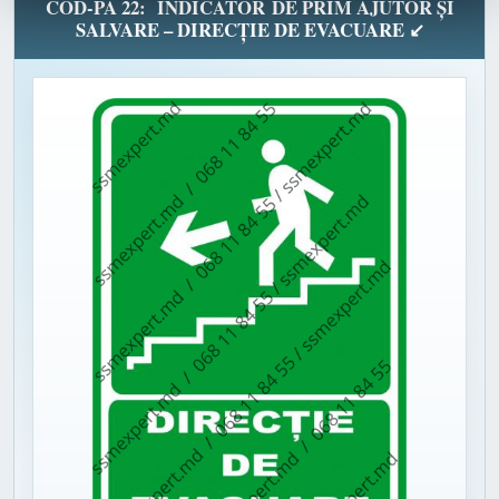
COD-PA 22: INDICATOR DE PRIM AJUTOR ȘI
SALVARE – DIRECȚIE DE EVACUARE ↙