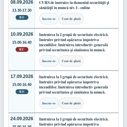
08.09.2026
CURS de instruire în domeniul securității și
sănătății în muncă niv. I - online
13.30-17.30
RO
Inscrie-te
Cont de plată
10.09.2026
Instruirea la I grupă de securitate electrică.
Instruire privind apărarea împotriva
15.00-16.40
incendiilor. Instruirea introductiv generală
RU
privind securitatea și sănătatea în muncă.
Inscrie-te
Cont de plată
17.09.2026
Instruirea la I grupă de securitate electrică.
Instruire privind apărarea împotriva
15.00-16.40
incendiilor. Instruirea introductiv generală
RO
privind securitatea și sănătatea în muncă.
Inscrie-te
Cont de plată
24.09.2026
Instruirea la I grupă de securitate electrică.
Instruire privind apărarea împotriva
15.00-16.40