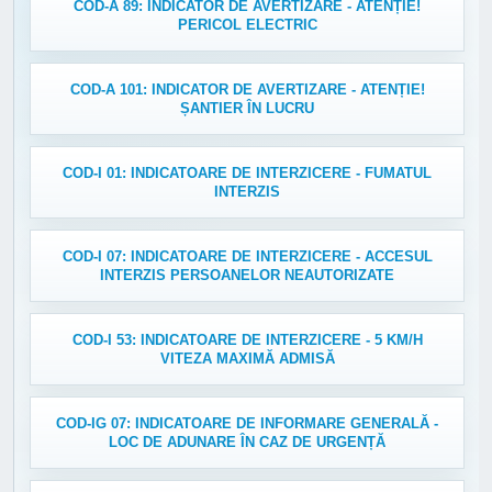
COD-A 89: INDICATOR DE AVERTIZARE - ATENȚIE!
PERICOL ELECTRIC
COD-A 101: INDICATOR DE AVERTIZARE - ATENȚIE!
ȘANTIER ÎN LUCRU
COD-I 01: INDICATOARE DE INTERZICERE - FUMATUL
INTERZIS
COD-I 07: INDICATOARE DE INTERZICERE - ACCESUL
INTERZIS PERSOANELOR NEAUTORIZATE
COD-I 53: INDICATOARE DE INTERZICERE - 5 KM/H
VITEZA MAXIMĂ ADMISĂ
COD-IG 07: INDICATOARE DE INFORMARE GENERALĂ -
LOC DE ADUNARE ÎN CAZ DE URGENȚĂ