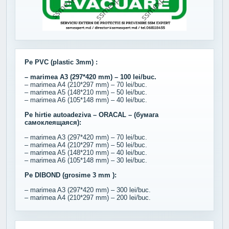
Pe PVC (plastic 3mm) :
– marimea A3 (297*420 mm) – 100 lei/buc.
– marimea A4 (210*297 mm) – 70 lei/buc.
– marimea A5 (148*210 mm) – 50 lei/buc.
– marimea A6 (105*148 mm) – 40 lei/buc.
Pe hirtie autoadeziva – ORACAL – (бумага
самоклеящаяся):
– marimea A3 (297*420 mm) – 70 lei/buc.
– marimea A4 (210*297 mm) – 50 lei/buc.
– marimea A5 (148*210 mm) – 40 lei/buc.
– marimea A6 (105*148 mm) – 30 lei/buc.
Pe DIBOND (grosime 3 mm ):
– marimea A3 (297*420 mm) – 300 lei/buc.
– marimea A4 (210*297 mm) – 200 lei/buc.