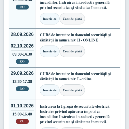
incendiilor. Instruirea introductiv generală
RO
privind securitatea și sănătatea în muncă.
Inscrie-te
Cont de plată
28.09.2026
CURS de instruire în domeniul securității și
sănătății în muncă niv. II - ONLINE
-
02.10.2026
Inscrie-te
Cont de plată
09.30-14.30
RO
29.09.2026
CURS de instruire în domeniul securității și
sănătății în muncă niv. I - online
13.30-17.30
RO
Inscrie-te
Cont de plată
01.10.2026
Instruirea la I grupă de securitate electrică.
Instruire privind apărarea împotriva
15.00-16.40
incendiilor. Instruirea introductiv generală
RU
privind securitatea și sănătatea în muncă.