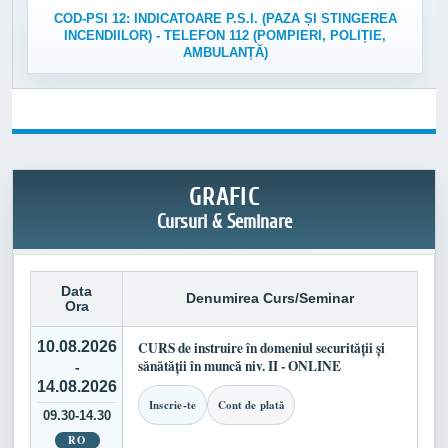
COD-PSI 12: INDICATOARE P.S.I. (PAZA ȘI STINGEREA
INCENDIILOR) - TELEFON 112 (POMPIERI, POLIȚIE,
AMBULANȚĂ)
GRAFIC
Cursuri & Seminare
Data
Denumirea Curs/Seminar
Ora
10.08.2026
CURS de instruire în domeniul securității și
sănătății în muncă niv. II - ONLINE
-
14.08.2026
Inscrie-te
Cont de plată
09.30-14.30
RO