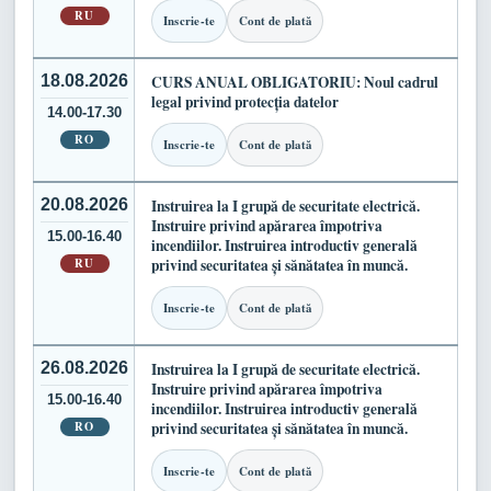
RU
Inscrie-te
Cont de plată
18.08.2026
CURS ANUAL OBLIGATORIU: Noul cadrul
legal privind protecția datelor
14.00-17.30
RO
Inscrie-te
Cont de plată
20.08.2026
Instruirea la I grupă de securitate electrică.
Instruire privind apărarea împotriva
15.00-16.40
incendiilor. Instruirea introductiv generală
RU
privind securitatea și sănătatea în muncă.
Inscrie-te
Cont de plată
26.08.2026
Instruirea la I grupă de securitate electrică.
Instruire privind apărarea împotriva
15.00-16.40
incendiilor. Instruirea introductiv generală
RO
privind securitatea și sănătatea în muncă.
Inscrie-te
Cont de plată