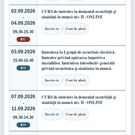
02.09.2026
CURS de instruire în domeniul securității și
sănătății în muncă niv. II - ONLINE
-
04.09.2026
Inscrie-te
Cont de plată
09.30-15.30
RU
03.09.2026
Instruirea la I grupă de securitate electrică.
Instruire privind apărarea împotriva
15.00-16.40
incendiilor. Instruirea introductiv generală
RO
privind securitatea și sănătatea în muncă.
Inscrie-te
Cont de plată
07.09.2026
CURS de instruire în domeniul securității și
sănătății în muncă niv. II - ONLINE
-
11.09.2026
Inscrie-te
Cont de plată
09.30-14.30
RO