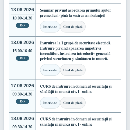
13.08.2026
Seminar privind acordarea primului ajutor
premedical (pînă la sosirea ambulanței)
10.00-14.30
RO
Inscrie-te
Cont de plată
13.08.2026
Instruirea la I grupă de securitate electrică.
Instruire privind apărarea împotriva
15.00-16.40
incendiilor. Instruirea introductiv generală
RO
privind securitatea și sănătatea în muncă.
Inscrie-te
Cont de plată
17.08.2026
CURS de instruire în domeniul securității și
sănătății în muncă niv. I - online
09.30-14.30
RO
Inscrie-te
Cont de plată
18.08.2026
CURS de instruire în domeniul securității și
sănătății în muncă niv. I - online
09.30-14.30