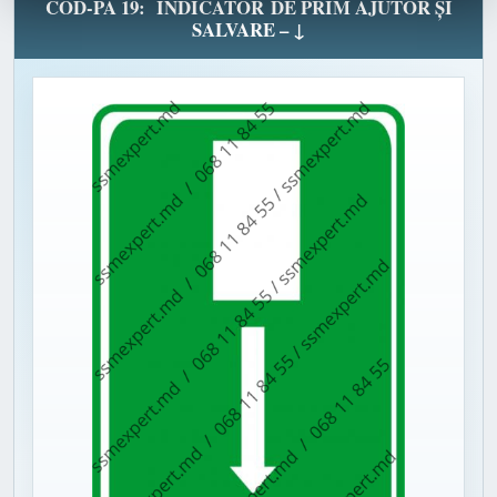
COD-PA 19: INDICATOR DE PRIM AJUTOR ȘI
SALVARE – ↓