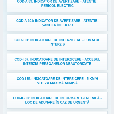
COD-A 89: INDICATOR DE AVERTIZARE - ATENȚIE!
PERICOL ELECTRIC
COD-A 101: INDICATOR DE AVERTIZARE - ATENȚIE!
ȘANTIER ÎN LUCRU
COD-I 01: INDICATOARE DE INTERZICERE - FUMATUL
INTERZIS
COD-I 07: INDICATOARE DE INTERZICERE - ACCESUL
INTERZIS PERSOANELOR NEAUTORIZATE
COD-I 53: INDICATOARE DE INTERZICERE - 5 KM/H
VITEZA MAXIMĂ ADMISĂ
COD-IG 07: INDICATOARE DE INFORMARE GENERALĂ -
LOC DE ADUNARE ÎN CAZ DE URGENȚĂ