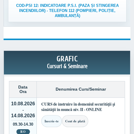
COD-PSI 12: INDICATOARE P.S.I. (PAZA ȘI STINGEREA
INCENDIILOR) - TELEFON 112 (POMPIERI, POLIȚIE,
AMBULANȚĂ)
GRAFIC
Cursuri & Seminare
Data
Denumirea Curs/Seminar
Ora
10.08.2026
CURS de instruire în domeniul securității și
sănătății în muncă niv. II - ONLINE
-
14.08.2026
Inscrie-te
Cont de plată
09.30-14.30
RO