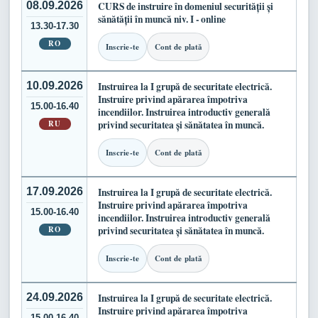
08.09.2026
CURS de instruire în domeniul securității și
sănătății în muncă niv. I - online
13.30-17.30
RO
Inscrie-te
Cont de plată
10.09.2026
Instruirea la I grupă de securitate electrică.
Instruire privind apărarea împotriva
15.00-16.40
incendiilor. Instruirea introductiv generală
RU
privind securitatea și sănătatea în muncă.
Inscrie-te
Cont de plată
17.09.2026
Instruirea la I grupă de securitate electrică.
Instruire privind apărarea împotriva
15.00-16.40
incendiilor. Instruirea introductiv generală
RO
privind securitatea și sănătatea în muncă.
Inscrie-te
Cont de plată
24.09.2026
Instruirea la I grupă de securitate electrică.
Instruire privind apărarea împotriva
15.00-16.40