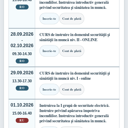
incendiilor. Instruirea introductiv generală
RO
privind securitatea și sănătatea în muncă.
Inscrie-te
Cont de plată
28.09.2026
CURS de instruire în domeniul securității și
sănătății în muncă niv. II - ONLINE
-
02.10.2026
Inscrie-te
Cont de plată
09.30-14.30
RO
29.09.2026
CURS de instruire în domeniul securității și
sănătății în muncă niv. I - online
13.30-17.30
RO
Inscrie-te
Cont de plată
01.10.2026
Instruirea la I grupă de securitate electrică.
Instruire privind apărarea împotriva
15.00-16.40
incendiilor. Instruirea introductiv generală
RU
privind securitatea și sănătatea în muncă.