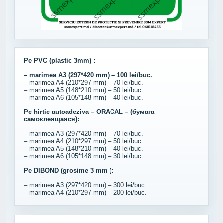
Pe PVC (plastic 3mm) :
– marimea A3 (297*420 mm) – 100 lei/buc.
– marimea A4 (210*297 mm) – 70 lei/buc.
– marimea A5 (148*210 mm) – 50 lei/buc.
– marimea A6 (105*148 mm) – 40 lei/buc.
Pe hirtie autoadeziva – ORACAL – (бумага
самоклеящаяся):
– marimea A3 (297*420 mm) – 70 lei/buc.
– marimea A4 (210*297 mm) – 50 lei/buc.
– marimea A5 (148*210 mm) – 40 lei/buc.
– marimea A6 (105*148 mm) – 30 lei/buc.
Pe DIBOND (grosime 3 mm ):
– marimea A3 (297*420 mm) – 300 lei/buc.
– marimea A4 (210*297 mm) – 200 lei/buc.