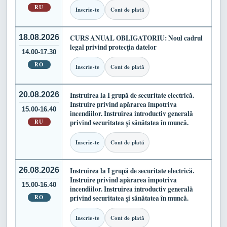
RU
Inscrie-te
Cont de plată
18.08.2026
CURS ANUAL OBLIGATORIU: Noul cadrul
legal privind protecția datelor
14.00-17.30
RO
Inscrie-te
Cont de plată
20.08.2026
Instruirea la I grupă de securitate electrică.
Instruire privind apărarea împotriva
15.00-16.40
incendiilor. Instruirea introductiv generală
RU
privind securitatea și sănătatea în muncă.
Inscrie-te
Cont de plată
26.08.2026
Instruirea la I grupă de securitate electrică.
Instruire privind apărarea împotriva
15.00-16.40
incendiilor. Instruirea introductiv generală
RO
privind securitatea și sănătatea în muncă.
Inscrie-te
Cont de plată