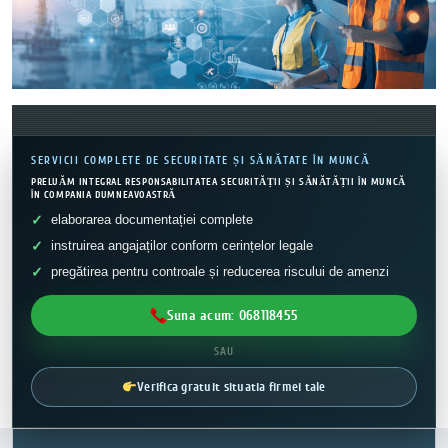
SERVICII COMPLETE DE SECURITATE ȘI SĂNĂTATE ÎN MUNCĂ
PRELUĂM INTEGRAL RESPONSABILITATEA SECURITĂȚII ȘI SĂNĂTĂȚII ÎN MUNCĂ
ÎN COMPANIA DUMNEAVOASTRĂ
elaborarea documentației complete
instruirea angajaților conform cerințelor legale
pregătirea pentru controale și reducerea riscului de amenzi
Suna acum: 068118455
SAU
Verifica gratuit situatia firmei tale