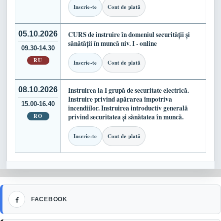
Inscrie-te
Cont de plată
05.10.2026
CURS de instruire în domeniul securității și
sănătății în muncă niv. I - online
09.30-14.30
RU
Inscrie-te
Cont de plată
08.10.2026
Instruirea la I grupă de securitate electrică.
Instruire privind apărarea împotriva
15.00-16.40
incendiilor. Instruirea introductiv generală
RO
privind securitatea și sănătatea în muncă.
Inscrie-te
Cont de plată
Facebook
FACEBOOK