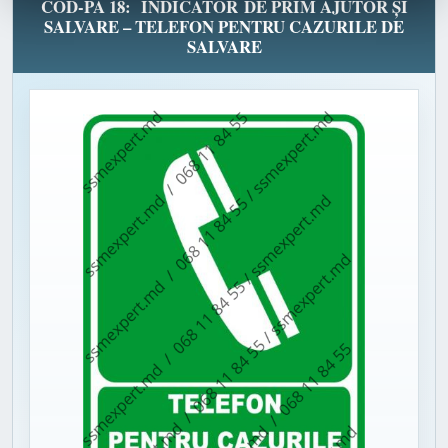
COD-PA 18: INDICATOR DE PRIM AJUTOR ȘI
SALVARE – TELEFON PENTRU CAZURILE DE
SALVARE