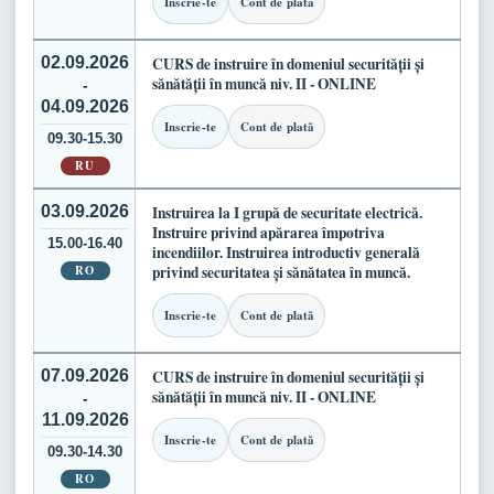
Inscrie-te
Cont de plată
02.09.2026
CURS de instruire în domeniul securității și
sănătății în muncă niv. II - ONLINE
-
04.09.2026
Inscrie-te
Cont de plată
09.30-15.30
RU
03.09.2026
Instruirea la I grupă de securitate electrică.
Instruire privind apărarea împotriva
15.00-16.40
incendiilor. Instruirea introductiv generală
RO
privind securitatea și sănătatea în muncă.
Inscrie-te
Cont de plată
07.09.2026
CURS de instruire în domeniul securității și
sănătății în muncă niv. II - ONLINE
-
11.09.2026
Inscrie-te
Cont de plată
09.30-14.30
RO