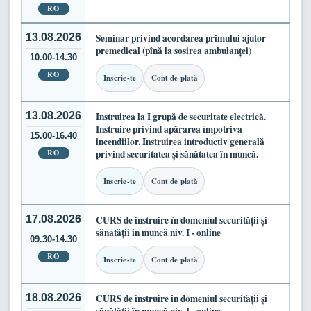
RO
13.08.2026
Seminar privind acordarea primului ajutor
premedical (pînă la sosirea ambulanței)
10.00-14.30
RO
Inscrie-te
Cont de plată
13.08.2026
Instruirea la I grupă de securitate electrică.
Instruire privind apărarea împotriva
15.00-16.40
incendiilor. Instruirea introductiv generală
RO
privind securitatea și sănătatea în muncă.
Inscrie-te
Cont de plată
17.08.2026
CURS de instruire în domeniul securității și
sănătății în muncă niv. I - online
09.30-14.30
RO
Inscrie-te
Cont de plată
18.08.2026
CURS de instruire în domeniul securității și