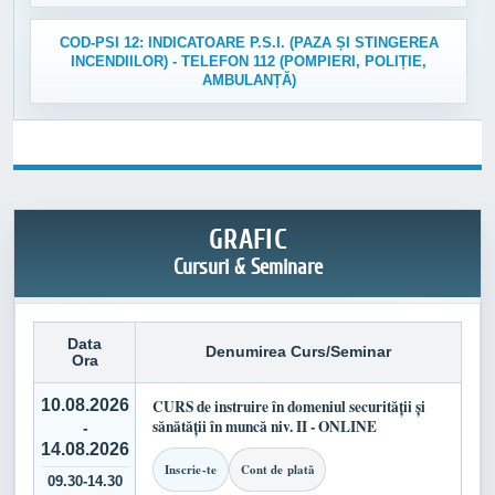
COD-PSI 12: INDICATOARE P.S.I. (PAZA ȘI STINGEREA
INCENDIILOR) - TELEFON 112 (POMPIERI, POLIȚIE,
AMBULANȚĂ)
GRAFIC
Cursuri & Seminare
Data
Denumirea Curs/Seminar
Ora
10.08.2026
CURS de instruire în domeniul securității și
sănătății în muncă niv. II - ONLINE
-
14.08.2026
Inscrie-te
Cont de plată
09.30-14.30