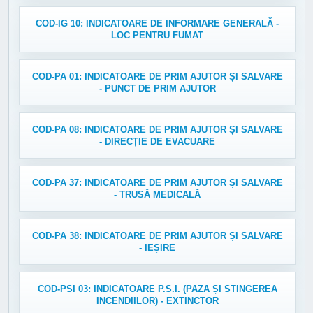
COD-IG 10: INDICATOARE DE INFORMARE GENERALĂ -
LOC PENTRU FUMAT
COD-PA 01: INDICATOARE DE PRIM AJUTOR ȘI SALVARE
- PUNCT DE PRIM AJUTOR
COD-PA 08: INDICATOARE DE PRIM AJUTOR ȘI SALVARE
- DIRECȚIE DE EVACUARE
COD-PA 37: INDICATOARE DE PRIM AJUTOR ȘI SALVARE
- TRUSĂ MEDICALĂ
COD-PA 38: INDICATOARE DE PRIM AJUTOR ȘI SALVARE
- IEȘIRE
COD-PSI 03: INDICATOARE P.S.I. (PAZA ȘI STINGEREA
INCENDIILOR) - EXTINCTOR