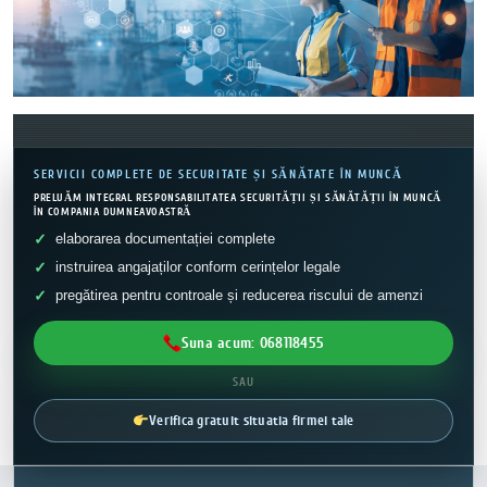
SERVICII COMPLETE DE SECURITATE ȘI SĂNĂTATE ÎN MUNCĂ
PRELUĂM INTEGRAL RESPONSABILITATEA SECURITĂȚII ȘI SĂNĂTĂȚII ÎN MUNCĂ
ÎN COMPANIA DUMNEAVOASTRĂ
elaborarea documentației complete
instruirea angajaților conform cerințelor legale
pregătirea pentru controale și reducerea riscului de amenzi
Suna acum: 068118455
SAU
Verifica gratuit situatia firmei tale