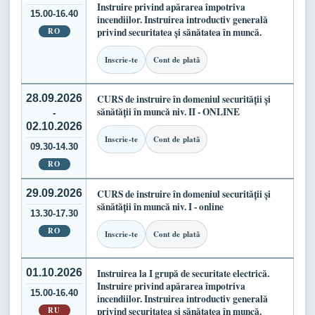
Instruire privind apărarea împotriva
15.00-16.40
incendiilor. Instruirea introductiv generală
RO
privind securitatea și sănătatea în muncă.
Inscrie-te
Cont de plată
28.09.2026
CURS de instruire în domeniul securității și
sănătății în muncă niv. II - ONLINE
-
02.10.2026
Inscrie-te
Cont de plată
09.30-14.30
RO
29.09.2026
CURS de instruire în domeniul securității și
sănătății în muncă niv. I - online
13.30-17.30
RO
Inscrie-te
Cont de plată
01.10.2026
Instruirea la I grupă de securitate electrică.
Instruire privind apărarea împotriva
15.00-16.40
incendiilor. Instruirea introductiv generală
RU
privind securitatea și sănătatea în muncă.