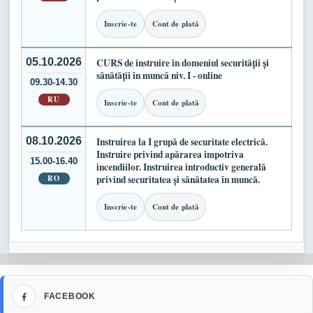
Inscrie-te
Cont de plată
05.10.2026
CURS de instruire în domeniul securității și
sănătății în muncă niv. I - online
09.30-14.30
RU
Inscrie-te
Cont de plată
08.10.2026
Instruirea la I grupă de securitate electrică.
Instruire privind apărarea împotriva
15.00-16.40
incendiilor. Instruirea introductiv generală
RO
privind securitatea și sănătatea în muncă.
Inscrie-te
Cont de plată
Facebook
FACEBOOK