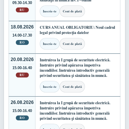
sănătății în muncă niv. I - online
09.30-14.30
RU
Inscrie-te
Cont de plată
18.08.2026
CURS ANUAL OBLIGATORIU: Noul cadrul
legal privind protecția datelor
14.00-17.30
RO
Inscrie-te
Cont de plată
20.08.2026
Instruirea la I grupă de securitate electrică.
Instruire privind apărarea împotriva
15.00-16.40
incendiilor. Instruirea introductiv generală
RU
privind securitatea și sănătatea în muncă.
Inscrie-te
Cont de plată
26.08.2026
Instruirea la I grupă de securitate electrică.
Instruire privind apărarea împotriva
15.00-16.40
incendiilor. Instruirea introductiv generală
RO
privind securitatea și sănătatea în muncă.