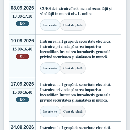
08.09.2026
CURS de instruire în domeniul securității și
sănătății în muncă niv. I - online
13.30-17.30
RO
Inscrie-te
Cont de plată
10.09.2026
Instruirea la I grupă de securitate electrică.
Instruire privind apărarea împotriva
15.00-16.40
incendiilor. Instruirea introductiv generală
RU
privind securitatea și sănătatea în muncă.
Inscrie-te
Cont de plată
17.09.2026
Instruirea la I grupă de securitate electrică.
Instruire privind apărarea împotriva
15.00-16.40
incendiilor. Instruirea introductiv generală
RO
privind securitatea și sănătatea în muncă.
Inscrie-te
Cont de plată
24.09.2026
Instruirea la I grupă de securitate electrică.