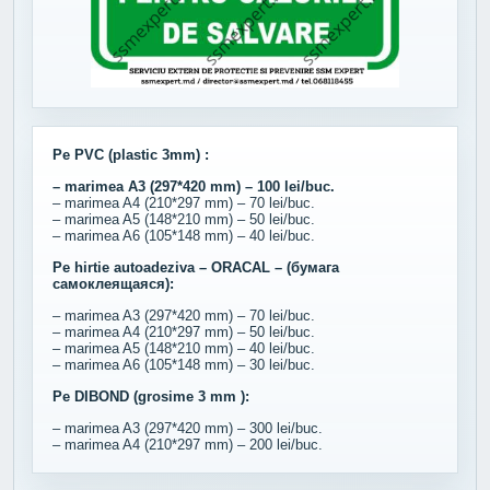
Pe PVC (plastic 3mm) :
– marimea A3 (297*420 mm) – 100 lei/buc.
– marimea A4 (210*297 mm) – 70 lei/buc.
– marimea A5 (148*210 mm) – 50 lei/buc.
– marimea A6 (105*148 mm) – 40 lei/buc.
Pe hirtie autoadeziva – ORACAL – (бумага
самоклеящаяся):
– marimea A3 (297*420 mm) – 70 lei/buc.
– marimea A4 (210*297 mm) – 50 lei/buc.
– marimea A5 (148*210 mm) – 40 lei/buc.
– marimea A6 (105*148 mm) – 30 lei/buc.
Pe DIBOND (grosime 3 mm ):
– marimea A3 (297*420 mm) – 300 lei/buc.
– marimea A4 (210*297 mm) – 200 lei/buc.