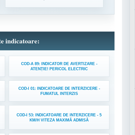
lte indicatoare:
COD-A 89: INDICATOR DE AVERTIZARE -
ATENȚIE! PERICOL ELECTRIC
COD-I 01: INDICATOARE DE INTERZICERE -
FUMATUL INTERZIS
COD-I 53: INDICATOARE DE INTERZICERE - 5
KM/H VITEZA MAXIMĂ ADMISĂ