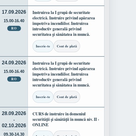
17.09.2026
Instruirea la I grupă de securitate
electrică. Instruire privind apărarea
15.00-16.40
împotriva incendiilor. Instruirea
RO
introductiv generală privind
securitatea și sănătatea în muncă.
Inscrie-te
Cont de plată
24.09.2026
Instruirea la I grupă de securitate
electrică. Instruire privind apărarea
15.00-16.40
împotriva incendiilor. Instruirea
RO
introductiv generală privind
securitatea și sănătatea în muncă.
Inscrie-te
Cont de plată
28.09.2026
CURS de instruire în domeniul
securității și sănătății în muncă niv. II -
-
ONLINE
02.10.2026
09.30-14.30