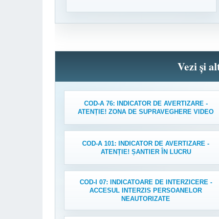
Vezi și a
COD-A 76: INDICATOR DE AVERTIZARE -
ATENȚIE! ZONA DE SUPRAVEGHERE VIDEO
COD-A 101: INDICATOR DE AVERTIZARE -
ATENȚIE! ȘANTIER ÎN LUCRU
COD-I 07: INDICATOARE DE INTERZICERE -
ACCESUL INTERZIS PERSOANELOR
NEAUTORIZATE