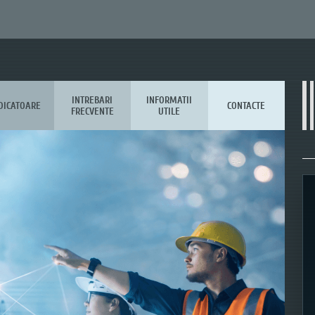
INTREBARI
INFORMATII
DICATOARE
CONTACTE
FRECVENTE
UTILE