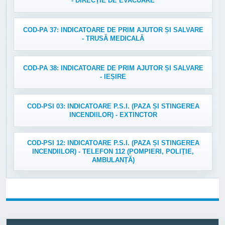
- DIRECȚIE DE EVACUARE
COD-PA 37: INDICATOARE DE PRIM AJUTOR ȘI SALVARE
- TRUSĂ MEDICALĂ
COD-PA 38: INDICATOARE DE PRIM AJUTOR ȘI SALVARE
- IEȘIRE
COD-PSI 03: INDICATOARE P.S.I. (PAZA ȘI STINGEREA
INCENDIILOR) - EXTINCTOR
COD-PSI 12: INDICATOARE P.S.I. (PAZA ȘI STINGEREA
INCENDIILOR) - TELEFON 112 (POMPIERI, POLIȚIE,
AMBULANȚĂ)