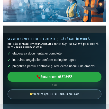
SERVICII COMPLETE DE SECURITATE ȘI SĂNĂTATE ÎN MUNCĂ
PRELUĂM INTEGRAL RESPONSABILITATEA SECURITĂȚII ȘI SĂNĂTĂȚII ÎN MUNCĂ
ÎN COMPANIA DUMNEAVOASTRĂ
elaborarea documentației complete
instruirea angajaților conform cerințelor legale
pregătirea pentru controale și reducerea riscului de amenzi
Suna acum: 068118455
SAU
Verifica gratuit situatia firmei tale