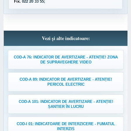
Fix.
022 20 33 55;
Vezi și alte indicatoare:
COD-A 76: INDICATOR DE AVERTIZARE - ATENȚIE! ZONA
DE SUPRAVEGHERE VIDEO
COD-A 89: INDICATOR DE AVERTIZARE - ATENȚIE!
PERICOL ELECTRIC
COD-A 101: INDICATOR DE AVERTIZARE - ATENȚIE!
ȘANTIER ÎN LUCRU
COD-I 01: INDICATOARE DE INTERZICERE - FUMATUL
INTERZIS