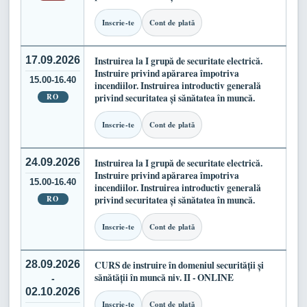
Inscrie-te
Cont de plată
17.09.2026
Instruirea la I grupă de securitate electrică.
Instruire privind apărarea împotriva
15.00-16.40
incendiilor. Instruirea introductiv generală
RO
privind securitatea și sănătatea în muncă.
Inscrie-te
Cont de plată
24.09.2026
Instruirea la I grupă de securitate electrică.
Instruire privind apărarea împotriva
15.00-16.40
incendiilor. Instruirea introductiv generală
RO
privind securitatea și sănătatea în muncă.
Inscrie-te
Cont de plată
28.09.2026
CURS de instruire în domeniul securității și
sănătății în muncă niv. II - ONLINE
-
02.10.2026
Inscrie-te
Cont de plată