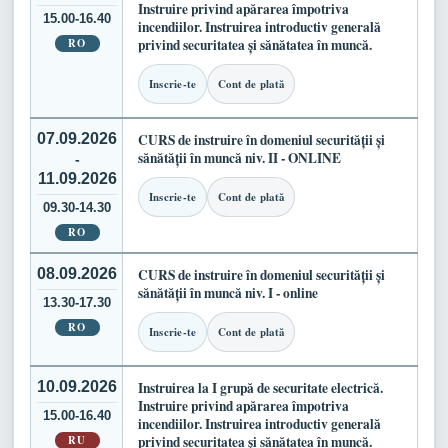
Instruire privind apărarea împotriva
15.00-16.40
incendiilor. Instruirea introductiv generală
RO
privind securitatea și sănătatea în muncă.
Inscrie-te
Cont de plată
07.09.2026
CURS de instruire în domeniul securității și
sănătății în muncă niv. II - ONLINE
-
11.09.2026
Inscrie-te
Cont de plată
09.30-14.30
RO
08.09.2026
CURS de instruire în domeniul securității și
sănătății în muncă niv. I - online
13.30-17.30
RO
Inscrie-te
Cont de plată
10.09.2026
Instruirea la I grupă de securitate electrică.
Instruire privind apărarea împotriva
15.00-16.40
incendiilor. Instruirea introductiv generală
RU
privind securitatea și sănătatea în muncă.