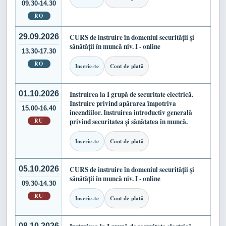
09.30-14.30
RO
29.09.2026
CURS de instruire în domeniul securității și
sănătății în muncă niv. I - online
13.30-17.30
RO
Inscrie-te
Cont de plată
01.10.2026
Instruirea la I grupă de securitate electrică.
Instruire privind apărarea împotriva
15.00-16.40
incendiilor. Instruirea introductiv generală
RU
privind securitatea și sănătatea în muncă.
Inscrie-te
Cont de plată
05.10.2026
CURS de instruire în domeniul securității și
sănătății în muncă niv. I - online
09.30-14.30
RU
Inscrie-te
Cont de plată
08.10.2026