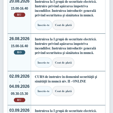
20.08.2026
Instruirea la I grupă de securitate electrică.
Instruire privind apărarea împotriva
15.00-16.40
incendiilor. Instruirea introductiv generală
RU
privind securitatea și sănătatea în muncă.
Inscrie-te
Cont de plată
26.08.2026
Instruirea la I grupă de securitate electrică.
Instruire privind apărarea împotriva
15.00-16.40
incendiilor. Instruirea introductiv generală
RO
privind securitatea și sănătatea în muncă.
Inscrie-te
Cont de plată
02.09.2026
CURS de instruire în domeniul securității și
sănătății în muncă niv. II - ONLINE
-
04.09.2026
Inscrie-te
Cont de plată
09.30-15.30
RU
03.09.2026
Instruirea la I grupă de securitate electrică.