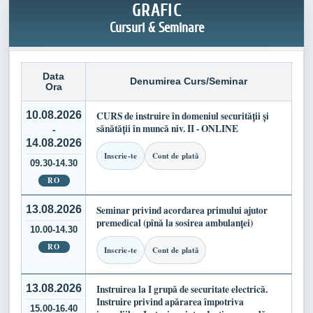
GRAFIC
Cursuri & Seminare
Data
Denumirea Curs/Seminar
Ora
10.08.2026
CURS de instruire în domeniul securității și
sănătății în muncă niv. II - ONLINE
-
14.08.2026
Inscrie-te
Cont de plată
09.30-14.30
RO
13.08.2026
Seminar privind acordarea primului ajutor
premedical (pînă la sosirea ambulanței)
10.00-14.30
RO
Inscrie-te
Cont de plată
13.08.2026
Instruirea la I grupă de securitate electrică.
Instruire privind apărarea împotriva
15.00-16.40