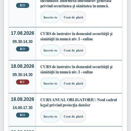
incendiilor. Instruirea introductiv generală
RO
privind securitatea și sănătatea în muncă.
Inscrie-te
Cont de plată
17.08.2026
CURS de instruire în domeniul securității și
sănătății în muncă niv. I - online
09.30-14.30
RO
Inscrie-te
Cont de plată
18.08.2026
CURS de instruire în domeniul securității și
sănătății în muncă niv. I - online
09.30-14.30
RU
Inscrie-te
Cont de plată
18.08.2026
CURS ANUAL OBLIGATORIU: Noul cadrul
legal privind protecția datelor
14.00-17.30
RO
Inscrie-te
Cont de plată