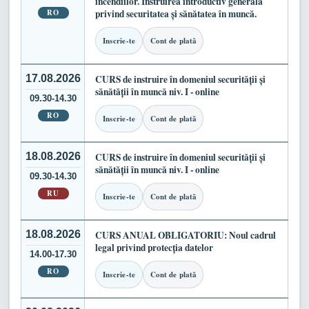
incendiilor. Instruirea introductiv generală
RO
privind securitatea și sănătatea în muncă.
Inscrie-te
Cont de plată
17.08.2026
CURS de instruire în domeniul securității și
sănătății în muncă niv. I - online
09.30-14.30
RO
Inscrie-te
Cont de plată
18.08.2026
CURS de instruire în domeniul securității și
sănătății în muncă niv. I - online
09.30-14.30
RU
Inscrie-te
Cont de plată
18.08.2026
CURS ANUAL OBLIGATORIU: Noul cadrul
legal privind protecția datelor
14.00-17.30
RO
Inscrie-te
Cont de plată