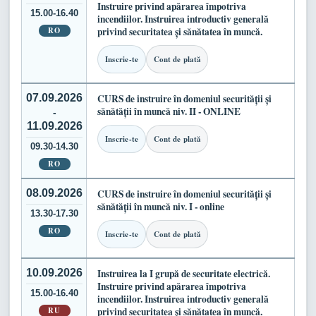
Instruire privind apărarea împotriva
15.00-16.40
incendiilor. Instruirea introductiv generală
RO
privind securitatea și sănătatea în muncă.
Inscrie-te
Cont de plată
07.09.2026
CURS de instruire în domeniul securității și
sănătății în muncă niv. II - ONLINE
-
11.09.2026
Inscrie-te
Cont de plată
09.30-14.30
RO
08.09.2026
CURS de instruire în domeniul securității și
sănătății în muncă niv. I - online
13.30-17.30
RO
Inscrie-te
Cont de plată
10.09.2026
Instruirea la I grupă de securitate electrică.
Instruire privind apărarea împotriva
15.00-16.40
incendiilor. Instruirea introductiv generală
RU
privind securitatea și sănătatea în muncă.