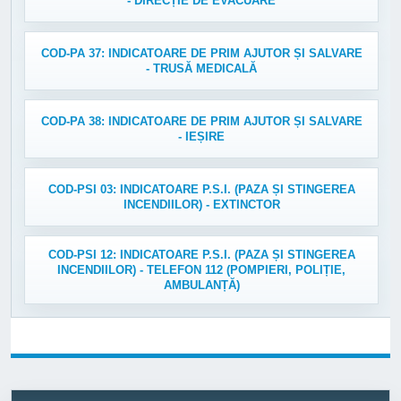
- DIRECȚIE DE EVACUARE
COD-PA 37: INDICATOARE DE PRIM AJUTOR ȘI SALVARE
- TRUSĂ MEDICALĂ
COD-PA 38: INDICATOARE DE PRIM AJUTOR ȘI SALVARE
- IEȘIRE
COD-PSI 03: INDICATOARE P.S.I. (PAZA ȘI STINGEREA
INCENDIILOR) - EXTINCTOR
COD-PSI 12: INDICATOARE P.S.I. (PAZA ȘI STINGEREA
INCENDIILOR) - TELEFON 112 (POMPIERI, POLIȚIE,
AMBULANȚĂ)