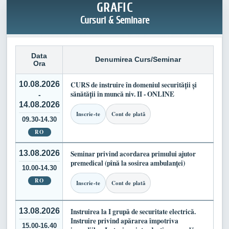
GRAFIC
Cursuri & Seminare
Data
Denumirea Curs/Seminar
Ora
10.08.2026
CURS de instruire în domeniul securității și
sănătății în muncă niv. II - ONLINE
-
14.08.2026
Inscrie-te
Cont de plată
09.30-14.30
RO
13.08.2026
Seminar privind acordarea primului ajutor
premedical (pînă la sosirea ambulanței)
10.00-14.30
RO
Inscrie-te
Cont de plată
13.08.2026
Instruirea la I grupă de securitate electrică.
Instruire privind apărarea împotriva
15.00-16.40