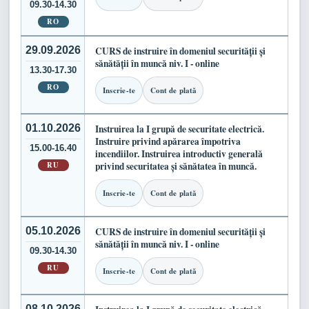
09.30-14.30
RO
29.09.2026
CURS de instruire în domeniul securității și
sănătății în muncă niv. I - online
13.30-17.30
RO
Inscrie-te
Cont de plată
01.10.2026
Instruirea la I grupă de securitate electrică.
Instruire privind apărarea împotriva
15.00-16.40
incendiilor. Instruirea introductiv generală
RU
privind securitatea și sănătatea în muncă.
Inscrie-te
Cont de plată
05.10.2026
CURS de instruire în domeniul securității și
sănătății în muncă niv. I - online
09.30-14.30
RU
Inscrie-te
Cont de plată
08.10.2026