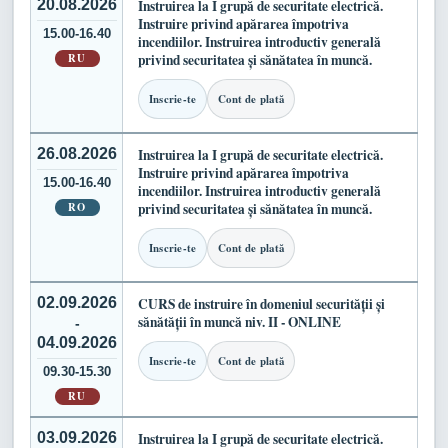
20.08.2026
Instruirea la I grupă de securitate electrică.
Instruire privind apărarea împotriva
15.00-16.40
incendiilor. Instruirea introductiv generală
RU
privind securitatea și sănătatea în muncă.
Inscrie-te
Cont de plată
26.08.2026
Instruirea la I grupă de securitate electrică.
Instruire privind apărarea împotriva
15.00-16.40
incendiilor. Instruirea introductiv generală
RO
privind securitatea și sănătatea în muncă.
Inscrie-te
Cont de plată
02.09.2026
CURS de instruire în domeniul securității și
sănătății în muncă niv. II - ONLINE
-
04.09.2026
Inscrie-te
Cont de plată
09.30-15.30
RU
03.09.2026
Instruirea la I grupă de securitate electrică.