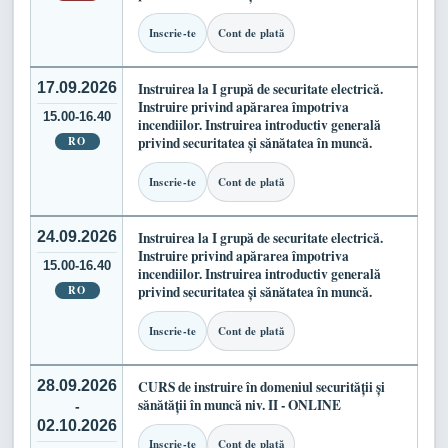
Inscrie-te
Cont de plată
17.09.2026
Instruirea la I grupă de securitate electrică.
Instruire privind apărarea împotriva
15.00-16.40
incendiilor. Instruirea introductiv generală
RO
privind securitatea și sănătatea în muncă.
Inscrie-te
Cont de plată
24.09.2026
Instruirea la I grupă de securitate electrică.
Instruire privind apărarea împotriva
15.00-16.40
incendiilor. Instruirea introductiv generală
RO
privind securitatea și sănătatea în muncă.
Inscrie-te
Cont de plată
28.09.2026
CURS de instruire în domeniul securității și
sănătății în muncă niv. II - ONLINE
-
02.10.2026
Inscrie-te
Cont de plată