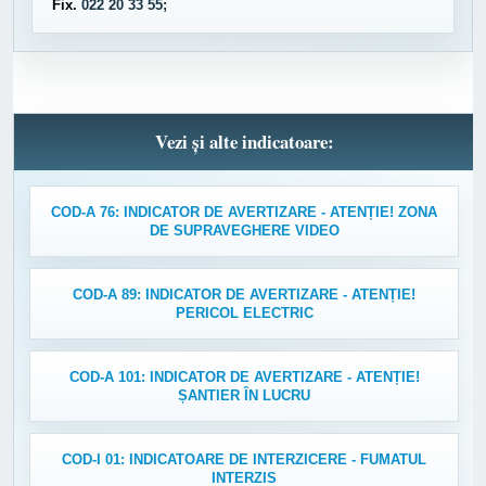
Fix.
022 20 33 55;
Vezi și alte indicatoare:
COD-A 76: INDICATOR DE AVERTIZARE - ATENȚIE! ZONA
DE SUPRAVEGHERE VIDEO
COD-A 89: INDICATOR DE AVERTIZARE - ATENȚIE!
PERICOL ELECTRIC
COD-A 101: INDICATOR DE AVERTIZARE - ATENȚIE!
ȘANTIER ÎN LUCRU
COD-I 01: INDICATOARE DE INTERZICERE - FUMATUL
INTERZIS