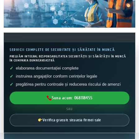
SERVICII COMPLETE DE SECURITATE ȘI SĂNĂTATE ÎN MUNCĂ
PRELUĂM INTEGRAL RESPONSABILITATEA SECURITĂȚII ȘI SĂNĂTĂȚII ÎN MUNCĂ
ÎN COMPANIA DUMNEAVOASTRĂ
elaborarea documentației complete
instruirea angajaților conform cerințelor legale
pregătirea pentru controale și reducerea riscului de amenzi
Suna acum: 068118455
SAU
Verifica gratuit situatia firmei tale