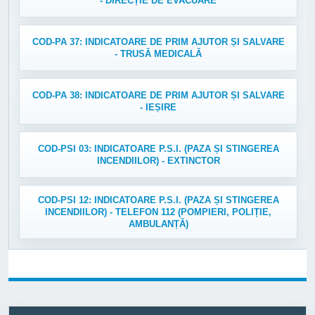
- DIRECȚIE DE EVACUARE
COD-PA 37: INDICATOARE DE PRIM AJUTOR ȘI SALVARE
- TRUSĂ MEDICALĂ
COD-PA 38: INDICATOARE DE PRIM AJUTOR ȘI SALVARE
- IEȘIRE
COD-PSI 03: INDICATOARE P.S.I. (PAZA ȘI STINGEREA
INCENDIILOR) - EXTINCTOR
COD-PSI 12: INDICATOARE P.S.I. (PAZA ȘI STINGEREA
INCENDIILOR) - TELEFON 112 (POMPIERI, POLIȚIE,
AMBULANȚĂ)