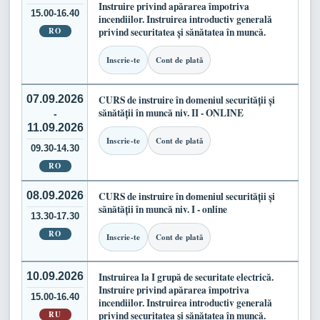
Instruire privind apărarea împotriva
15.00-16.40
incendiilor. Instruirea introductiv generală
RO
privind securitatea și sănătatea în muncă.
Inscrie-te
Cont de plată
07.09.2026
CURS de instruire în domeniul securității și
sănătății în muncă niv. II - ONLINE
-
11.09.2026
Inscrie-te
Cont de plată
09.30-14.30
RO
08.09.2026
CURS de instruire în domeniul securității și
sănătății în muncă niv. I - online
13.30-17.30
RO
Inscrie-te
Cont de plată
10.09.2026
Instruirea la I grupă de securitate electrică.
Instruire privind apărarea împotriva
15.00-16.40
incendiilor. Instruirea introductiv generală
RU
privind securitatea și sănătatea în muncă.