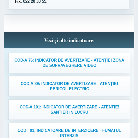
Fix.
022 20 33 55;
Vezi și alte indicatoare:
COD-A 76: INDICATOR DE AVERTIZARE - ATENȚIE! ZONA
DE SUPRAVEGHERE VIDEO
COD-A 89: INDICATOR DE AVERTIZARE - ATENȚIE!
PERICOL ELECTRIC
COD-A 101: INDICATOR DE AVERTIZARE - ATENȚIE!
ȘANTIER ÎN LUCRU
COD-I 01: INDICATOARE DE INTERZICERE - FUMATUL
INTERZIS