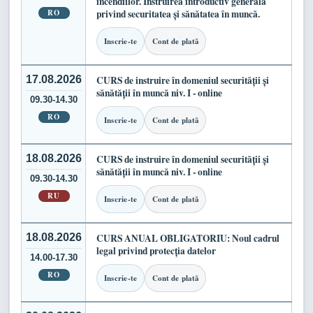
incendiilor. Instruirea introductiv generală
RO
privind securitatea și sănătatea în muncă.
Inscrie-te
Cont de plată
17.08.2026
CURS de instruire în domeniul securității și
sănătății în muncă niv. I - online
09.30-14.30
RO
Inscrie-te
Cont de plată
18.08.2026
CURS de instruire în domeniul securității și
sănătății în muncă niv. I - online
09.30-14.30
RU
Inscrie-te
Cont de plată
18.08.2026
CURS ANUAL OBLIGATORIU: Noul cadrul
legal privind protecția datelor
14.00-17.30
RO
Inscrie-te
Cont de plată