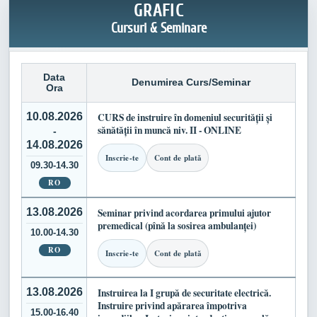
GRAFIC
Cursuri & Seminare
Data
Denumirea Curs/Seminar
Ora
10.08.2026
CURS de instruire în domeniul securității și
sănătății în muncă niv. II - ONLINE
-
14.08.2026
Inscrie-te
Cont de plată
09.30-14.30
RO
13.08.2026
Seminar privind acordarea primului ajutor
premedical (pînă la sosirea ambulanței)
10.00-14.30
RO
Inscrie-te
Cont de plată
13.08.2026
Instruirea la I grupă de securitate electrică.
Instruire privind apărarea împotriva
15.00-16.40