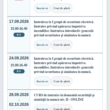
Inscrie-te
Cont de plată
17.09.2026
Instruirea la I grupă de securitate electrică.
Instruire privind apărarea împotriva
15.00-16.40
incendiilor. Instruirea introductiv generală
RO
privind securitatea și sănătatea în muncă.
Inscrie-te
Cont de plată
24.09.2026
Instruirea la I grupă de securitate electrică.
Instruire privind apărarea împotriva
15.00-16.40
incendiilor. Instruirea introductiv generală
RO
privind securitatea și sănătatea în muncă.
Inscrie-te
Cont de plată
28.09.2026
CURS de instruire în domeniul securității și
sănătății în muncă niv. II - ONLINE
-
02.10.2026
Inscrie-te
Cont de plată