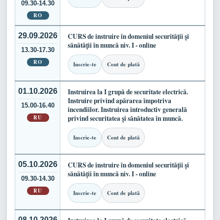
09.30-14.30
RO
29.09.2026
CURS de instruire în domeniul securității și
sănătății în muncă niv. I - online
13.30-17.30
RO
Inscrie-te
Cont de plată
01.10.2026
Instruirea la I grupă de securitate electrică.
Instruire privind apărarea împotriva
15.00-16.40
incendiilor. Instruirea introductiv generală
RU
privind securitatea și sănătatea în muncă.
Inscrie-te
Cont de plată
05.10.2026
CURS de instruire în domeniul securității și
sănătății în muncă niv. I - online
09.30-14.30
RU
Inscrie-te
Cont de plată
08.10.2026