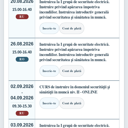
20.08.2026
Instruirea la I grupă de securitate electrică.
Instruire privind apărarea împotriva
15.00-16.40
incendiilor. Instruirea introductiv generală
RU
privind securitatea și sănătatea în muncă.
Inscrie-te
Cont de plată
26.08.2026
Instruirea la I grupă de securitate electrică.
Instruire privind apărarea împotriva
15.00-16.40
incendiilor. Instruirea introductiv generală
RO
privind securitatea și sănătatea în muncă.
Inscrie-te
Cont de plată
02.09.2026
CURS de instruire în domeniul securității și
sănătății în muncă niv. II - ONLINE
-
04.09.2026
Inscrie-te
Cont de plată
09.30-15.30
RU
03.09.2026
Instruirea la I grupă de securitate electrică.