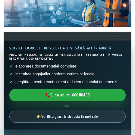
SERVICII COMPLETE DE SECURITATE ȘI SĂNĂTATE ÎN MUNCĂ
PRELUĂM INTEGRAL RESPONSABILITATEA SECURITĂȚII ȘI SĂNĂTĂȚII ÎN MUNCĂ
ÎN COMPANIA DUMNEAVOASTRĂ
elaborarea documentației complete
instruirea angajaților conform cerințelor legale
pregătirea pentru controale și reducerea riscului de amenzi
Suna acum: 068118455
SAU
Verifica gratuit situatia firmei tale