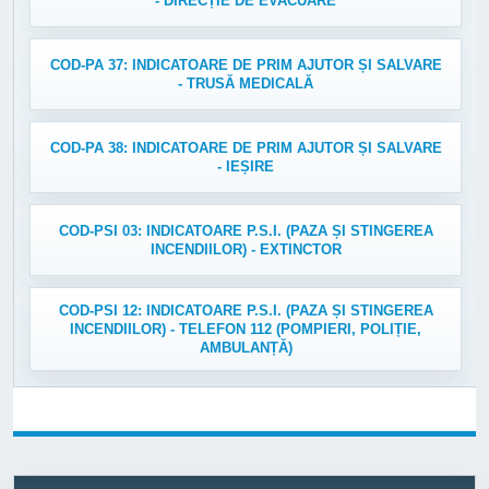
- DIRECȚIE DE EVACUARE
COD-PA 37: INDICATOARE DE PRIM AJUTOR ȘI SALVARE
- TRUSĂ MEDICALĂ
COD-PA 38: INDICATOARE DE PRIM AJUTOR ȘI SALVARE
- IEȘIRE
COD-PSI 03: INDICATOARE P.S.I. (PAZA ȘI STINGEREA
INCENDIILOR) - EXTINCTOR
COD-PSI 12: INDICATOARE P.S.I. (PAZA ȘI STINGEREA
INCENDIILOR) - TELEFON 112 (POMPIERI, POLIȚIE,
AMBULANȚĂ)