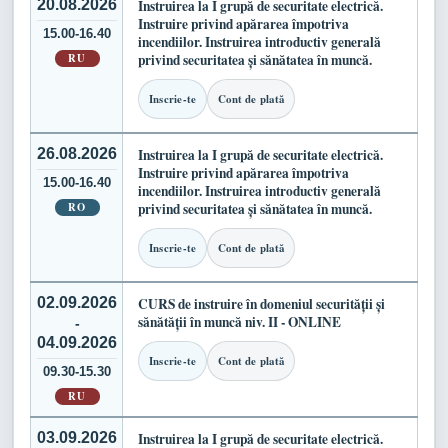
20.08.2026
Instruirea la I grupă de securitate electrică.
Instruire privind apărarea împotriva
15.00-16.40
incendiilor. Instruirea introductiv generală
RU
privind securitatea și sănătatea în muncă.
Inscrie-te
Cont de plată
26.08.2026
Instruirea la I grupă de securitate electrică.
Instruire privind apărarea împotriva
15.00-16.40
incendiilor. Instruirea introductiv generală
RO
privind securitatea și sănătatea în muncă.
Inscrie-te
Cont de plată
02.09.2026
CURS de instruire în domeniul securității și
sănătății în muncă niv. II - ONLINE
-
04.09.2026
Inscrie-te
Cont de plată
09.30-15.30
RU
03.09.2026
Instruirea la I grupă de securitate electrică.