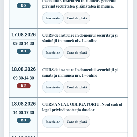
incendiilor. Instruirea introductiv generală
RO
privind securitatea și sănătatea în muncă.
Inscrie-te
Cont de plată
17.08.2026
CURS de instruire în domeniul securității și
sănătății în muncă niv. I - online
09.30-14.30
RO
Inscrie-te
Cont de plată
18.08.2026
CURS de instruire în domeniul securității și
sănătății în muncă niv. I - online
09.30-14.30
RU
Inscrie-te
Cont de plată
18.08.2026
CURS ANUAL OBLIGATORIU: Noul cadrul
legal privind protecția datelor
14.00-17.30
RO
Inscrie-te
Cont de plată