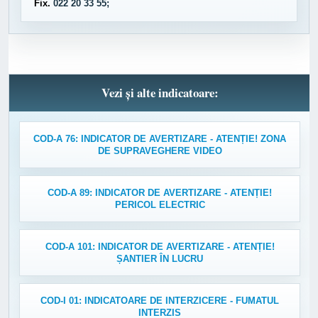
Fix.
022 20 33 55;
Vezi și alte indicatoare:
COD-A 76: INDICATOR DE AVERTIZARE - ATENȚIE! ZONA
DE SUPRAVEGHERE VIDEO
COD-A 89: INDICATOR DE AVERTIZARE - ATENȚIE!
PERICOL ELECTRIC
COD-A 101: INDICATOR DE AVERTIZARE - ATENȚIE!
ȘANTIER ÎN LUCRU
COD-I 01: INDICATOARE DE INTERZICERE - FUMATUL
INTERZIS