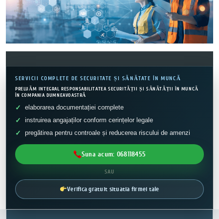
SERVICII COMPLETE DE SECURITATE ȘI SĂNĂTATE ÎN MUNCĂ
PRELUĂM INTEGRAL RESPONSABILITATEA SECURITĂȚII ȘI SĂNĂTĂȚII ÎN MUNCĂ
ÎN COMPANIA DUMNEAVOASTRĂ
elaborarea documentației complete
instruirea angajaților conform cerințelor legale
pregătirea pentru controale și reducerea riscului de amenzi
Suna acum: 068118455
SAU
Verifica gratuit situatia firmei tale