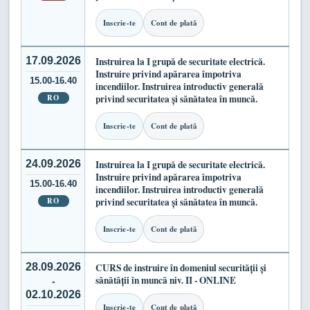
Inscrie-te
Cont de plată
17.09.2026
Instruirea la I grupă de securitate electrică.
Instruire privind apărarea împotriva
15.00-16.40
incendiilor. Instruirea introductiv generală
RO
privind securitatea și sănătatea în muncă.
Inscrie-te
Cont de plată
24.09.2026
Instruirea la I grupă de securitate electrică.
Instruire privind apărarea împotriva
15.00-16.40
incendiilor. Instruirea introductiv generală
RO
privind securitatea și sănătatea în muncă.
Inscrie-te
Cont de plată
28.09.2026
CURS de instruire în domeniul securității și
sănătății în muncă niv. II - ONLINE
-
02.10.2026
Inscrie-te
Cont de plată