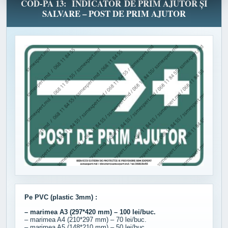
COD-PA 13: INDICATOR DE PRIM AJUTOR ȘI
SALVARE – POST DE PRIM AJUTOR
Pe PVC (plastic 3mm) :
– marimea A3 (297*420 mm) – 100 lei/buc.
– marimea A4 (210*297 mm) – 70 lei/buc.
– marimea A5 (148*210 mm) – 50 lei/buc.