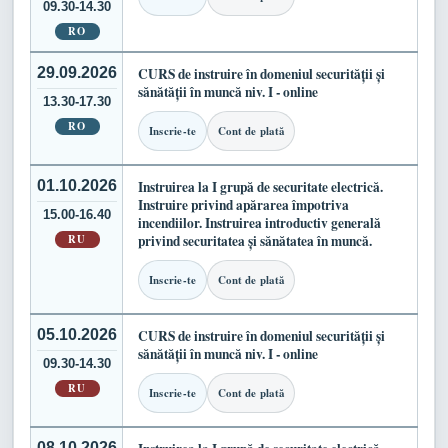
09.30-14.30
RO
29.09.2026
CURS de instruire în domeniul securității și
sănătății în muncă niv. I - online
13.30-17.30
RO
Inscrie-te
Cont de plată
01.10.2026
Instruirea la I grupă de securitate electrică.
Instruire privind apărarea împotriva
15.00-16.40
incendiilor. Instruirea introductiv generală
RU
privind securitatea și sănătatea în muncă.
Inscrie-te
Cont de plată
05.10.2026
CURS de instruire în domeniul securității și
sănătății în muncă niv. I - online
09.30-14.30
RU
Inscrie-te
Cont de plată
08.10.2026