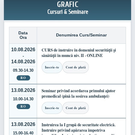
GRAFIC
Cursuri & Seminare
Data
Denumirea Curs/Seminar
Ora
10.08.2026
CURS de instruire în domeniul securității și
sănătății în muncă niv. II - ONLINE
-
14.08.2026
Inscrie-te
Cont de plată
09.30-14.30
RO
13.08.2026
Seminar privind acordarea primului ajutor
premedical (pînă la sosirea ambulanței)
10.00-14.30
RO
Inscrie-te
Cont de plată
13.08.2026
Instruirea la I grupă de securitate electrică.
Instruire privind apărarea împotriva
15.00-16.40