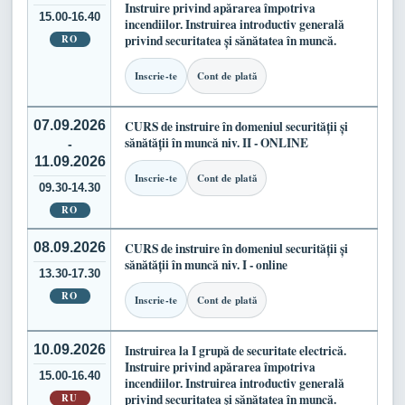
Instruire privind apărarea împotriva
15.00-16.40
incendiilor. Instruirea introductiv generală
RO
privind securitatea și sănătatea în muncă.
Inscrie-te
Cont de plată
07.09.2026
CURS de instruire în domeniul securității și
sănătății în muncă niv. II - ONLINE
-
11.09.2026
Inscrie-te
Cont de plată
09.30-14.30
RO
08.09.2026
CURS de instruire în domeniul securității și
sănătății în muncă niv. I - online
13.30-17.30
RO
Inscrie-te
Cont de plată
10.09.2026
Instruirea la I grupă de securitate electrică.
Instruire privind apărarea împotriva
15.00-16.40
incendiilor. Instruirea introductiv generală
RU
privind securitatea și sănătatea în muncă.