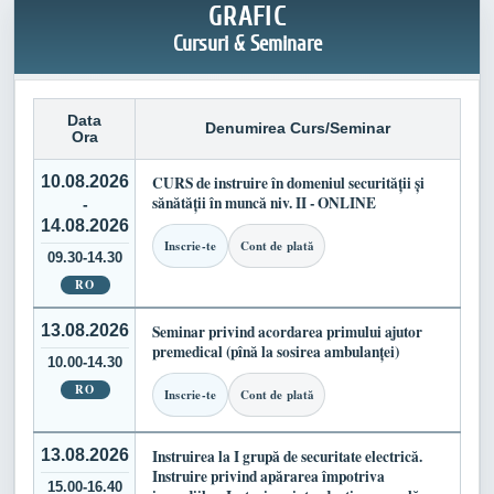
GRAFIC
Cursuri & Seminare
Data
Denumirea Curs/Seminar
Ora
10.08.2026
CURS de instruire în domeniul securității și
sănătății în muncă niv. II - ONLINE
-
14.08.2026
Inscrie-te
Cont de plată
09.30-14.30
RO
13.08.2026
Seminar privind acordarea primului ajutor
premedical (pînă la sosirea ambulanței)
10.00-14.30
RO
Inscrie-te
Cont de plată
13.08.2026
Instruirea la I grupă de securitate electrică.
Instruire privind apărarea împotriva
15.00-16.40