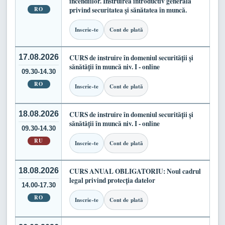
incendiilor. Instruirea introductiv generală
RO
privind securitatea și sănătatea în muncă.
Inscrie-te
Cont de plată
17.08.2026
CURS de instruire în domeniul securității și
sănătății în muncă niv. I - online
09.30-14.30
RO
Inscrie-te
Cont de plată
18.08.2026
CURS de instruire în domeniul securității și
sănătății în muncă niv. I - online
09.30-14.30
RU
Inscrie-te
Cont de plată
18.08.2026
CURS ANUAL OBLIGATORIU: Noul cadrul
legal privind protecția datelor
14.00-17.30
RO
Inscrie-te
Cont de plată