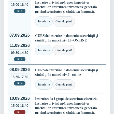
Instruire privind apărarea împotriva
15.00-16.40
incendiilor. Instruirea introductiv generală
RO
privind securitatea și sănătatea în muncă.
Inscrie-te
Cont de plată
07.09.2026
CURS de instruire în domeniul securității și
sănătății în muncă niv. II - ONLINE
-
11.09.2026
Inscrie-te
Cont de plată
09.30-14.30
RO
08.09.2026
CURS de instruire în domeniul securității și
sănătății în muncă niv. I - online
13.30-17.30
RO
Inscrie-te
Cont de plată
10.09.2026
Instruirea la I grupă de securitate electrică.
Instruire privind apărarea împotriva
15.00-16.40
incendiilor. Instruirea introductiv generală
RU
privind securitatea și sănătatea în muncă.