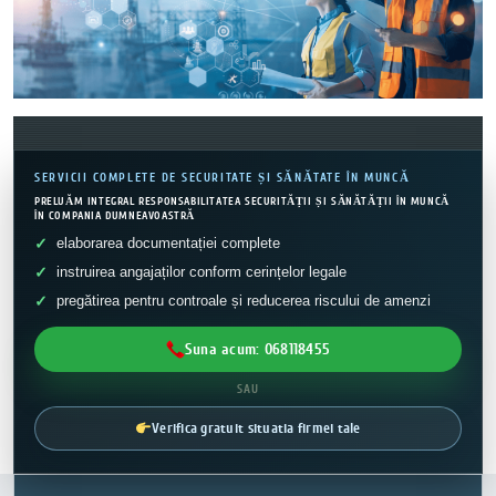
SERVICII COMPLETE DE SECURITATE ȘI SĂNĂTATE ÎN MUNCĂ
PRELUĂM INTEGRAL RESPONSABILITATEA SECURITĂȚII ȘI SĂNĂTĂȚII ÎN MUNCĂ
ÎN COMPANIA DUMNEAVOASTRĂ
elaborarea documentației complete
instruirea angajaților conform cerințelor legale
pregătirea pentru controale și reducerea riscului de amenzi
Suna acum: 068118455
SAU
Verifica gratuit situatia firmei tale