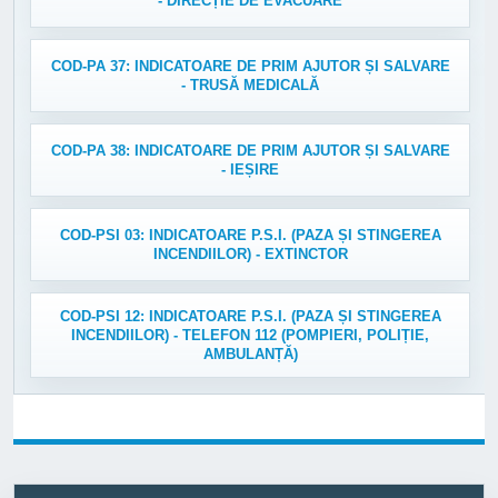
- DIRECȚIE DE EVACUARE
COD-PA 37: INDICATOARE DE PRIM AJUTOR ȘI SALVARE
- TRUSĂ MEDICALĂ
COD-PA 38: INDICATOARE DE PRIM AJUTOR ȘI SALVARE
- IEȘIRE
COD-PSI 03: INDICATOARE P.S.I. (PAZA ȘI STINGEREA
INCENDIILOR) - EXTINCTOR
COD-PSI 12: INDICATOARE P.S.I. (PAZA ȘI STINGEREA
INCENDIILOR) - TELEFON 112 (POMPIERI, POLIȚIE,
AMBULANȚĂ)