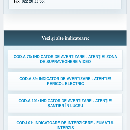
Fix.
022 20 33 55;
Vezi și alte indicatoare:
COD-A 76: INDICATOR DE AVERTIZARE - ATENȚIE! ZONA
DE SUPRAVEGHERE VIDEO
COD-A 89: INDICATOR DE AVERTIZARE - ATENȚIE!
PERICOL ELECTRIC
COD-A 101: INDICATOR DE AVERTIZARE - ATENȚIE!
ȘANTIER ÎN LUCRU
COD-I 01: INDICATOARE DE INTERZICERE - FUMATUL
INTERZIS