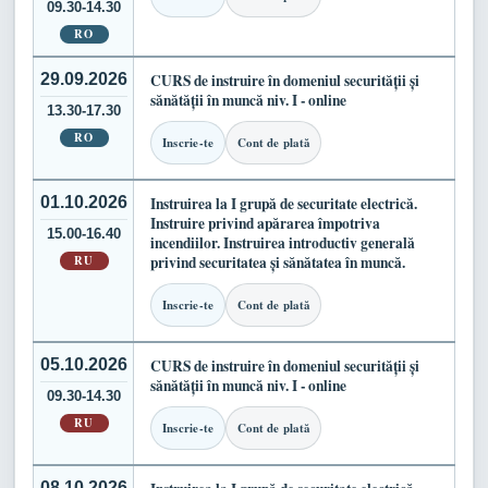
09.30-14.30
RO
29.09.2026
CURS de instruire în domeniul securității și
sănătății în muncă niv. I - online
13.30-17.30
RO
Inscrie-te
Cont de plată
01.10.2026
Instruirea la I grupă de securitate electrică.
Instruire privind apărarea împotriva
15.00-16.40
incendiilor. Instruirea introductiv generală
RU
privind securitatea și sănătatea în muncă.
Inscrie-te
Cont de plată
05.10.2026
CURS de instruire în domeniul securității și
sănătății în muncă niv. I - online
09.30-14.30
RU
Inscrie-te
Cont de plată
08.10.2026