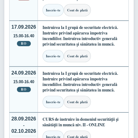
Inscrie-te
Cont de plată
17.09.2026
Instruirea la I grupă de securitate electrică.
Instruire privind apărarea împotriva
15.00-16.40
incendiilor. Instruirea introductiv generală
RO
privind securitatea și sănătatea în muncă.
Inscrie-te
Cont de plată
24.09.2026
Instruirea la I grupă de securitate electrică.
Instruire privind apărarea împotriva
15.00-16.40
incendiilor. Instruirea introductiv generală
RO
privind securitatea și sănătatea în muncă.
Inscrie-te
Cont de plată
28.09.2026
CURS de instruire în domeniul securității și
sănătății în muncă niv. II - ONLINE
-
02.10.2026
Inscrie-te
Cont de plată