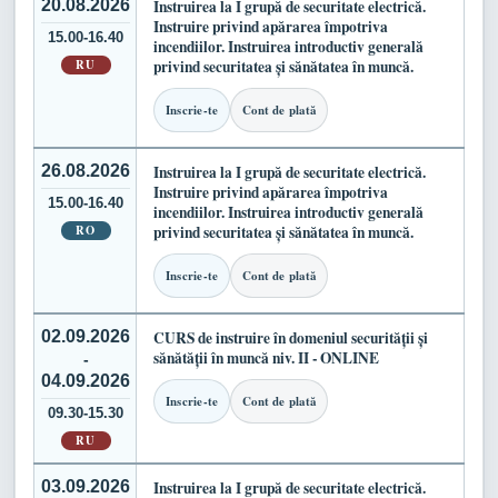
20.08.2026
Instruirea la I grupă de securitate electrică.
Instruire privind apărarea împotriva
15.00-16.40
incendiilor. Instruirea introductiv generală
RU
privind securitatea și sănătatea în muncă.
Inscrie-te
Cont de plată
26.08.2026
Instruirea la I grupă de securitate electrică.
Instruire privind apărarea împotriva
15.00-16.40
incendiilor. Instruirea introductiv generală
RO
privind securitatea și sănătatea în muncă.
Inscrie-te
Cont de plată
02.09.2026
CURS de instruire în domeniul securității și
sănătății în muncă niv. II - ONLINE
-
04.09.2026
Inscrie-te
Cont de plată
09.30-15.30
RU
03.09.2026
Instruirea la I grupă de securitate electrică.