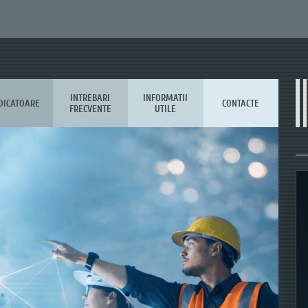
INTREBARI
INFORMATII
DICATOARE
CONTACTE
FRECVENTE
UTILE