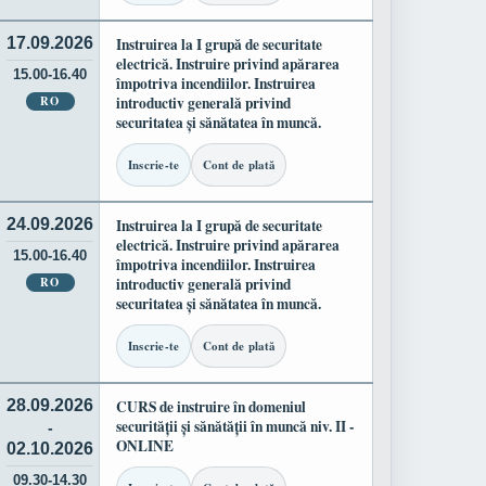
17.09.2026
Instruirea la I grupă de securitate
electrică. Instruire privind apărarea
15.00-16.40
împotriva incendiilor. Instruirea
RO
introductiv generală privind
securitatea și sănătatea în muncă.
Inscrie-te
Cont de plată
24.09.2026
Instruirea la I grupă de securitate
electrică. Instruire privind apărarea
15.00-16.40
împotriva incendiilor. Instruirea
RO
introductiv generală privind
securitatea și sănătatea în muncă.
Inscrie-te
Cont de plată
28.09.2026
CURS de instruire în domeniul
securității și sănătății în muncă niv. II -
-
ONLINE
02.10.2026
09.30-14.30