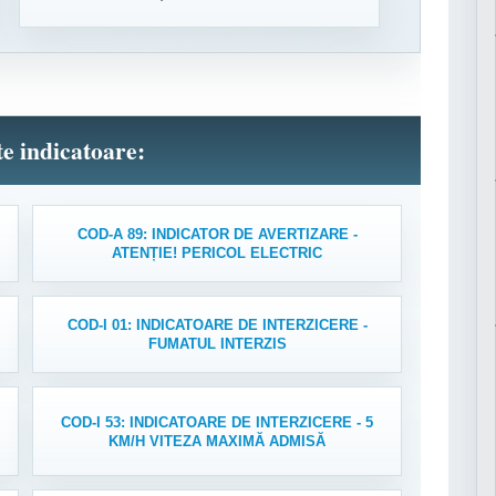
lte indicatoare:
COD-A 89: INDICATOR DE AVERTIZARE -
ATENȚIE! PERICOL ELECTRIC
COD-I 01: INDICATOARE DE INTERZICERE -
FUMATUL INTERZIS
COD-I 53: INDICATOARE DE INTERZICERE - 5
KM/H VITEZA MAXIMĂ ADMISĂ