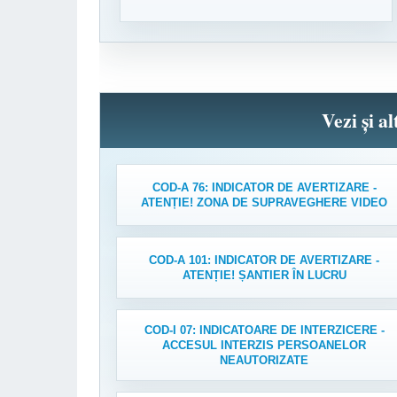
Vezi și a
COD-A 76: INDICATOR DE AVERTIZARE -
ATENȚIE! ZONA DE SUPRAVEGHERE VIDEO
COD-A 101: INDICATOR DE AVERTIZARE -
ATENȚIE! ȘANTIER ÎN LUCRU
COD-I 07: INDICATOARE DE INTERZICERE -
ACCESUL INTERZIS PERSOANELOR
NEAUTORIZATE