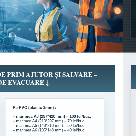
E PRIM AJUTOR ȘI SALVARE –
DE EVACUARE ↓
Pe PVC (plastic 3mm) :
– marimea A3 (297*420 mm) – 100 lei/buc.
– marimea A4 (210*297 mm) – 70 lei/buc.
– marimea A5 (148*210 mm) – 50 lei/buc.
– marimea A6 (105*148 mm) – 40 lei/buc.