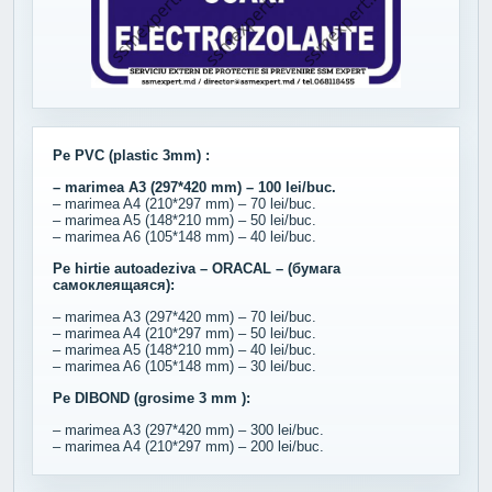
Pe PVC (plastic 3mm) :
– marimea A3 (297*420 mm) – 100 lei/buc.
– marimea A4 (210*297 mm) – 70 lei/buc.
– marimea A5 (148*210 mm) – 50 lei/buc.
– marimea A6 (105*148 mm) – 40 lei/buc.
Pe hirtie autoadeziva – ORACAL – (бумага
самоклеящаяся):
– marimea A3 (297*420 mm) – 70 lei/buc.
– marimea A4 (210*297 mm) – 50 lei/buc.
– marimea A5 (148*210 mm) – 40 lei/buc.
– marimea A6 (105*148 mm) – 30 lei/buc.
Pe DIBOND (grosime 3 mm ):
– marimea A3 (297*420 mm) – 300 lei/buc.
– marimea A4 (210*297 mm) – 200 lei/buc.