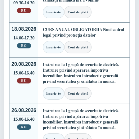
sănătății în muncă niv. I - online
09.30-14.30
RU
Inscrie-te
Cont de plată
18.08.2026
CURS ANUAL OBLIGATORIU: Noul cadrul
legal privind protecția datelor
14.00-17.30
RO
Inscrie-te
Cont de plată
20.08.2026
Instruirea la I grupă de securitate electrică.
Instruire privind apărarea împotriva
15.00-16.40
incendiilor. Instruirea introductiv generală
RU
privind securitatea și sănătatea în muncă.
Inscrie-te
Cont de plată
26.08.2026
Instruirea la I grupă de securitate electrică.
Instruire privind apărarea împotriva
15.00-16.40
incendiilor. Instruirea introductiv generală
RO
privind securitatea și sănătatea în muncă.