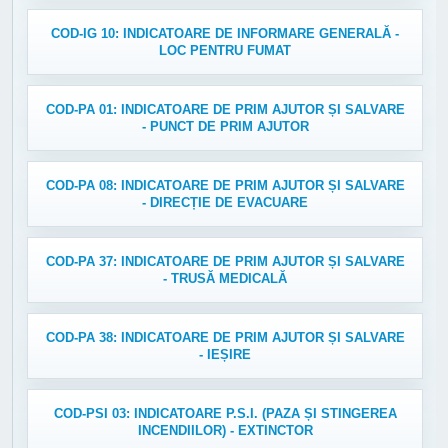
COD-IG 10: INDICATOARE DE INFORMARE GENERALĂ -
LOC PENTRU FUMAT
COD-PA 01: INDICATOARE DE PRIM AJUTOR ȘI SALVARE
- PUNCT DE PRIM AJUTOR
COD-PA 08: INDICATOARE DE PRIM AJUTOR ȘI SALVARE
- DIRECȚIE DE EVACUARE
COD-PA 37: INDICATOARE DE PRIM AJUTOR ȘI SALVARE
- TRUSĂ MEDICALĂ
COD-PA 38: INDICATOARE DE PRIM AJUTOR ȘI SALVARE
- IEȘIRE
COD-PSI 03: INDICATOARE P.S.I. (PAZA ȘI STINGEREA
INCENDIILOR) - EXTINCTOR