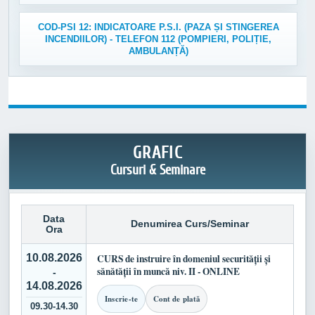
COD-PSI 12: INDICATOARE P.S.I. (PAZA ȘI STINGEREA
INCENDIILOR) - TELEFON 112 (POMPIERI, POLIȚIE,
AMBULANȚĂ)
GRAFIC
Cursuri & Seminare
Data
Denumirea Curs/Seminar
Ora
10.08.2026
CURS de instruire în domeniul securității și
sănătății în muncă niv. II - ONLINE
-
14.08.2026
Inscrie-te
Cont de plată
09.30-14.30