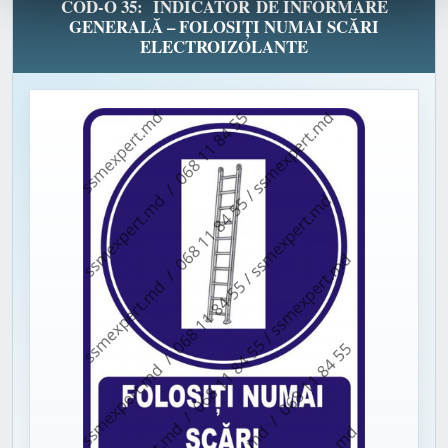
COD-O 35: INDICATOR DE INFORMARE
GENERALĂ – FOLOSIȚI NUMAI SCĂRI
ELECTROIZOLANTE