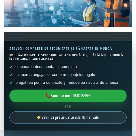
SERVICII COMPLETE DE SECURITATE ȘI SĂNĂTATE ÎN MUNCĂ
PRELUĂM INTEGRAL RESPONSABILITATEA SECURITĂȚII ȘI SĂNĂTĂȚII ÎN MUNCĂ
ÎN COMPANIA DUMNEAVOASTRĂ
elaborarea documentației complete
instruirea angajaților conform cerințelor legale
pregătirea pentru controale și reducerea riscului de amenzi
Suna acum: 068118455
SAU
Verifica gratuit situatia firmei tale