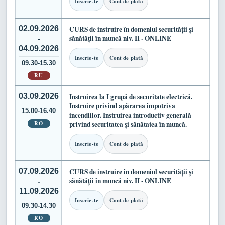
Inscrie-te
Cont de plată
02.09.2026
CURS de instruire în domeniul securității și
sănătății în muncă niv. II - ONLINE
-
04.09.2026
Inscrie-te
Cont de plată
09.30-15.30
RU
03.09.2026
Instruirea la I grupă de securitate electrică.
Instruire privind apărarea împotriva
15.00-16.40
incendiilor. Instruirea introductiv generală
RO
privind securitatea și sănătatea în muncă.
Inscrie-te
Cont de plată
07.09.2026
CURS de instruire în domeniul securității și
sănătății în muncă niv. II - ONLINE
-
11.09.2026
Inscrie-te
Cont de plată
09.30-14.30
RO