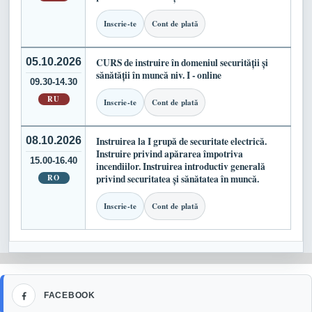
Inscrie-te
Cont de plată
05.10.2026
CURS de instruire în domeniul securității și
sănătății în muncă niv. I - online
09.30-14.30
RU
Inscrie-te
Cont de plată
08.10.2026
Instruirea la I grupă de securitate electrică.
Instruire privind apărarea împotriva
15.00-16.40
incendiilor. Instruirea introductiv generală
RO
privind securitatea și sănătatea în muncă.
Inscrie-te
Cont de plată
Facebook
FACEBOOK