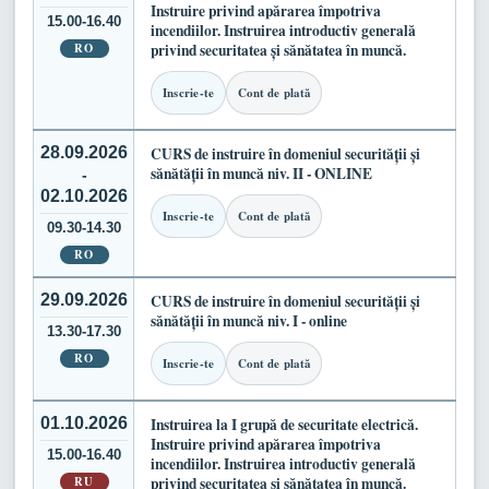
Instruire privind apărarea împotriva
15.00-16.40
incendiilor. Instruirea introductiv generală
RO
privind securitatea și sănătatea în muncă.
Inscrie-te
Cont de plată
28.09.2026
CURS de instruire în domeniul securității și
sănătății în muncă niv. II - ONLINE
-
02.10.2026
Inscrie-te
Cont de plată
09.30-14.30
RO
29.09.2026
CURS de instruire în domeniul securității și
sănătății în muncă niv. I - online
13.30-17.30
RO
Inscrie-te
Cont de plată
01.10.2026
Instruirea la I grupă de securitate electrică.
Instruire privind apărarea împotriva
15.00-16.40
incendiilor. Instruirea introductiv generală
RU
privind securitatea și sănătatea în muncă.