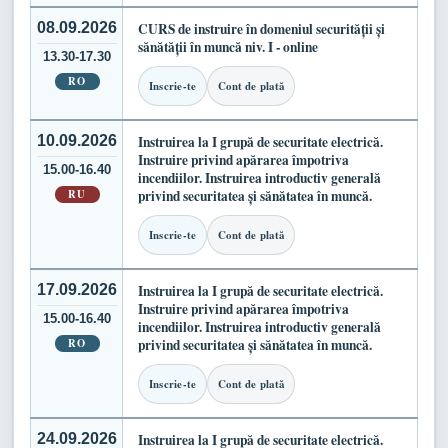
08.09.2026
CURS de instruire în domeniul securității și
sănătății în muncă niv. I - online
13.30-17.30
RO
Inscrie-te
Cont de plată
10.09.2026
Instruirea la I grupă de securitate electrică.
Instruire privind apărarea împotriva
15.00-16.40
incendiilor. Instruirea introductiv generală
RU
privind securitatea și sănătatea în muncă.
Inscrie-te
Cont de plată
17.09.2026
Instruirea la I grupă de securitate electrică.
Instruire privind apărarea împotriva
15.00-16.40
incendiilor. Instruirea introductiv generală
RO
privind securitatea și sănătatea în muncă.
Inscrie-te
Cont de plată
24.09.2026
Instruirea la I grupă de securitate electrică.