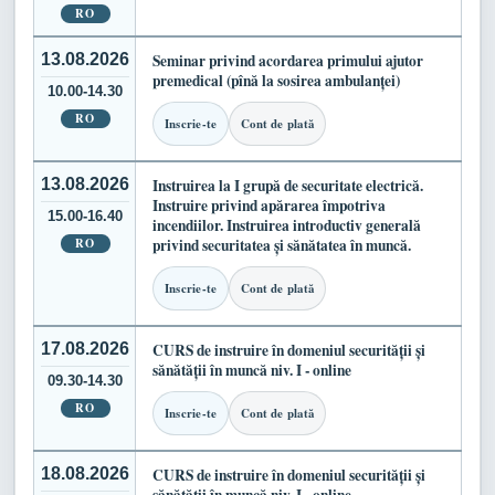
RO
13.08.2026
Seminar privind acordarea primului ajutor
premedical (pînă la sosirea ambulanței)
10.00-14.30
RO
Inscrie-te
Cont de plată
13.08.2026
Instruirea la I grupă de securitate electrică.
Instruire privind apărarea împotriva
15.00-16.40
incendiilor. Instruirea introductiv generală
RO
privind securitatea și sănătatea în muncă.
Inscrie-te
Cont de plată
17.08.2026
CURS de instruire în domeniul securității și
sănătății în muncă niv. I - online
09.30-14.30
RO
Inscrie-te
Cont de plată
18.08.2026
CURS de instruire în domeniul securității și