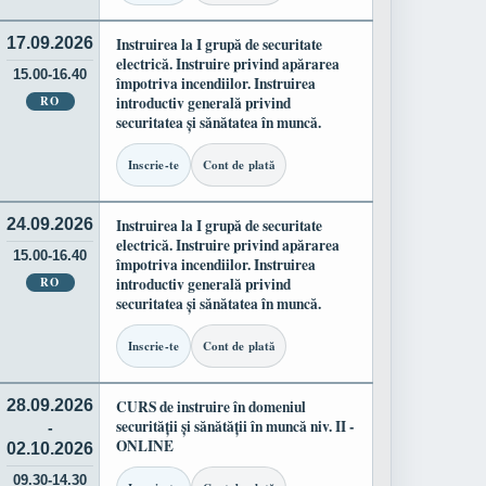
17.09.2026
Instruirea la I grupă de securitate
electrică. Instruire privind apărarea
15.00-16.40
împotriva incendiilor. Instruirea
RO
introductiv generală privind
securitatea și sănătatea în muncă.
Inscrie-te
Cont de plată
24.09.2026
Instruirea la I grupă de securitate
electrică. Instruire privind apărarea
15.00-16.40
împotriva incendiilor. Instruirea
RO
introductiv generală privind
securitatea și sănătatea în muncă.
Inscrie-te
Cont de plată
28.09.2026
CURS de instruire în domeniul
securității și sănătății în muncă niv. II -
-
ONLINE
02.10.2026
09.30-14.30