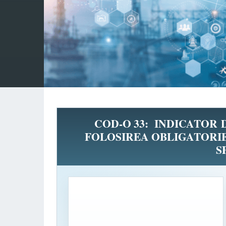
COD-O 33: INDICATOR
FOLOSIREA OBLIGATORI
S