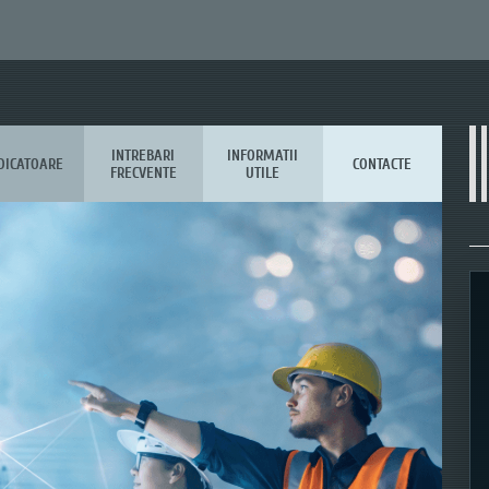
INTREBARI
INFORMATII
DICATOARE
CONTACTE
FRECVENTE
UTILE