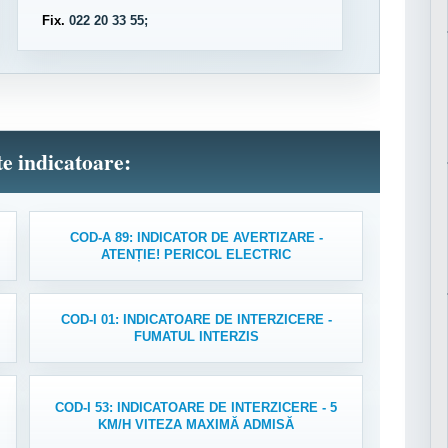
Fix.
022 20 33 55;
lte indicatoare:
COD-A 89: INDICATOR DE AVERTIZARE -
ATENȚIE! PERICOL ELECTRIC
COD-I 01: INDICATOARE DE INTERZICERE -
FUMATUL INTERZIS
COD-I 53: INDICATOARE DE INTERZICERE - 5
KM/H VITEZA MAXIMĂ ADMISĂ