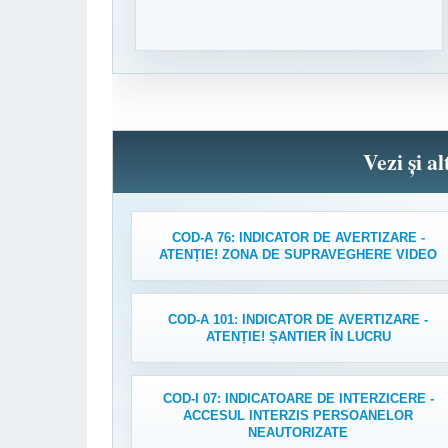
Vezi și a
COD-A 76: INDICATOR DE AVERTIZARE -
ATENȚIE! ZONA DE SUPRAVEGHERE VIDEO
COD-A 101: INDICATOR DE AVERTIZARE -
ATENȚIE! ȘANTIER ÎN LUCRU
COD-I 07: INDICATOARE DE INTERZICERE -
ACCESUL INTERZIS PERSOANELOR
NEAUTORIZATE