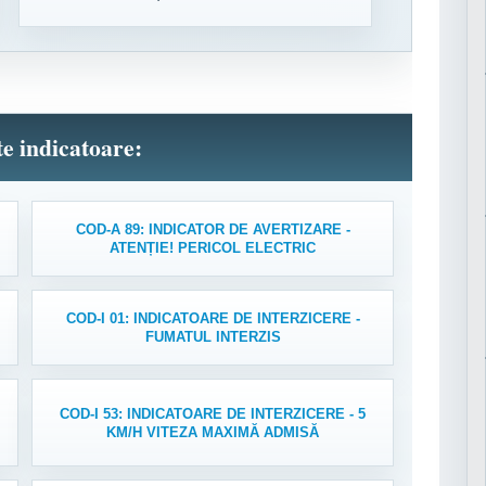
lte indicatoare:
COD-A 89: INDICATOR DE AVERTIZARE -
ATENȚIE! PERICOL ELECTRIC
COD-I 01: INDICATOARE DE INTERZICERE -
FUMATUL INTERZIS
COD-I 53: INDICATOARE DE INTERZICERE - 5
KM/H VITEZA MAXIMĂ ADMISĂ