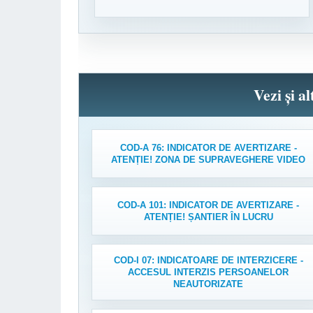
Vezi și a
COD-A 76: INDICATOR DE AVERTIZARE -
ATENȚIE! ZONA DE SUPRAVEGHERE VIDEO
COD-A 101: INDICATOR DE AVERTIZARE -
ATENȚIE! ȘANTIER ÎN LUCRU
COD-I 07: INDICATOARE DE INTERZICERE -
ACCESUL INTERZIS PERSOANELOR
NEAUTORIZATE