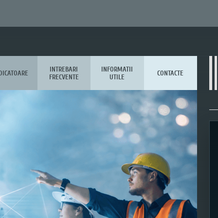
INTREBARI
INFORMATII
DICATOARE
CONTACTE
FRECVENTE
UTILE