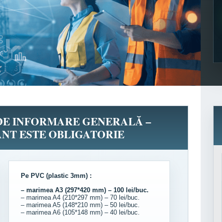
 DE INFORMARE GENERALĂ –
NT ESTE OBLIGATORIE
Pe PVC (plastic 3mm) :
– marimea A3 (297*420 mm) – 100 lei/buc.
– marimea A4 (210*297 mm) – 70 lei/buc.
– marimea A5 (148*210 mm) – 50 lei/buc.
– marimea A6 (105*148 mm) – 40 lei/buc.