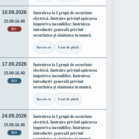
10.09.2026
Instruirea la I grupă de securitate
electrică. Instruire privind apărarea
15.00-16.40
împotriva incendiilor. Instruirea
RU
introductiv generală privind
securitatea și sănătatea în muncă.
Inscrie-te
Cont de plată
17.09.2026
Instruirea la I grupă de securitate
electrică. Instruire privind apărarea
15.00-16.40
împotriva incendiilor. Instruirea
RO
introductiv generală privind
securitatea și sănătatea în muncă.
Inscrie-te
Cont de plată
24.09.2026
Instruirea la I grupă de securitate
electrică. Instruire privind apărarea
15.00-16.40
împotriva incendiilor. Instruirea
RO
introductiv generală privind
securitatea și sănătatea în muncă.