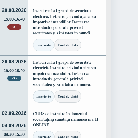
20.08.2026
Instruirea la I grupă de securitate
electrică. Instruire privind apărarea
15.00-16.40
împotriva incendiilor. Instruirea
RU
introductiv generală privind
securitatea și sănătatea în muncă.
Inscrie-te
Cont de plată
26.08.2026
Instruirea la I grupă de securitate
electrică. Instruire privind apărarea
15.00-16.40
împotriva incendiilor. Instruirea
RO
introductiv generală privind
securitatea și sănătatea în muncă.
Inscrie-te
Cont de plată
02.09.2026
CURS de instruire în domeniul
securității și sănătății în muncă niv. II -
-
ONLINE
04.09.2026
09.30-15.30
Inscrie-te
Cont de plată