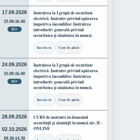
17.09.2026
Instruirea la I grupă de securitate
electrică. Instruire privind apărarea
15.00-16.40
împotriva incendiilor. Instruirea
RO
introductiv generală privind
securitatea și sănătatea în muncă.
Inscrie-te
Cont de plată
24.09.2026
Instruirea la I grupă de securitate
electrică. Instruire privind apărarea
15.00-16.40
împotriva incendiilor. Instruirea
RO
introductiv generală privind
securitatea și sănătatea în muncă.
Inscrie-te
Cont de plată
28.09.2026
CURS de instruire în domeniul
securității și sănătății în muncă niv. II -
-
ONLINE
02.10.2026
09.30-14.30