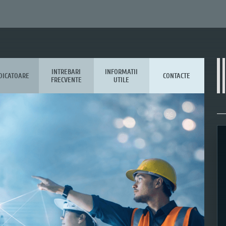
INTREBARI
INFORMATII
DICATOARE
CONTACTE
FRECVENTE
UTILE