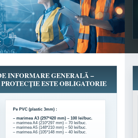
 DE INFORMARE GENERALĂ –
 PROTECȚIE ESTE OBLIGATORIE
Pe PVC (plastic 3mm) :
– marimea A3 (297*420 mm) – 100 lei/buc.
– marimea A4 (210*297 mm) – 70 lei/buc.
– marimea A5 (148*210 mm) – 50 lei/buc.
– marimea A6 (105*148 mm) – 40 lei/buc.