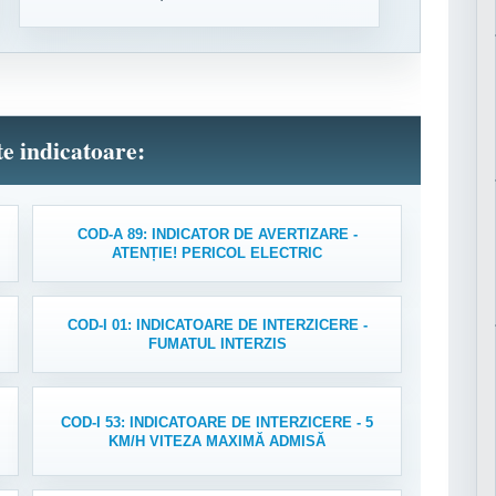
lte indicatoare:
COD-A 89: INDICATOR DE AVERTIZARE -
ATENȚIE! PERICOL ELECTRIC
COD-I 01: INDICATOARE DE INTERZICERE -
FUMATUL INTERZIS
COD-I 53: INDICATOARE DE INTERZICERE - 5
KM/H VITEZA MAXIMĂ ADMISĂ