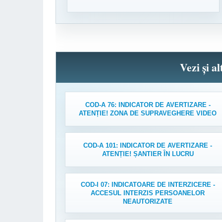
Vezi și a
COD-A 76: INDICATOR DE AVERTIZARE -
ATENȚIE! ZONA DE SUPRAVEGHERE VIDEO
COD-A 101: INDICATOR DE AVERTIZARE -
ATENȚIE! ȘANTIER ÎN LUCRU
COD-I 07: INDICATOARE DE INTERZICERE -
ACCESUL INTERZIS PERSOANELOR
NEAUTORIZATE