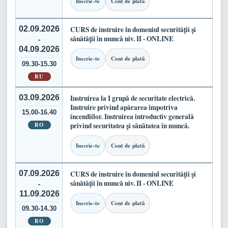
Inscrie-te
Cont de plată
02.09.2026
CURS de instruire în domeniul securității și
sănătății în muncă niv. II - ONLINE
-
04.09.2026
Inscrie-te
Cont de plată
09.30-15.30
RU
03.09.2026
Instruirea la I grupă de securitate electrică.
Instruire privind apărarea împotriva
15.00-16.40
incendiilor. Instruirea introductiv generală
RO
privind securitatea și sănătatea în muncă.
Inscrie-te
Cont de plată
07.09.2026
CURS de instruire în domeniul securității și
sănătății în muncă niv. II - ONLINE
-
11.09.2026
Inscrie-te
Cont de plată
09.30-14.30
RO