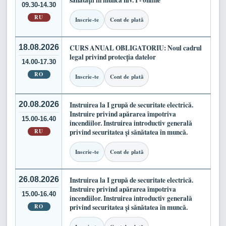
sănătății în muncă niv. I - online
09.30-14.30
RU
Inscrie-te
Cont de plată
18.08.2026
CURS ANUAL OBLIGATORIU: Noul cadrul
legal privind protecția datelor
14.00-17.30
RO
Inscrie-te
Cont de plată
20.08.2026
Instruirea la I grupă de securitate electrică.
Instruire privind apărarea împotriva
15.00-16.40
incendiilor. Instruirea introductiv generală
RU
privind securitatea și sănătatea în muncă.
Inscrie-te
Cont de plată
26.08.2026
Instruirea la I grupă de securitate electrică.
Instruire privind apărarea împotriva
15.00-16.40
incendiilor. Instruirea introductiv generală
RO
privind securitatea și sănătatea în muncă.