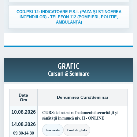
COD-PSI 12: INDICATOARE P.S.I. (PAZA ȘI STINGEREA
INCENDIILOR) - TELEFON 112 (POMPIERI, POLIȚIE,
AMBULANȚĂ)
GRAFIC
Cursuri & Seminare
Data
Denumirea Curs/Seminar
Ora
10.08.2026
CURS de instruire în domeniul securității și
sănătății în muncă niv. II - ONLINE
-
14.08.2026
Inscrie-te
Cont de plată
09.30-14.30