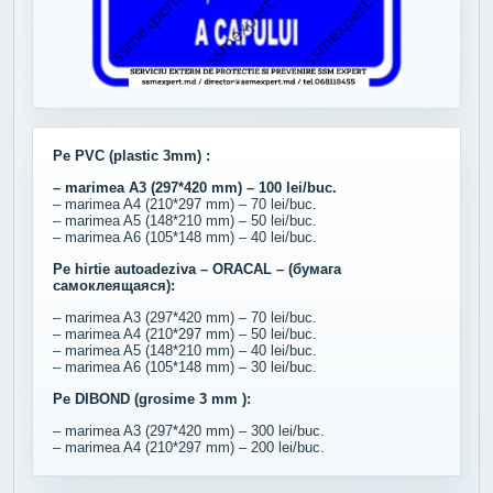
Pe PVC (plastic 3mm) :
– marimea A3 (297*420 mm) – 100 lei/buc.
– marimea A4 (210*297 mm) – 70 lei/buc.
– marimea A5 (148*210 mm) – 50 lei/buc.
– marimea A6 (105*148 mm) – 40 lei/buc.
Pe hirtie autoadeziva – ORACAL – (бумага
самоклеящаяся):
– marimea A3 (297*420 mm) – 70 lei/buc.
– marimea A4 (210*297 mm) – 50 lei/buc.
– marimea A5 (148*210 mm) – 40 lei/buc.
– marimea A6 (105*148 mm) – 30 lei/buc.
Pe DIBOND (grosime 3 mm ):
– marimea A3 (297*420 mm) – 300 lei/buc.
– marimea A4 (210*297 mm) – 200 lei/buc.