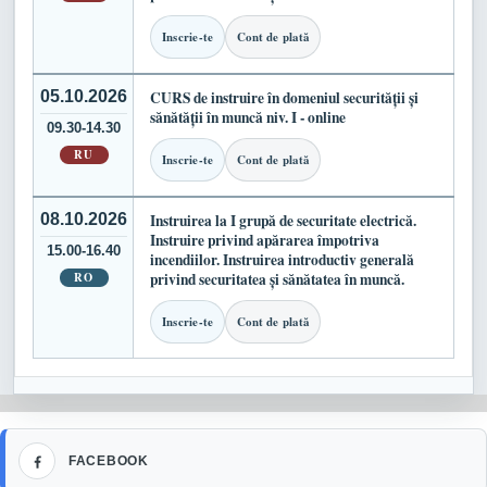
Inscrie-te
Cont de plată
05.10.2026
CURS de instruire în domeniul securității și
sănătății în muncă niv. I - online
09.30-14.30
RU
Inscrie-te
Cont de plată
08.10.2026
Instruirea la I grupă de securitate electrică.
Instruire privind apărarea împotriva
15.00-16.40
incendiilor. Instruirea introductiv generală
RO
privind securitatea și sănătatea în muncă.
Inscrie-te
Cont de plată
Facebook
FACEBOOK