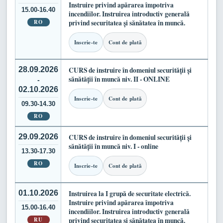
Instruire privind apărarea împotriva
15.00-16.40
incendiilor. Instruirea introductiv generală
RO
privind securitatea și sănătatea în muncă.
Inscrie-te
Cont de plată
28.09.2026
CURS de instruire în domeniul securității și
sănătății în muncă niv. II - ONLINE
-
02.10.2026
Inscrie-te
Cont de plată
09.30-14.30
RO
29.09.2026
CURS de instruire în domeniul securității și
sănătății în muncă niv. I - online
13.30-17.30
RO
Inscrie-te
Cont de plată
01.10.2026
Instruirea la I grupă de securitate electrică.
Instruire privind apărarea împotriva
15.00-16.40
incendiilor. Instruirea introductiv generală
RU
privind securitatea și sănătatea în muncă.