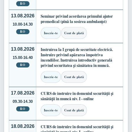
RO
13.08.2026
Seminar privind acordarea primului ajutor
premedical (pînă la sosirea ambulanței)
10.00-14.30
RO
Inscrie-te
Cont de plată
13.08.2026
Instruirea la I grupă de securitate electrică.
Instruire privind apărarea împotriva
15.00-16.40
incendiilor. Instruirea introductiv generală
RO
privind securitatea și sănătatea în muncă.
Inscrie-te
Cont de plată
17.08.2026
CURS de instruire în domeniul securității și
sănătății în muncă niv. I - online
09.30-14.30
RO
Inscrie-te
Cont de plată
18.08.2026
CURS de instruire în domeniul securității și