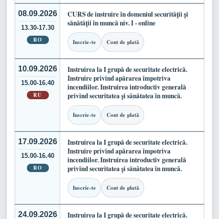
08.09.2026
CURS de instruire în domeniul securității și
sănătății în muncă niv. I - online
13.30-17.30
RO
Inscrie-te
Cont de plată
10.09.2026
Instruirea la I grupă de securitate electrică.
Instruire privind apărarea împotriva
15.00-16.40
incendiilor. Instruirea introductiv generală
RU
privind securitatea și sănătatea în muncă.
Inscrie-te
Cont de plată
17.09.2026
Instruirea la I grupă de securitate electrică.
Instruire privind apărarea împotriva
15.00-16.40
incendiilor. Instruirea introductiv generală
RO
privind securitatea și sănătatea în muncă.
Inscrie-te
Cont de plată
24.09.2026
Instruirea la I grupă de securitate electrică.