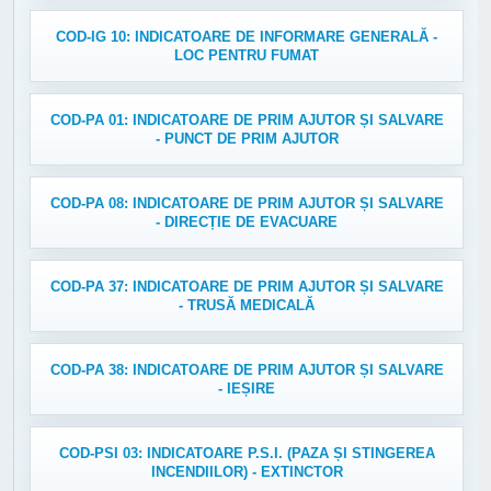
COD-IG 10: INDICATOARE DE INFORMARE GENERALĂ -
LOC PENTRU FUMAT
COD-PA 01: INDICATOARE DE PRIM AJUTOR ȘI SALVARE
- PUNCT DE PRIM AJUTOR
COD-PA 08: INDICATOARE DE PRIM AJUTOR ȘI SALVARE
- DIRECȚIE DE EVACUARE
COD-PA 37: INDICATOARE DE PRIM AJUTOR ȘI SALVARE
- TRUSĂ MEDICALĂ
COD-PA 38: INDICATOARE DE PRIM AJUTOR ȘI SALVARE
- IEȘIRE
COD-PSI 03: INDICATOARE P.S.I. (PAZA ȘI STINGEREA
INCENDIILOR) - EXTINCTOR