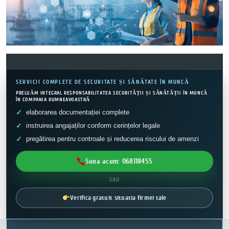
SERVICII COMPLETE DE SECURITATE ȘI SĂNĂTATE ÎN MUNCĂ
PRELUĂM INTEGRAL RESPONSABILITATEA SECURITĂȚII ȘI SĂNĂTĂȚII ÎN MUNCĂ
ÎN COMPANIA DUMNEAVOASTRĂ
elaborarea documentației complete
instruirea angajaților conform cerințelor legale
pregătirea pentru controale și reducerea riscului de amenzi
Suna acum: 068118455
SAU
Verifica gratuit situatia firmei tale