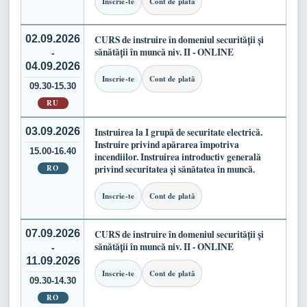
Inscrie-te
Cont de plată
02.09.2026
CURS de instruire în domeniul securității și
sănătății în muncă niv. II - ONLINE
-
04.09.2026
Inscrie-te
Cont de plată
09.30-15.30
RU
03.09.2026
Instruirea la I grupă de securitate electrică.
Instruire privind apărarea împotriva
15.00-16.40
incendiilor. Instruirea introductiv generală
RO
privind securitatea și sănătatea în muncă.
Inscrie-te
Cont de plată
07.09.2026
CURS de instruire în domeniul securității și
sănătății în muncă niv. II - ONLINE
-
11.09.2026
Inscrie-te
Cont de plată
09.30-14.30
RO