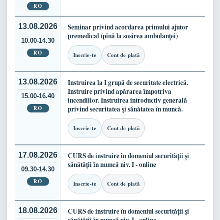
RO
13.08.2026
Seminar privind acordarea primului ajutor
premedical (pînă la sosirea ambulanței)
10.00-14.30
RO
Inscrie-te
Cont de plată
13.08.2026
Instruirea la I grupă de securitate electrică.
Instruire privind apărarea împotriva
15.00-16.40
incendiilor. Instruirea introductiv generală
RO
privind securitatea și sănătatea în muncă.
Inscrie-te
Cont de plată
17.08.2026
CURS de instruire în domeniul securității și
sănătății în muncă niv. I - online
09.30-14.30
RO
Inscrie-te
Cont de plată
18.08.2026
CURS de instruire în domeniul securității și