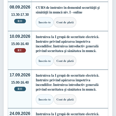
08.09.2026
CURS de instruire în domeniul securității și
sănătății în muncă niv. I - online
13.30-17.30
RO
Inscrie-te
Cont de plată
10.09.2026
Instruirea la I grupă de securitate electrică.
Instruire privind apărarea împotriva
15.00-16.40
incendiilor. Instruirea introductiv generală
RU
privind securitatea și sănătatea în muncă.
Inscrie-te
Cont de plată
17.09.2026
Instruirea la I grupă de securitate electrică.
Instruire privind apărarea împotriva
15.00-16.40
incendiilor. Instruirea introductiv generală
RO
privind securitatea și sănătatea în muncă.
Inscrie-te
Cont de plată
24.09.2026
Instruirea la I grupă de securitate electrică.