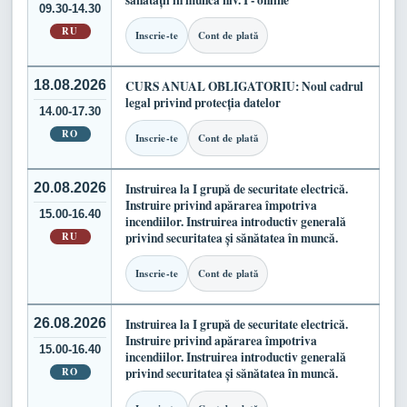
sănătății în muncă niv. I - online
09.30-14.30
RU
Inscrie-te
Cont de plată
18.08.2026
CURS ANUAL OBLIGATORIU: Noul cadrul
legal privind protecția datelor
14.00-17.30
RO
Inscrie-te
Cont de plată
20.08.2026
Instruirea la I grupă de securitate electrică.
Instruire privind apărarea împotriva
15.00-16.40
incendiilor. Instruirea introductiv generală
RU
privind securitatea și sănătatea în muncă.
Inscrie-te
Cont de plată
26.08.2026
Instruirea la I grupă de securitate electrică.
Instruire privind apărarea împotriva
15.00-16.40
incendiilor. Instruirea introductiv generală
RO
privind securitatea și sănătatea în muncă.