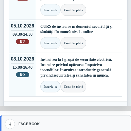
Inscrie-te
Cont de plată
05.10.2026
CURS de instruire în domeniul securității și
sănătății în muncă niv. I - online
09.30-14.30
RU
Inscrie-te
Cont de plată
08.10.2026
Instruirea la I grupă de securitate electrică.
Instruire privind apărarea împotriva
15.00-16.40
incendiilor. Instruirea introductiv generală
RO
privind securitatea și sănătatea în muncă.
Inscrie-te
Cont de plată
Facebook
FACEBOOK