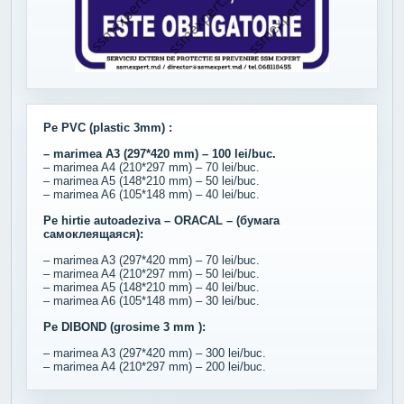
Pe PVC (plastic 3mm) :
– marimea A3 (297*420 mm) – 100 lei/buc.
– marimea A4 (210*297 mm) – 70 lei/buc.
– marimea A5 (148*210 mm) – 50 lei/buc.
– marimea A6 (105*148 mm) – 40 lei/buc.
Pe hirtie autoadeziva – ORACAL – (бумага
самоклеящаяся):
– marimea A3 (297*420 mm) – 70 lei/buc.
– marimea A4 (210*297 mm) – 50 lei/buc.
– marimea A5 (148*210 mm) – 40 lei/buc.
– marimea A6 (105*148 mm) – 30 lei/buc.
Pe DIBOND (grosime 3 mm ):
– marimea A3 (297*420 mm) – 300 lei/buc.
– marimea A4 (210*297 mm) – 200 lei/buc.