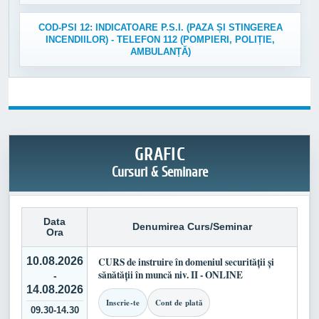
COD-PSI 12: INDICATOARE P.S.I. (PAZA ȘI STINGEREA
INCENDIILOR) - TELEFON 112 (POMPIERI, POLIȚIE,
AMBULANȚĂ)
GRAFIC
Cursuri & Seminare
Data
Denumirea Curs/Seminar
Ora
10.08.2026
CURS de instruire în domeniul securității și
sănătății în muncă niv. II - ONLINE
-
14.08.2026
Inscrie-te
Cont de plată
09.30-14.30