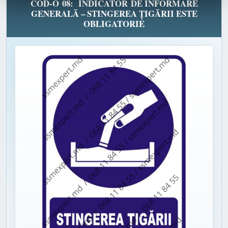
COD-O 08: INDICATOR DE INFORMARE
GENERALĂ – STINGEREA ȚIGĂRII ESTE
OBLIGATORIE