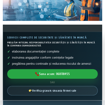
SERVICII COMPLETE DE SECURITATE ȘI SĂNĂTATE ÎN MUNCĂ
PRELUĂM INTEGRAL RESPONSABILITATEA SECURITĂȚII ȘI SĂNĂTĂȚII ÎN MUNCĂ
ÎN COMPANIA DUMNEAVOASTRĂ
elaborarea documentației complete
instruirea angajaților conform cerințelor legale
pregătirea pentru controale și reducerea riscului de amenzi
Suna acum: 068118455
SAU
Verifica gratuit situatia firmei tale