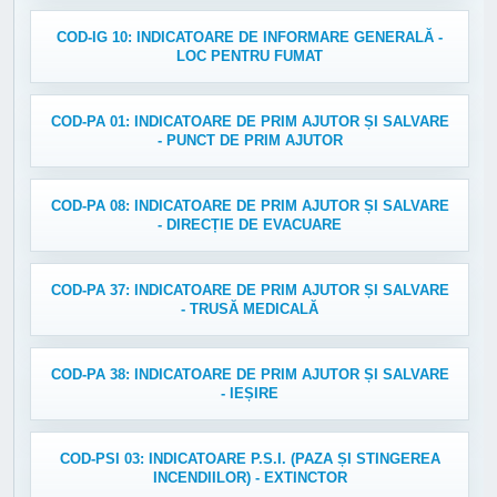
COD-IG 10: INDICATOARE DE INFORMARE GENERALĂ -
LOC PENTRU FUMAT
COD-PA 01: INDICATOARE DE PRIM AJUTOR ȘI SALVARE
- PUNCT DE PRIM AJUTOR
COD-PA 08: INDICATOARE DE PRIM AJUTOR ȘI SALVARE
- DIRECȚIE DE EVACUARE
COD-PA 37: INDICATOARE DE PRIM AJUTOR ȘI SALVARE
- TRUSĂ MEDICALĂ
COD-PA 38: INDICATOARE DE PRIM AJUTOR ȘI SALVARE
- IEȘIRE
COD-PSI 03: INDICATOARE P.S.I. (PAZA ȘI STINGEREA
INCENDIILOR) - EXTINCTOR