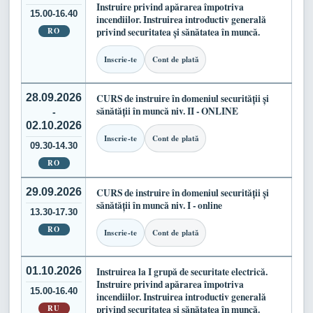
Instruire privind apărarea împotriva
15.00-16.40
incendiilor. Instruirea introductiv generală
RO
privind securitatea și sănătatea în muncă.
Inscrie-te
Cont de plată
28.09.2026
CURS de instruire în domeniul securității și
sănătății în muncă niv. II - ONLINE
-
02.10.2026
Inscrie-te
Cont de plată
09.30-14.30
RO
29.09.2026
CURS de instruire în domeniul securității și
sănătății în muncă niv. I - online
13.30-17.30
RO
Inscrie-te
Cont de plată
01.10.2026
Instruirea la I grupă de securitate electrică.
Instruire privind apărarea împotriva
15.00-16.40
incendiilor. Instruirea introductiv generală
RU
privind securitatea și sănătatea în muncă.