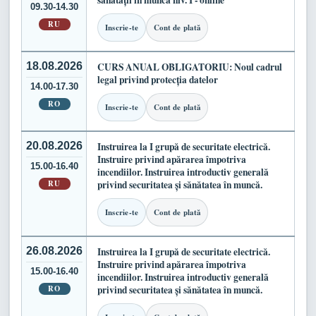
sănătății în muncă niv. I - online
09.30-14.30
RU
Inscrie-te
Cont de plată
18.08.2026
CURS ANUAL OBLIGATORIU: Noul cadrul
legal privind protecția datelor
14.00-17.30
RO
Inscrie-te
Cont de plată
20.08.2026
Instruirea la I grupă de securitate electrică.
Instruire privind apărarea împotriva
15.00-16.40
incendiilor. Instruirea introductiv generală
RU
privind securitatea și sănătatea în muncă.
Inscrie-te
Cont de plată
26.08.2026
Instruirea la I grupă de securitate electrică.
Instruire privind apărarea împotriva
15.00-16.40
incendiilor. Instruirea introductiv generală
RO
privind securitatea și sănătatea în muncă.