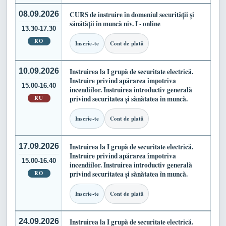
08.09.2026
CURS de instruire în domeniul securității și
sănătății în muncă niv. I - online
13.30-17.30
RO
Inscrie-te
Cont de plată
10.09.2026
Instruirea la I grupă de securitate electrică.
Instruire privind apărarea împotriva
15.00-16.40
incendiilor. Instruirea introductiv generală
RU
privind securitatea și sănătatea în muncă.
Inscrie-te
Cont de plată
17.09.2026
Instruirea la I grupă de securitate electrică.
Instruire privind apărarea împotriva
15.00-16.40
incendiilor. Instruirea introductiv generală
RO
privind securitatea și sănătatea în muncă.
Inscrie-te
Cont de plată
24.09.2026
Instruirea la I grupă de securitate electrică.