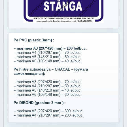
Pe PVC (plastic 3mm) :
– marimea A3 (297*420 mm) – 100 lei/buc.
– marimea A4 (210*297 mm) – 70 lei/buc.
– marimea A5 (148*210 mm) – 50 lei/buc.
– marimea A6 (105*148 mm) – 40 lei/buc.
Pe hirtie autoadeziva – ORACAL – (бумага
самоклеящаяся):
– marimea A3 (297*420 mm) – 70 lei/buc.
– marimea A4 (210*297 mm) – 50 lei/buc.
– marimea A5 (148*210 mm) – 40 lei/buc.
– marimea A6 (105*148 mm) – 30 lei/buc.
Pe DIBOND (grosime 3 mm ):
– marimea A3 (297*420 mm) – 300 lei/buc.
– marimea A4 (210*297 mm) – 200 lei/buc.