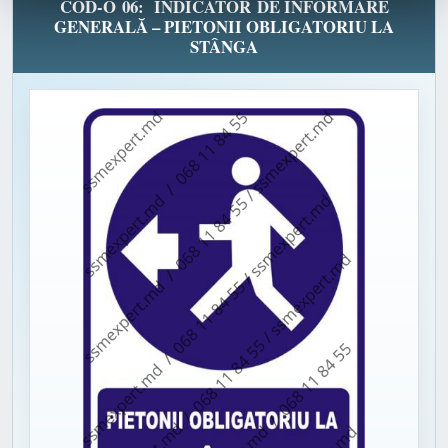
COD-O 06: INDICATOR DE INFORMARE
GENERALĂ – PIETONII OBLIGATORIU LA
STÂNGA