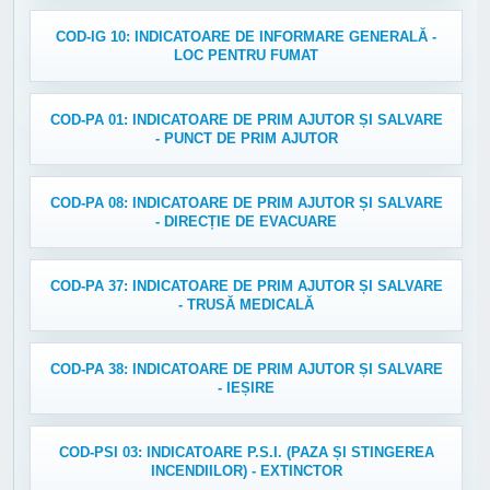
COD-IG 10: INDICATOARE DE INFORMARE GENERALĂ -
LOC PENTRU FUMAT
COD-PA 01: INDICATOARE DE PRIM AJUTOR ȘI SALVARE
- PUNCT DE PRIM AJUTOR
COD-PA 08: INDICATOARE DE PRIM AJUTOR ȘI SALVARE
- DIRECȚIE DE EVACUARE
COD-PA 37: INDICATOARE DE PRIM AJUTOR ȘI SALVARE
- TRUSĂ MEDICALĂ
COD-PA 38: INDICATOARE DE PRIM AJUTOR ȘI SALVARE
- IEȘIRE
COD-PSI 03: INDICATOARE P.S.I. (PAZA ȘI STINGEREA
INCENDIILOR) - EXTINCTOR