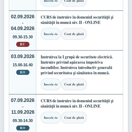
Inscrie-te
Cont de plată
02.09.2026
CURS de instruire în domeniul securității și
sănătății în muncă niv. II - ONLINE
-
04.09.2026
Inscrie-te
Cont de plată
09.30-15.30
RU
03.09.2026
Instruirea la I grupă de securitate electrică.
Instruire privind apărarea împotriva
15.00-16.40
incendiilor. Instruirea introductiv generală
RO
privind securitatea și sănătatea în muncă.
Inscrie-te
Cont de plată
07.09.2026
CURS de instruire în domeniul securității și
sănătății în muncă niv. II - ONLINE
-
11.09.2026
Inscrie-te
Cont de plată
09.30-14.30
RO