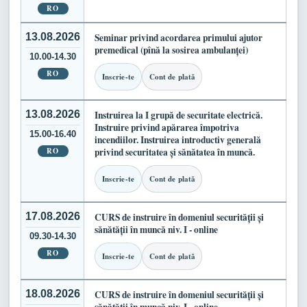
RO
13.08.2026
Seminar privind acordarea primului ajutor
premedical (pînă la sosirea ambulanței)
10.00-14.30
RO
Inscrie-te
Cont de plată
13.08.2026
Instruirea la I grupă de securitate electrică.
Instruire privind apărarea împotriva
15.00-16.40
incendiilor. Instruirea introductiv generală
RO
privind securitatea și sănătatea în muncă.
Inscrie-te
Cont de plată
17.08.2026
CURS de instruire în domeniul securității și
sănătății în muncă niv. I - online
09.30-14.30
RO
Inscrie-te
Cont de plată
18.08.2026
CURS de instruire în domeniul securității și