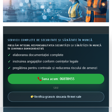
SERVICII COMPLETE DE SECURITATE ȘI SĂNĂTATE ÎN MUNCĂ
PRELUĂM INTEGRAL RESPONSABILITATEA SECURITĂȚII ȘI SĂNĂTĂȚII ÎN MUNCĂ
ÎN COMPANIA DUMNEAVOASTRĂ
elaborarea documentației complete
instruirea angajaților conform cerințelor legale
pregătirea pentru controale și reducerea riscului de amenzi
Suna acum: 068118455
SAU
Verifica gratuit situatia firmei tale