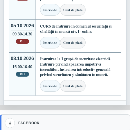
Inscrie-te
Cont de plată
05.10.2026
CURS de instruire în domeniul securității și
sănătății în muncă niv. I - online
09.30-14.30
RU
Inscrie-te
Cont de plată
08.10.2026
Instruirea la I grupă de securitate electrică.
Instruire privind apărarea împotriva
15.00-16.40
incendiilor. Instruirea introductiv generală
RO
privind securitatea și sănătatea în muncă.
Inscrie-te
Cont de plată
Facebook
FACEBOOK