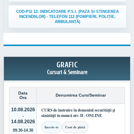
COD-PSI 12: INDICATOARE P.S.I. (PAZA ȘI STINGEREA
INCENDIILOR) - TELEFON 112 (POMPIERI, POLIȚIE,
AMBULANȚĂ)
GRAFIC
Cursuri & Seminare
Data
Denumirea Curs/Seminar
Ora
10.08.2026
CURS de instruire în domeniul securității și
sănătății în muncă niv. II - ONLINE
-
14.08.2026
Inscrie-te
Cont de plată
09.30-14.30