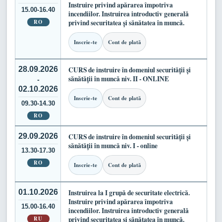
Instruire privind apărarea împotriva
15.00-16.40
incendiilor. Instruirea introductiv generală
RO
privind securitatea și sănătatea în muncă.
Inscrie-te
Cont de plată
28.09.2026
CURS de instruire în domeniul securității și
sănătății în muncă niv. II - ONLINE
-
02.10.2026
Inscrie-te
Cont de plată
09.30-14.30
RO
29.09.2026
CURS de instruire în domeniul securității și
sănătății în muncă niv. I - online
13.30-17.30
RO
Inscrie-te
Cont de plată
01.10.2026
Instruirea la I grupă de securitate electrică.
Instruire privind apărarea împotriva
15.00-16.40
incendiilor. Instruirea introductiv generală
RU
privind securitatea și sănătatea în muncă.