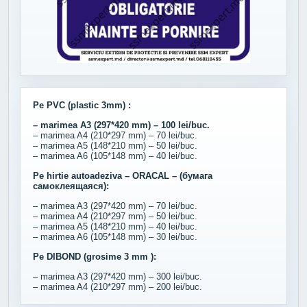
Pe PVC (plastic 3mm) :
– marimea A3 (297*420 mm) – 100 lei/buc.
– marimea A4 (210*297 mm) – 70 lei/buc.
– marimea A5 (148*210 mm) – 50 lei/buc.
– marimea A6 (105*148 mm) – 40 lei/buc.
Pe hirtie autoadeziva – ORACAL – (бумага
самоклеящаяся):
– marimea A3 (297*420 mm) – 70 lei/buc.
– marimea A4 (210*297 mm) – 50 lei/buc.
– marimea A5 (148*210 mm) – 40 lei/buc.
– marimea A6 (105*148 mm) – 30 lei/buc.
Pe DIBOND (grosime 3 mm ):
– marimea A3 (297*420 mm) – 300 lei/buc.
– marimea A4 (210*297 mm) – 200 lei/buc.