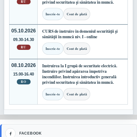
RU
privind securitatea și sănătatea în muncă.
Inscrie-te
Cont de plată
05.10.2026
CURS de instruire în domeniul securității și
sănătății în muncă niv. I - online
09.30-14.30
RU
Inscrie-te
Cont de plată
08.10.2026
Instruirea la I grupă de securitate electrică.
Instruire privind apărarea împotriva
15.00-16.40
incendiilor. Instruirea introductiv generală
RO
privind securitatea și sănătatea în muncă.
Inscrie-te
Cont de plată
Facebook
FACEBOOK