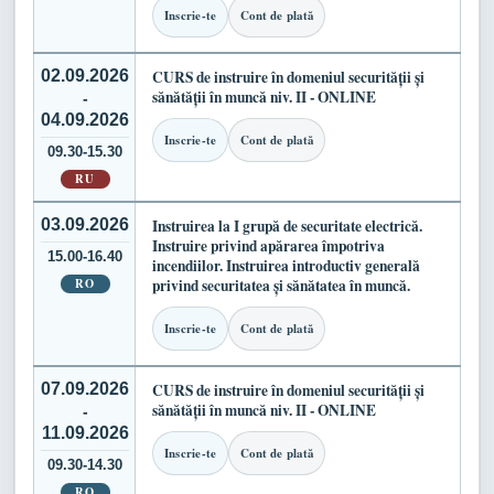
Inscrie-te
Cont de plată
02.09.2026
CURS de instruire în domeniul securității și
sănătății în muncă niv. II - ONLINE
-
04.09.2026
Inscrie-te
Cont de plată
09.30-15.30
RU
03.09.2026
Instruirea la I grupă de securitate electrică.
Instruire privind apărarea împotriva
15.00-16.40
incendiilor. Instruirea introductiv generală
RO
privind securitatea și sănătatea în muncă.
Inscrie-te
Cont de plată
07.09.2026
CURS de instruire în domeniul securității și
sănătății în muncă niv. II - ONLINE
-
11.09.2026
Inscrie-te
Cont de plată
09.30-14.30
RO