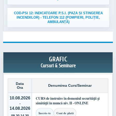
COD-PSI 12: INDICATOARE P.S.I. (PAZA ȘI STINGEREA
INCENDIILOR) - TELEFON 112 (POMPIERI, POLIȚIE,
AMBULANȚĂ)
GRAFIC
Cursuri & Seminare
Data
Denumirea Curs/Seminar
Ora
10.08.2026
CURS de instruire în domeniul securității și
sănătății în muncă niv. II - ONLINE
-
14.08.2026
Inscrie-te
Cont de plată
09.30-14.30