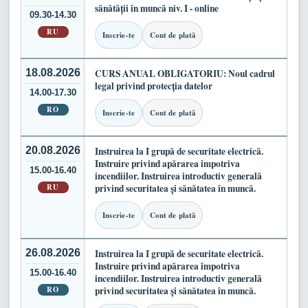
sănătății în muncă niv. I - online
09.30-14.30
RU
Inscrie-te
Cont de plată
18.08.2026
CURS ANUAL OBLIGATORIU: Noul cadrul
legal privind protecția datelor
14.00-17.30
RO
Inscrie-te
Cont de plată
20.08.2026
Instruirea la I grupă de securitate electrică.
Instruire privind apărarea împotriva
15.00-16.40
incendiilor. Instruirea introductiv generală
RU
privind securitatea și sănătatea în muncă.
Inscrie-te
Cont de plată
26.08.2026
Instruirea la I grupă de securitate electrică.
Instruire privind apărarea împotriva
15.00-16.40
incendiilor. Instruirea introductiv generală
RO
privind securitatea și sănătatea în muncă.