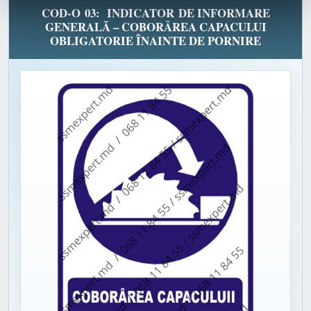
COD-O 03: INDICATOR DE INFORMARE
GENERALĂ – COBORÂREA CAPACULUI
OBLIGATORIE ÎNAINTE DE PORNIRE