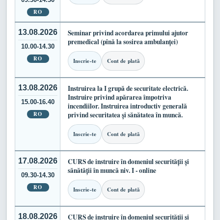
RO
13.08.2026
Seminar privind acordarea primului ajutor
premedical (pînă la sosirea ambulanței)
10.00-14.30
RO
Inscrie-te
Cont de plată
13.08.2026
Instruirea la I grupă de securitate electrică.
Instruire privind apărarea împotriva
15.00-16.40
incendiilor. Instruirea introductiv generală
RO
privind securitatea și sănătatea în muncă.
Inscrie-te
Cont de plată
17.08.2026
CURS de instruire în domeniul securității și
sănătății în muncă niv. I - online
09.30-14.30
RO
Inscrie-te
Cont de plată
18.08.2026
CURS de instruire în domeniul securității și