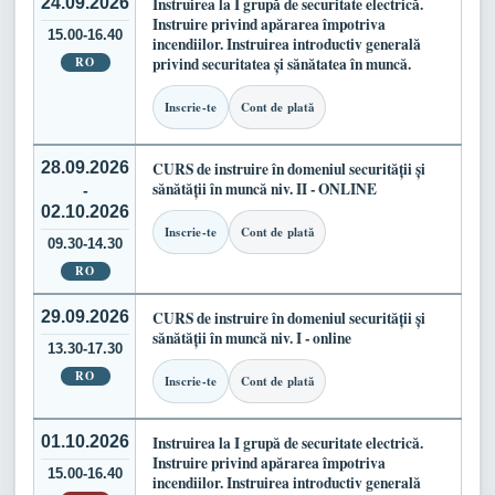
24.09.2026
Instruirea la I grupă de securitate electrică.
Instruire privind apărarea împotriva
15.00-16.40
incendiilor. Instruirea introductiv generală
RO
privind securitatea și sănătatea în muncă.
Inscrie-te
Cont de plată
28.09.2026
CURS de instruire în domeniul securității și
sănătății în muncă niv. II - ONLINE
-
02.10.2026
Inscrie-te
Cont de plată
09.30-14.30
RO
29.09.2026
CURS de instruire în domeniul securității și
sănătății în muncă niv. I - online
13.30-17.30
RO
Inscrie-te
Cont de plată
01.10.2026
Instruirea la I grupă de securitate electrică.
Instruire privind apărarea împotriva
15.00-16.40
incendiilor. Instruirea introductiv generală