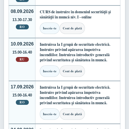
08.09.2026
CURS de instruire în domeniul securității și
sănătății în muncă niv. I - online
13.30-17.30
RO
Inscrie-te
Cont de plată
10.09.2026
Instruirea la I grupă de securitate electrică.
Instruire privind apărarea împotriva
15.00-16.40
incendiilor. Instruirea introductiv generală
RU
privind securitatea și sănătatea în muncă.
Inscrie-te
Cont de plată
17.09.2026
Instruirea la I grupă de securitate electrică.
Instruire privind apărarea împotriva
15.00-16.40
incendiilor. Instruirea introductiv generală
RO
privind securitatea și sănătatea în muncă.
Inscrie-te
Cont de plată