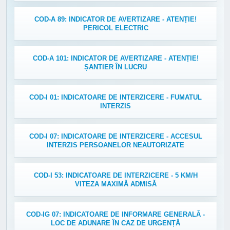
COD-A 89: INDICATOR DE AVERTIZARE - ATENȚIE!
PERICOL ELECTRIC
COD-A 101: INDICATOR DE AVERTIZARE - ATENȚIE!
ȘANTIER ÎN LUCRU
COD-I 01: INDICATOARE DE INTERZICERE - FUMATUL
INTERZIS
COD-I 07: INDICATOARE DE INTERZICERE - ACCESUL
INTERZIS PERSOANELOR NEAUTORIZATE
COD-I 53: INDICATOARE DE INTERZICERE - 5 KM/H
VITEZA MAXIMĂ ADMISĂ
COD-IG 07: INDICATOARE DE INFORMARE GENERALĂ -
LOC DE ADUNARE ÎN CAZ DE URGENȚĂ