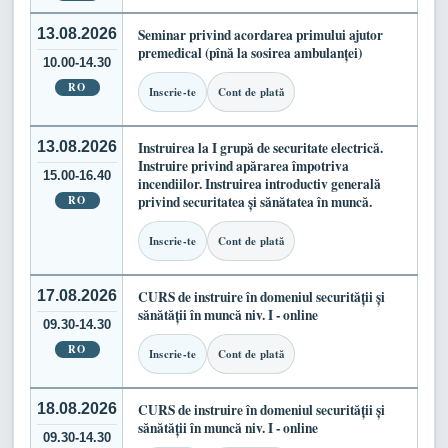
13.08.2026
Seminar privind acordarea primului ajutor
premedical (pînă la sosirea ambulanței)
10.00-14.30
RO
Inscrie-te
Cont de plată
13.08.2026
Instruirea la I grupă de securitate electrică.
Instruire privind apărarea împotriva
15.00-16.40
incendiilor. Instruirea introductiv generală
RO
privind securitatea și sănătatea în muncă.
Inscrie-te
Cont de plată
17.08.2026
CURS de instruire în domeniul securității și
sănătății în muncă niv. I - online
09.30-14.30
RO
Inscrie-te
Cont de plată
18.08.2026
CURS de instruire în domeniul securității și
sănătății în muncă niv. I - online
09.30-14.30