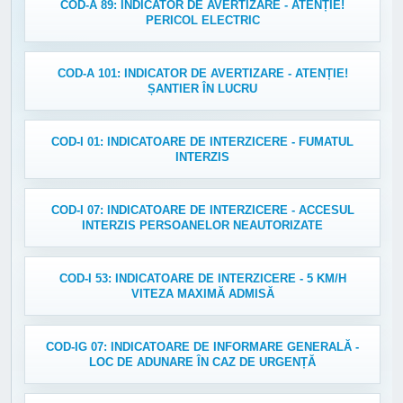
COD-A 89: INDICATOR DE AVERTIZARE - ATENȚIE!
PERICOL ELECTRIC
COD-A 101: INDICATOR DE AVERTIZARE - ATENȚIE!
ȘANTIER ÎN LUCRU
COD-I 01: INDICATOARE DE INTERZICERE - FUMATUL
INTERZIS
COD-I 07: INDICATOARE DE INTERZICERE - ACCESUL
INTERZIS PERSOANELOR NEAUTORIZATE
COD-I 53: INDICATOARE DE INTERZICERE - 5 KM/H
VITEZA MAXIMĂ ADMISĂ
COD-IG 07: INDICATOARE DE INFORMARE GENERALĂ -
LOC DE ADUNARE ÎN CAZ DE URGENȚĂ