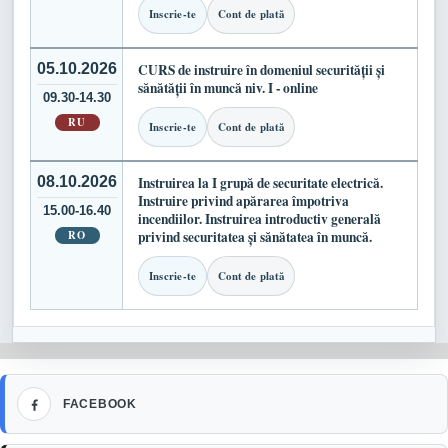
Inscrie-te
Cont de plată
05.10.2026
CURS de instruire în domeniul securității și
sănătății în muncă niv. I - online
09.30-14.30
RU
Inscrie-te
Cont de plată
08.10.2026
Instruirea la I grupă de securitate electrică.
Instruire privind apărarea împotriva
15.00-16.40
incendiilor. Instruirea introductiv generală
RO
privind securitatea și sănătatea în muncă.
Inscrie-te
Cont de plată
Facebook
FACEBOOK