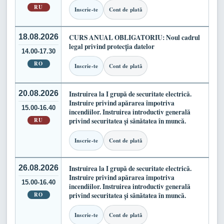
RU
Inscrie-te
Cont de plată
18.08.2026
CURS ANUAL OBLIGATORIU: Noul cadrul
legal privind protecția datelor
14.00-17.30
RO
Inscrie-te
Cont de plată
20.08.2026
Instruirea la I grupă de securitate electrică.
Instruire privind apărarea împotriva
15.00-16.40
incendiilor. Instruirea introductiv generală
RU
privind securitatea și sănătatea în muncă.
Inscrie-te
Cont de plată
26.08.2026
Instruirea la I grupă de securitate electrică.
Instruire privind apărarea împotriva
15.00-16.40
incendiilor. Instruirea introductiv generală
RO
privind securitatea și sănătatea în muncă.
Inscrie-te
Cont de plată