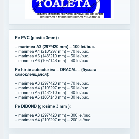
Pe PVC (plastic 3mm) :
– marimea A3 (297*420 mm) – 100 lei/buc.
– marimea A4 (210*297 mm) – 70 lei/buc.
– marimea A5 (148*210 mm) – 50 lei/buc.
– marimea A6 (105*148 mm) – 40 lei/buc.
Pe hirtie autoadeziva – ORACAL – (бумага
самоклеящаяся):
– marimea A3 (297*420 mm) – 70 lei/buc.
– marimea A4 (210*297 mm) – 50 lei/buc.
– marimea A5 (148*210 mm) – 40 lei/buc.
– marimea A6 (105*148 mm) – 30 lei/buc.
Pe DIBOND (grosime 3 mm ):
– marimea A3 (297*420 mm) – 300 lei/buc.
– marimea A4 (210*297 mm) – 200 lei/buc.