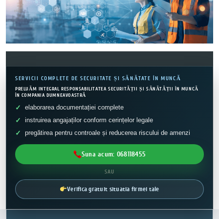
SERVICII COMPLETE DE SECURITATE ȘI SĂNĂTATE ÎN MUNCĂ
PRELUĂM INTEGRAL RESPONSABILITATEA SECURITĂȚII ȘI SĂNĂTĂȚII ÎN MUNCĂ
ÎN COMPANIA DUMNEAVOASTRĂ
elaborarea documentației complete
instruirea angajaților conform cerințelor legale
pregătirea pentru controale și reducerea riscului de amenzi
Suna acum: 068118455
SAU
Verifica gratuit situatia firmei tale