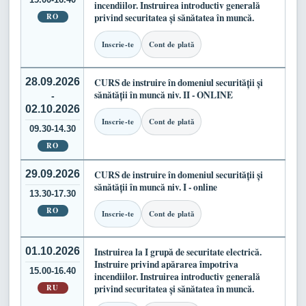
incendiilor. Instruirea introductiv generală
RO
privind securitatea și sănătatea în muncă.
Inscrie-te
Cont de plată
28.09.2026
CURS de instruire în domeniul securității și
sănătății în muncă niv. II - ONLINE
-
02.10.2026
Inscrie-te
Cont de plată
09.30-14.30
RO
29.09.2026
CURS de instruire în domeniul securității și
sănătății în muncă niv. I - online
13.30-17.30
RO
Inscrie-te
Cont de plată
01.10.2026
Instruirea la I grupă de securitate electrică.
Instruire privind apărarea împotriva
15.00-16.40
incendiilor. Instruirea introductiv generală
RU
privind securitatea și sănătatea în muncă.