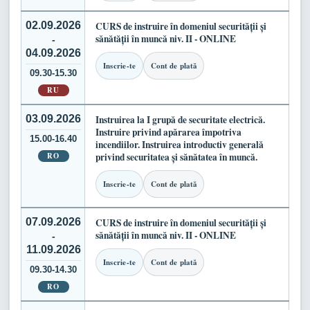
02.09.2026
CURS de instruire în domeniul securității și
sănătății în muncă niv. II - ONLINE
-
04.09.2026
Inscrie-te
Cont de plată
09.30-15.30
RU
03.09.2026
Instruirea la I grupă de securitate electrică.
Instruire privind apărarea împotriva
15.00-16.40
incendiilor. Instruirea introductiv generală
RO
privind securitatea și sănătatea în muncă.
Inscrie-te
Cont de plată
07.09.2026
CURS de instruire în domeniul securității și
sănătății în muncă niv. II - ONLINE
-
11.09.2026
Inscrie-te
Cont de plată
09.30-14.30
RO