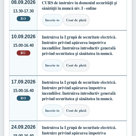
08.09.2026
CURS de instruire în domeniul securității și
sănătății în muncă niv. I - online
13.30-17.30
RO
Inscrie-te
Cont de plată
10.09.2026
Instruirea la I grupă de securitate electrică.
Instruire privind apărarea împotriva
15.00-16.40
incendiilor. Instruirea introductiv generală
RU
privind securitatea și sănătatea în muncă.
Inscrie-te
Cont de plată
17.09.2026
Instruirea la I grupă de securitate electrică.
Instruire privind apărarea împotriva
15.00-16.40
incendiilor. Instruirea introductiv generală
RO
privind securitatea și sănătatea în muncă.
Inscrie-te
Cont de plată
24.09.2026
Instruirea la I grupă de securitate electrică.
Instruire privind apărarea împotriva
15.00-16.40