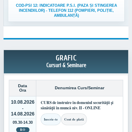
COD-PSI 12: INDICATOARE P.S.I. (PAZA ȘI STINGEREA
INCENDIILOR) - TELEFON 112 (POMPIERI, POLIȚIE,
AMBULANȚĂ)
GRAFIC
Cursuri & Seminare
Data
Denumirea Curs/Seminar
Ora
10.08.2026
CURS de instruire în domeniul securității și
sănătății în muncă niv. II - ONLINE
-
14.08.2026
Inscrie-te
Cont de plată
09.30-14.30
RO