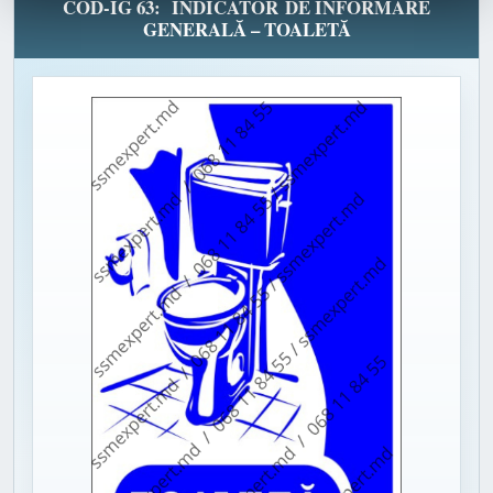
COD-IG 63: INDICATOR DE INFORMARE
GENERALĂ – TOALETĂ