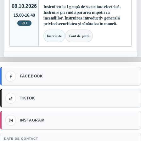
08.10.2026
Instruirea la I grupă de securitate electrică.
Instruire privind apărarea împotriva
15.00-16.40
incendiilor. Instruirea introductiv generală
RO
privind securitatea și sănătatea în muncă.
Inscrie-te
Cont de plată
Facebook
FACEBOOK
TikTok
TIKTOK
Instagram
INSTAGRAM
DATE DE CONTACT