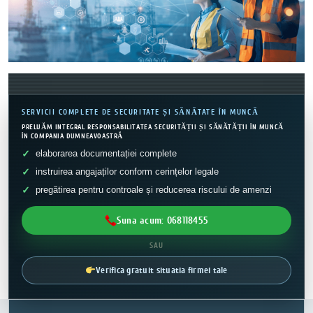
SERVICII COMPLETE DE SECURITATE ȘI SĂNĂTATE ÎN MUNCĂ
PRELUĂM INTEGRAL RESPONSABILITATEA SECURITĂȚII ȘI SĂNĂTĂȚII ÎN MUNCĂ
ÎN COMPANIA DUMNEAVOASTRĂ
elaborarea documentației complete
instruirea angajaților conform cerințelor legale
pregătirea pentru controale și reducerea riscului de amenzi
Suna acum: 068118455
SAU
Verifica gratuit situatia firmei tale