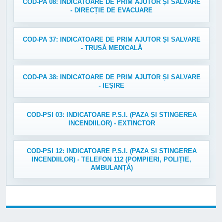
COD-PA 08: INDICATOARE DE PRIM AJUTOR ȘI SALVARE
- DIRECȚIE DE EVACUARE
COD-PA 37: INDICATOARE DE PRIM AJUTOR ȘI SALVARE
- TRUSĂ MEDICALĂ
COD-PA 38: INDICATOARE DE PRIM AJUTOR ȘI SALVARE
- IEȘIRE
COD-PSI 03: INDICATOARE P.S.I. (PAZA ȘI STINGEREA
INCENDIILOR) - EXTINCTOR
COD-PSI 12: INDICATOARE P.S.I. (PAZA ȘI STINGEREA
INCENDIILOR) - TELEFON 112 (POMPIERI, POLIȚIE,
AMBULANȚĂ)