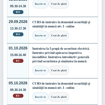
Inscrie-te
Cont de plată
09.30-14.30
RO
29.09.2026
CURS de instruire în domeniul securității și
sănătății în muncă niv. I - online
13.30-17.30
RO
Inscrie-te
Cont de plată
01.10.2026
Instruirea la I grupă de securitate electrică.
Instruire privind apărarea împotriva
15.00-16.40
incendiilor. Instruirea introductiv generală
RU
privind securitatea și sănătatea în muncă.
Inscrie-te
Cont de plată
05.10.2026
CURS de instruire în domeniul securității și
sănătății în muncă niv. I - online
09.30-14.30
RU
Inscrie-te
Cont de plată