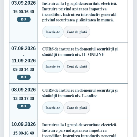
03.09.2026
Instruirea la I grupă de securitate electrică.
Instruire privind apărarea împotriva
15.00-16.40
incendiilor. Instruirea introductiv generală
RO
privind securitatea și sănătatea în muncă.
Inscrie-te
Cont de plată
07.09.2026
CURS de instruire în domeniul securității și
sănătății în muncă niv. II - ONLINE
-
11.09.2026
Inscrie-te
Cont de plată
09.30-14.30
RO
08.09.2026
CURS de instruire în domeniul securității și
sănătății în muncă niv. I - online
13.30-17.30
RO
Inscrie-te
Cont de plată
10.09.2026
Instruirea la I grupă de securitate electrică.
Instruire privind apărarea împotriva
15.00-16.40
incendiilor. Instruirea introductiv generală