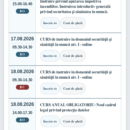
Instruire privind apărarea împotriva
15.00-16.40
incendiilor. Instruirea introductiv generală
RO
privind securitatea și sănătatea în muncă.
Inscrie-te
Cont de plată
17.08.2026
CURS de instruire în domeniul securității și
sănătății în muncă niv. I - online
09.30-14.30
RO
Inscrie-te
Cont de plată
18.08.2026
CURS de instruire în domeniul securității și
sănătății în muncă niv. I - online
09.30-14.30
RU
Inscrie-te
Cont de plată
18.08.2026
CURS ANUAL OBLIGATORIU: Noul cadrul
legal privind protecția datelor
14.00-17.30
RO
Inscrie-te
Cont de plată