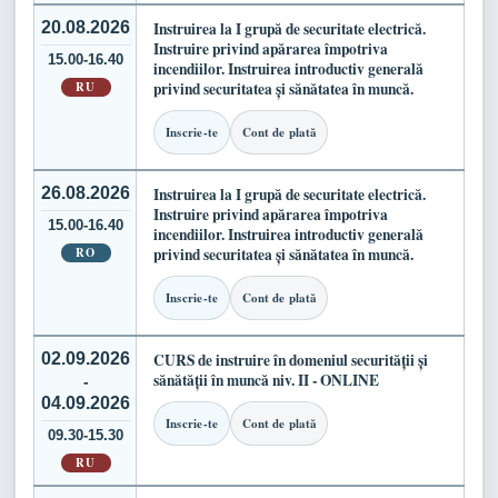
20.08.2026
Instruirea la I grupă de securitate electrică.
Instruire privind apărarea împotriva
15.00-16.40
incendiilor. Instruirea introductiv generală
RU
privind securitatea și sănătatea în muncă.
Inscrie-te
Cont de plată
26.08.2026
Instruirea la I grupă de securitate electrică.
Instruire privind apărarea împotriva
15.00-16.40
incendiilor. Instruirea introductiv generală
RO
privind securitatea și sănătatea în muncă.
Inscrie-te
Cont de plată
02.09.2026
CURS de instruire în domeniul securității și
sănătății în muncă niv. II - ONLINE
-
04.09.2026
Inscrie-te
Cont de plată
09.30-15.30
RU