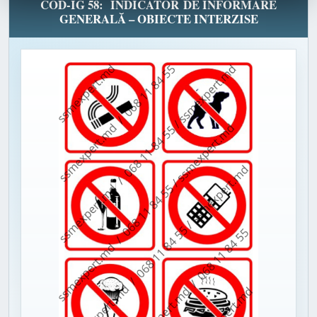
COD-IG 58: INDICATOR DE INFORMARE
GENERALĂ – OBIECTE INTERZISE