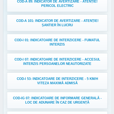
COD-A 89: INDICATOR DE AVERTIZARE - ATENȚIE!
PERICOL ELECTRIC
COD-A 101: INDICATOR DE AVERTIZARE - ATENȚIE!
ȘANTIER ÎN LUCRU
COD-I 01: INDICATOARE DE INTERZICERE - FUMATUL
INTERZIS
COD-I 07: INDICATOARE DE INTERZICERE - ACCESUL
INTERZIS PERSOANELOR NEAUTORIZATE
COD-I 53: INDICATOARE DE INTERZICERE - 5 KM/H
VITEZA MAXIMĂ ADMISĂ
COD-IG 07: INDICATOARE DE INFORMARE GENERALĂ -
LOC DE ADUNARE ÎN CAZ DE URGENȚĂ