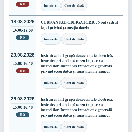
RU
Inscrie-te
Cont de plată
18.08.2026
CURS ANUAL OBLIGATORIU: Noul cadrul
legal privind protecția datelor
14.00-17.30
RO
Inscrie-te
Cont de plată
20.08.2026
Instruirea la I grupă de securitate electrică.
Instruire privind apărarea împotriva
15.00-16.40
incendiilor. Instruirea introductiv generală
RU
privind securitatea și sănătatea în muncă.
Inscrie-te
Cont de plată
26.08.2026
Instruirea la I grupă de securitate electrică.
Instruire privind apărarea împotriva
15.00-16.40
incendiilor. Instruirea introductiv generală
RO
privind securitatea și sănătatea în muncă.
Inscrie-te
Cont de plată