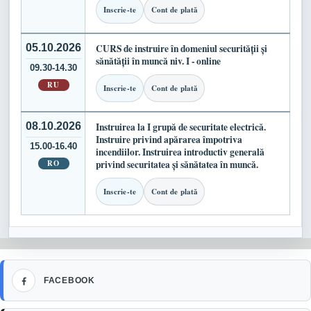
Inscrie-te
Cont de plată
05.10.2026
CURS de instruire în domeniul securității și
sănătății în muncă niv. I - online
09.30-14.30
RU
Inscrie-te
Cont de plată
08.10.2026
Instruirea la I grupă de securitate electrică.
Instruire privind apărarea împotriva
15.00-16.40
incendiilor. Instruirea introductiv generală
RO
privind securitatea și sănătatea în muncă.
Inscrie-te
Cont de plată
Facebook
FACEBOOK