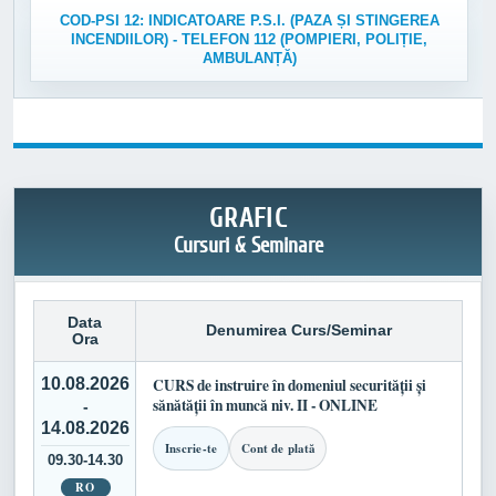
COD-PSI 12: INDICATOARE P.S.I. (PAZA ȘI STINGEREA
INCENDIILOR) - TELEFON 112 (POMPIERI, POLIȚIE,
AMBULANȚĂ)
GRAFIC
Cursuri & Seminare
Data
Denumirea Curs/Seminar
Ora
10.08.2026
CURS de instruire în domeniul securității și
sănătății în muncă niv. II - ONLINE
-
14.08.2026
Inscrie-te
Cont de plată
09.30-14.30
RO