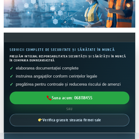
SERVICII COMPLETE DE SECURITATE ȘI SĂNĂTATE ÎN MUNCĂ
PRELUĂM INTEGRAL RESPONSABILITATEA SECURITĂȚII ȘI SĂNĂTĂȚII ÎN MUNCĂ
ÎN COMPANIA DUMNEAVOASTRĂ
elaborarea documentației complete
instruirea angajaților conform cerințelor legale
pregătirea pentru controale și reducerea riscului de amenzi
Suna acum: 068118455
SAU
Verifica gratuit situatia firmei tale