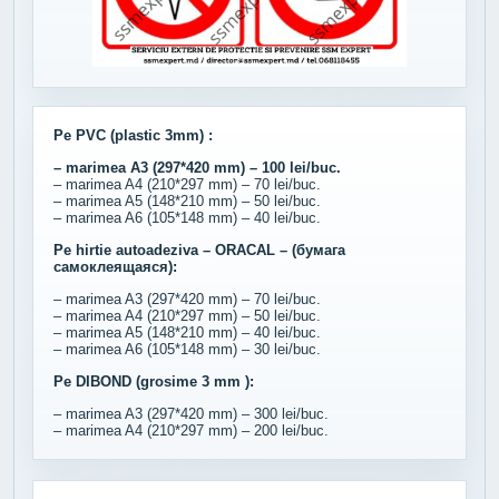
Pe PVC (plastic 3mm) :
– marimea A3 (297*420 mm) – 100 lei/buc.
– marimea A4 (210*297 mm) – 70 lei/buc.
– marimea A5 (148*210 mm) – 50 lei/buc.
– marimea A6 (105*148 mm) – 40 lei/buc.
Pe hirtie autoadeziva – ORACAL – (бумага
самоклеящаяся):
– marimea A3 (297*420 mm) – 70 lei/buc.
– marimea A4 (210*297 mm) – 50 lei/buc.
– marimea A5 (148*210 mm) – 40 lei/buc.
– marimea A6 (105*148 mm) – 30 lei/buc.
Pe DIBOND (grosime 3 mm ):
– marimea A3 (297*420 mm) – 300 lei/buc.
– marimea A4 (210*297 mm) – 200 lei/buc.