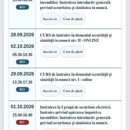
incendiilor. Instruirea introductiv generală
RO
privind securitatea și sănătatea în muncă.
Inscrie-te
Cont de plată
28.09.2026
CURS de instruire în domeniul securității și
sănătății în muncă niv. II - ONLINE
-
02.10.2026
Inscrie-te
Cont de plată
09.30-14.30
RO
29.09.2026
CURS de instruire în domeniul securității și
sănătății în muncă niv. I - online
13.30-17.30
RO
Inscrie-te
Cont de plată
01.10.2026
Instruirea la I grupă de securitate electrică.
Instruire privind apărarea împotriva
15.00-16.40
incendiilor. Instruirea introductiv generală
RU
privind securitatea și sănătatea în muncă.