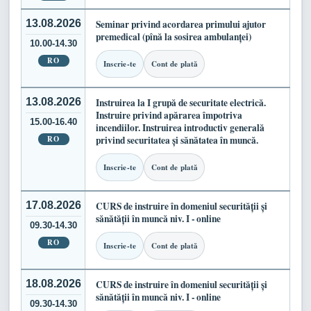
13.08.2026
Seminar privind acordarea primului ajutor
premedical (pînă la sosirea ambulanței)
10.00-14.30
RO
Inscrie-te
Cont de plată
13.08.2026
Instruirea la I grupă de securitate electrică.
Instruire privind apărarea împotriva
15.00-16.40
incendiilor. Instruirea introductiv generală
RO
privind securitatea și sănătatea în muncă.
Inscrie-te
Cont de plată
17.08.2026
CURS de instruire în domeniul securității și
sănătății în muncă niv. I - online
09.30-14.30
RO
Inscrie-te
Cont de plată
18.08.2026
CURS de instruire în domeniul securității și
sănătății în muncă niv. I - online
09.30-14.30