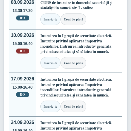
08.09.2026
CURS de instruire în domeniul securității și
sănătății în muncă niv. I - online
13.30-17.30
RO
Inscrie-te
Cont de plată
10.09.2026
Instruirea la I grupă de securitate electrică.
Instruire privind apărarea împotriva
15.00-16.40
incendiilor. Instruirea introductiv generală
RU
privind securitatea și sănătatea în muncă.
Inscrie-te
Cont de plată
17.09.2026
Instruirea la I grupă de securitate electrică.
Instruire privind apărarea împotriva
15.00-16.40
incendiilor. Instruirea introductiv generală
RO
privind securitatea și sănătatea în muncă.
Inscrie-te
Cont de plată
24.09.2026
Instruirea la I grupă de securitate electrică.
Instruire privind apărarea împotriva
15.00-16.40