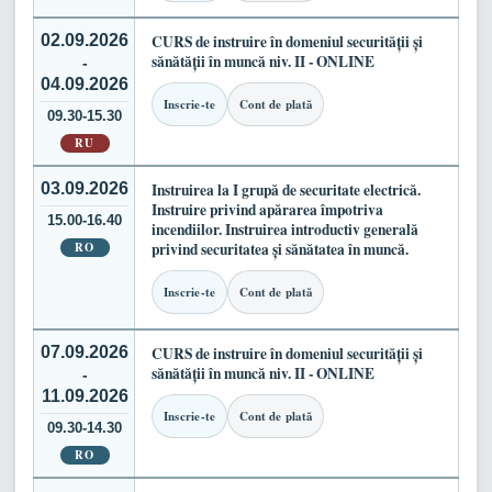
02.09.2026
CURS de instruire în domeniul securității și
sănătății în muncă niv. II - ONLINE
-
04.09.2026
Inscrie-te
Cont de plată
09.30-15.30
RU
03.09.2026
Instruirea la I grupă de securitate electrică.
Instruire privind apărarea împotriva
15.00-16.40
incendiilor. Instruirea introductiv generală
RO
privind securitatea și sănătatea în muncă.
Inscrie-te
Cont de plată
07.09.2026
CURS de instruire în domeniul securității și
sănătății în muncă niv. II - ONLINE
-
11.09.2026
Inscrie-te
Cont de plată
09.30-14.30
RO