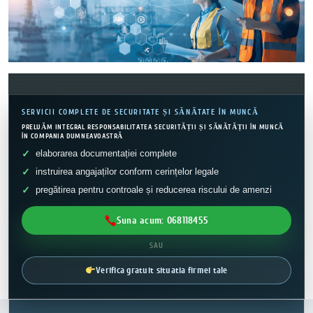
SERVICII COMPLETE DE SECURITATE ȘI SĂNĂTATE ÎN MUNCĂ
PRELUĂM INTEGRAL RESPONSABILITATEA SECURITĂȚII ȘI SĂNĂTĂȚII ÎN MUNCĂ
ÎN COMPANIA DUMNEAVOASTRĂ
elaborarea documentației complete
instruirea angajaților conform cerințelor legale
pregătirea pentru controale și reducerea riscului de amenzi
Suna acum: 068118455
SAU
Verifica gratuit situatia firmei tale