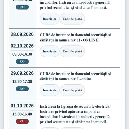
incendiilor. Instruirea introductiv generală
RO
privind securitatea și sănătatea în muncă.
Inscrie-te
Cont de plată
28.09.2026
CURS de instruire în domeniul securității și
sănătății în muncă niv. II - ONLINE
-
02.10.2026
Inscrie-te
Cont de plată
09.30-14.30
RO
29.09.2026
CURS de instruire în domeniul securității și
sănătății în muncă niv. I - online
13.30-17.30
RO
Inscrie-te
Cont de plată
01.10.2026
Instruirea la I grupă de securitate electrică.
Instruire privind apărarea împotriva
15.00-16.40
incendiilor. Instruirea introductiv generală
RU
privind securitatea și sănătatea în muncă.