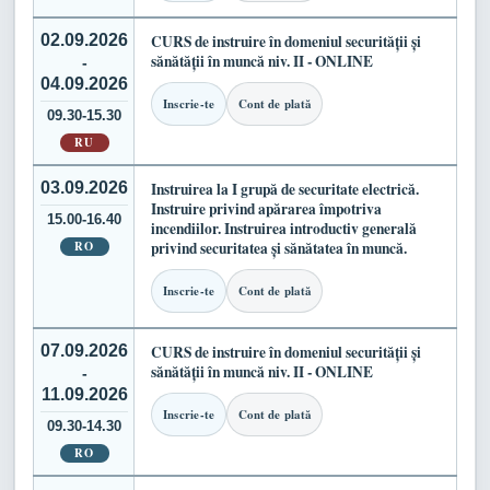
02.09.2026
CURS de instruire în domeniul securității și
sănătății în muncă niv. II - ONLINE
-
04.09.2026
Inscrie-te
Cont de plată
09.30-15.30
RU
03.09.2026
Instruirea la I grupă de securitate electrică.
Instruire privind apărarea împotriva
15.00-16.40
incendiilor. Instruirea introductiv generală
RO
privind securitatea și sănătatea în muncă.
Inscrie-te
Cont de plată
07.09.2026
CURS de instruire în domeniul securității și
sănătății în muncă niv. II - ONLINE
-
11.09.2026
Inscrie-te
Cont de plată
09.30-14.30
RO