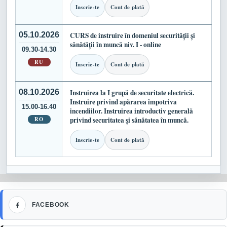
Inscrie-te
Cont de plată
05.10.2026
CURS de instruire în domeniul securității și
sănătății în muncă niv. I - online
09.30-14.30
RU
Inscrie-te
Cont de plată
08.10.2026
Instruirea la I grupă de securitate electrică.
Instruire privind apărarea împotriva
15.00-16.40
incendiilor. Instruirea introductiv generală
RO
privind securitatea și sănătatea în muncă.
Inscrie-te
Cont de plată
Facebook
FACEBOOK