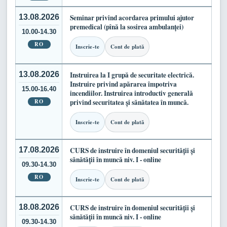
13.08.2026
Seminar privind acordarea primului ajutor
premedical (pînă la sosirea ambulanței)
10.00-14.30
RO
Inscrie-te
Cont de plată
13.08.2026
Instruirea la I grupă de securitate electrică.
Instruire privind apărarea împotriva
15.00-16.40
incendiilor. Instruirea introductiv generală
RO
privind securitatea și sănătatea în muncă.
Inscrie-te
Cont de plată
17.08.2026
CURS de instruire în domeniul securității și
sănătății în muncă niv. I - online
09.30-14.30
RO
Inscrie-te
Cont de plată
18.08.2026
CURS de instruire în domeniul securității și
sănătății în muncă niv. I - online
09.30-14.30