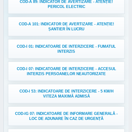
COD-A 89: INDICATOR DE AVERTIZARE - ATENȚIE!
PERICOL ELECTRIC
COD-A 101: INDICATOR DE AVERTIZARE - ATENȚIE!
ȘANTIER ÎN LUCRU
COD-I 01: INDICATOARE DE INTERZICERE - FUMATUL
INTERZIS
COD-I 07: INDICATOARE DE INTERZICERE - ACCESUL
INTERZIS PERSOANELOR NEAUTORIZATE
COD-I 53: INDICATOARE DE INTERZICERE - 5 KM/H
VITEZA MAXIMĂ ADMISĂ
COD-IG 07: INDICATOARE DE INFORMARE GENERALĂ -
LOC DE ADUNARE ÎN CAZ DE URGENȚĂ