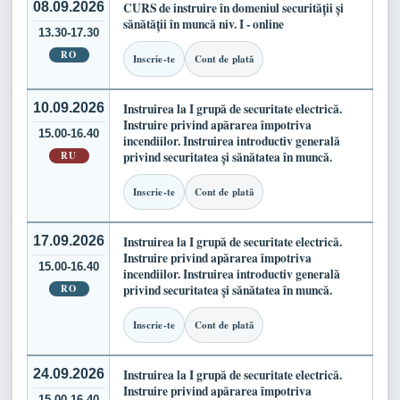
08.09.2026
CURS de instruire în domeniul securității și
sănătății în muncă niv. I - online
13.30-17.30
RO
Inscrie-te
Cont de plată
10.09.2026
Instruirea la I grupă de securitate electrică.
Instruire privind apărarea împotriva
15.00-16.40
incendiilor. Instruirea introductiv generală
RU
privind securitatea și sănătatea în muncă.
Inscrie-te
Cont de plată
17.09.2026
Instruirea la I grupă de securitate electrică.
Instruire privind apărarea împotriva
15.00-16.40
incendiilor. Instruirea introductiv generală
RO
privind securitatea și sănătatea în muncă.
Inscrie-te
Cont de plată
24.09.2026
Instruirea la I grupă de securitate electrică.
Instruire privind apărarea împotriva
15.00-16.40