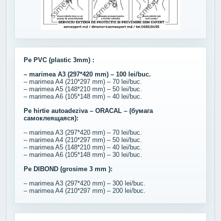
Pe PVC (plastic 3mm) :
– marimea A3 (297*420 mm) – 100 lei/buc.
– marimea A4 (210*297 mm) – 70 lei/buc.
– marimea A5 (148*210 mm) – 50 lei/buc.
– marimea A6 (105*148 mm) – 40 lei/buc.
Pe hirtie autoadeziva – ORACAL – (бумага
самоклеящаяся):
– marimea A3 (297*420 mm) – 70 lei/buc.
– marimea A4 (210*297 mm) – 50 lei/buc.
– marimea A5 (148*210 mm) – 40 lei/buc.
– marimea A6 (105*148 mm) – 30 lei/buc.
Pe DIBOND (grosime 3 mm ):
– marimea A3 (297*420 mm) – 300 lei/buc.
– marimea A4 (210*297 mm) – 200 lei/buc.