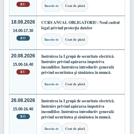
RU
Inscrie-te
Cont de plată
18.08.2026
CURS ANUAL OBLIGATORIU: Noul cadrul
legal privind protecția datelor
14.00-17.30
RO
Inscrie-te
Cont de plată
20.08.2026
Instruirea la I grupă de securitate electrică.
Instruire privind apărarea împotriva
15.00-16.40
incendiilor. Instruirea introductiv generală
RU
privind securitatea și sănătatea în muncă.
Inscrie-te
Cont de plată
26.08.2026
Instruirea la I grupă de securitate electrică.
Instruire privind apărarea împotriva
15.00-16.40
incendiilor. Instruirea introductiv generală
RO
privind securitatea și sănătatea în muncă.
Inscrie-te
Cont de plată