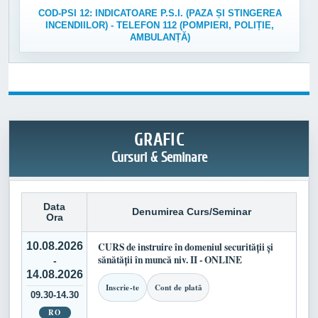
COD-PSI 12: INDICATOARE P.S.I. (PAZA ȘI STINGEREA
INCENDIILOR) - TELEFON 112 (POMPIERI, POLIȚIE,
AMBULANȚĂ)
GRAFIC
Cursuri & Seminare
Data
Denumirea Curs/Seminar
Ora
10.08.2026
CURS de instruire în domeniul securității și
sănătății în muncă niv. II - ONLINE
-
14.08.2026
Inscrie-te
Cont de plată
09.30-14.30
RO