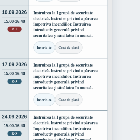
10.09.2026
Instruirea la I grupă de securitate
electrică. Instruire privind apărarea
15.00-16.40
împotriva incendiilor. Instruirea
RU
introductiv generală privind
securitatea și sănătatea în muncă.
Inscrie-te
Cont de plată
17.09.2026
Instruirea la I grupă de securitate
electrică. Instruire privind apărarea
15.00-16.40
împotriva incendiilor. Instruirea
RO
introductiv generală privind
securitatea și sănătatea în muncă.
Inscrie-te
Cont de plată
24.09.2026
Instruirea la I grupă de securitate
electrică. Instruire privind apărarea
15.00-16.40
împotriva incendiilor. Instruirea
RO
introductiv generală privind
securitatea și sănătatea în muncă.