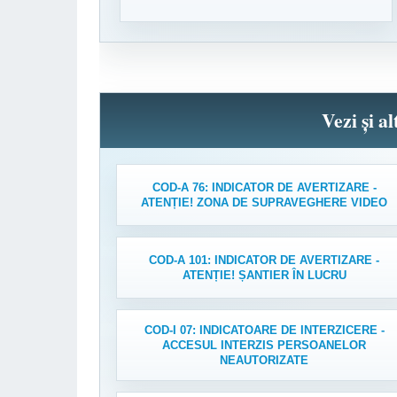
Vezi și a
COD-A 76: INDICATOR DE AVERTIZARE -
ATENȚIE! ZONA DE SUPRAVEGHERE VIDEO
COD-A 101: INDICATOR DE AVERTIZARE -
ATENȚIE! ȘANTIER ÎN LUCRU
COD-I 07: INDICATOARE DE INTERZICERE -
ACCESUL INTERZIS PERSOANELOR
NEAUTORIZATE