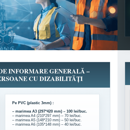
 DE INFORMARE GENERALĂ –
RSOANE CU DIZABILITĂȚI
Pe PVC (plastic 3mm) :
– marimea A3 (297*420 mm) – 100 lei/buc.
– marimea A4 (210*297 mm) – 70 lei/buc.
– marimea A5 (148*210 mm) – 50 lei/buc.
– marimea A6 (105*148 mm) – 40 lei/buc.