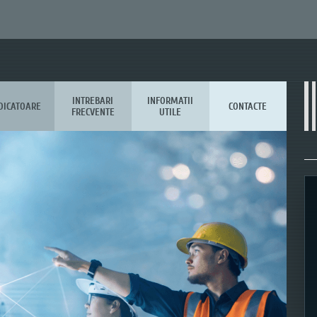
INTREBARI
INFORMATII
DICATOARE
CONTACTE
FRECVENTE
UTILE