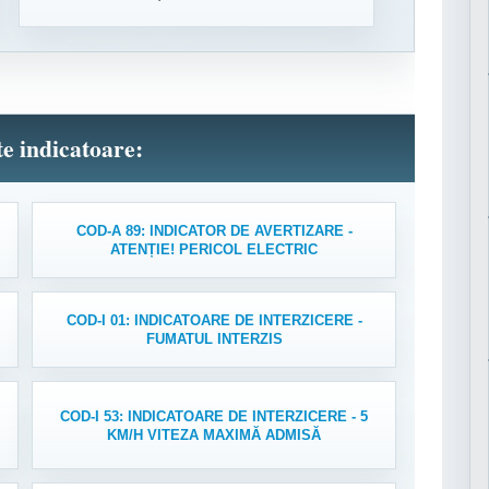
lte indicatoare:
COD-A 89: INDICATOR DE AVERTIZARE -
ATENȚIE! PERICOL ELECTRIC
COD-I 01: INDICATOARE DE INTERZICERE -
FUMATUL INTERZIS
COD-I 53: INDICATOARE DE INTERZICERE - 5
KM/H VITEZA MAXIMĂ ADMISĂ