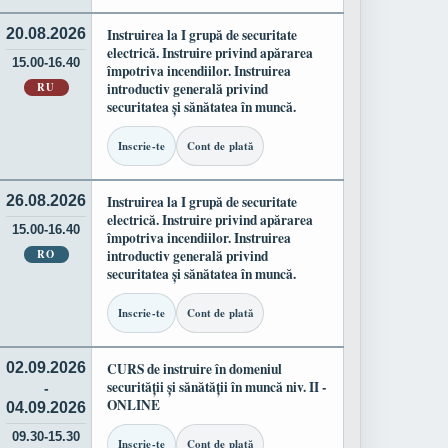
20.08.2026
Instruirea la I grupă de securitate
electrică. Instruire privind apărarea
15.00-16.40
împotriva incendiilor. Instruirea
RU
introductiv generală privind
securitatea și sănătatea în muncă.
Inscrie-te
Cont de plată
26.08.2026
Instruirea la I grupă de securitate
electrică. Instruire privind apărarea
15.00-16.40
împotriva incendiilor. Instruirea
RO
introductiv generală privind
securitatea și sănătatea în muncă.
Inscrie-te
Cont de plată
02.09.2026
CURS de instruire în domeniul
securității și sănătății în muncă niv. II -
-
ONLINE
04.09.2026
09.30-15.30
Inscrie-te
Cont de plată