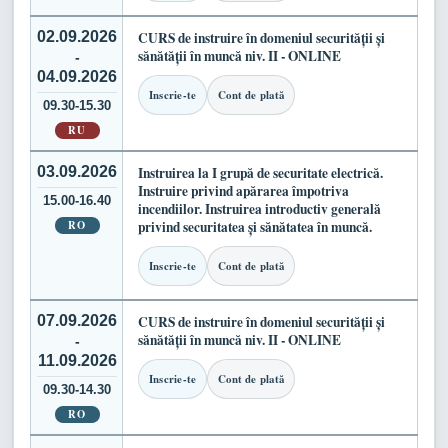
02.09.2026
CURS de instruire în domeniul securității și
sănătății în muncă niv. II - ONLINE
-
04.09.2026
Inscrie-te
Cont de plată
09.30-15.30
RU
03.09.2026
Instruirea la I grupă de securitate electrică.
Instruire privind apărarea împotriva
15.00-16.40
incendiilor. Instruirea introductiv generală
RO
privind securitatea și sănătatea în muncă.
Inscrie-te
Cont de plată
07.09.2026
CURS de instruire în domeniul securității și
sănătății în muncă niv. II - ONLINE
-
11.09.2026
Inscrie-te
Cont de plată
09.30-14.30
RO