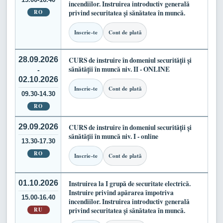
incendiilor. Instruirea introductiv generală
RO
privind securitatea și sănătatea în muncă.
Inscrie-te
Cont de plată
28.09.2026
CURS de instruire în domeniul securității și
sănătății în muncă niv. II - ONLINE
-
02.10.2026
Inscrie-te
Cont de plată
09.30-14.30
RO
29.09.2026
CURS de instruire în domeniul securității și
sănătății în muncă niv. I - online
13.30-17.30
RO
Inscrie-te
Cont de plată
01.10.2026
Instruirea la I grupă de securitate electrică.
Instruire privind apărarea împotriva
15.00-16.40
incendiilor. Instruirea introductiv generală
RU
privind securitatea și sănătatea în muncă.