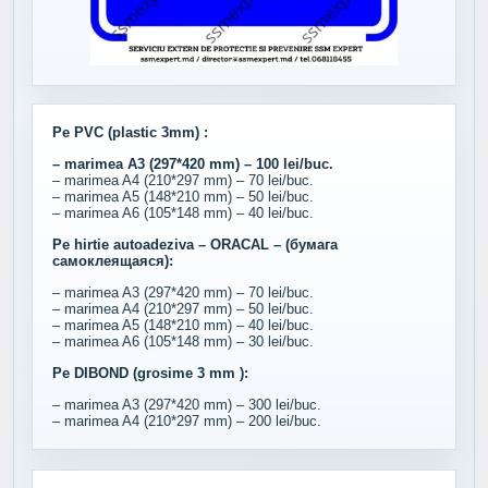
Pe PVC (plastic 3mm) :
– marimea A3 (297*420 mm) – 100 lei/buc.
– marimea A4 (210*297 mm) – 70 lei/buc.
– marimea A5 (148*210 mm) – 50 lei/buc.
– marimea A6 (105*148 mm) – 40 lei/buc.
Pe hirtie autoadeziva – ORACAL – (бумага
самоклеящаяся):
– marimea A3 (297*420 mm) – 70 lei/buc.
– marimea A4 (210*297 mm) – 50 lei/buc.
– marimea A5 (148*210 mm) – 40 lei/buc.
– marimea A6 (105*148 mm) – 30 lei/buc.
Pe DIBOND (grosime 3 mm ):
– marimea A3 (297*420 mm) – 300 lei/buc.
– marimea A4 (210*297 mm) – 200 lei/buc.