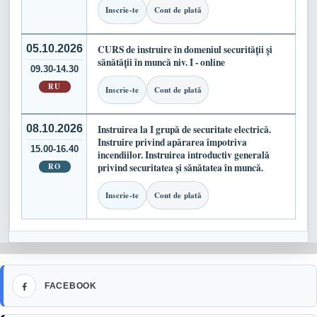
Inscrie-te
Cont de plată
05.10.2026
CURS de instruire în domeniul securității și
sănătății în muncă niv. I - online
09.30-14.30
RU
Inscrie-te
Cont de plată
08.10.2026
Instruirea la I grupă de securitate electrică.
Instruire privind apărarea împotriva
15.00-16.40
incendiilor. Instruirea introductiv generală
RO
privind securitatea și sănătatea în muncă.
Inscrie-te
Cont de plată
Facebook
FACEBOOK