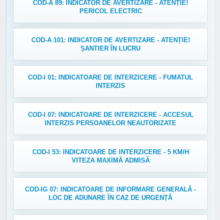
COD-A 89: INDICATOR DE AVERTIZARE - ATENȚIE!
PERICOL ELECTRIC
COD-A 101: INDICATOR DE AVERTIZARE - ATENȚIE!
ȘANTIER ÎN LUCRU
COD-I 01: INDICATOARE DE INTERZICERE - FUMATUL
INTERZIS
COD-I 07: INDICATOARE DE INTERZICERE - ACCESUL
INTERZIS PERSOANELOR NEAUTORIZATE
COD-I 53: INDICATOARE DE INTERZICERE - 5 KM/H
VITEZA MAXIMĂ ADMISĂ
COD-IG 07: INDICATOARE DE INFORMARE GENERALĂ -
LOC DE ADUNARE ÎN CAZ DE URGENȚĂ