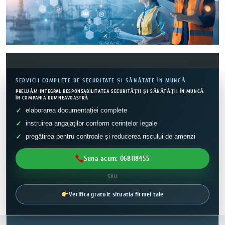
SERVICII COMPLETE DE SECURITATE ȘI SĂNĂTATE ÎN MUNCĂ
PRELUĂM INTEGRAL RESPONSABILITATEA SECURITĂȚII ȘI SĂNĂTĂȚII ÎN MUNCĂ
ÎN COMPANIA DUMNEAVOASTRĂ
elaborarea documentației complete
instruirea angajaților conform cerințelor legale
pregătirea pentru controale și reducerea riscului de amenzi
Suna acum: 068118455
SAU
Verifica gratuit situatia firmei tale