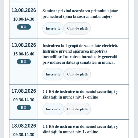
13.08.2026
Seminar privind acordarea primului ajutor
premedical (pînă la sosirea ambulanței)
10.00-14.30
RO
Inscrie-te
Cont de plată
13.08.2026
Instruirea la I grupă de securitate electrică.
Instruire privind apărarea împotriva
15.00-16.40
incendiilor. Instruirea introductiv generală
RO
privind securitatea și sănătatea în muncă.
Inscrie-te
Cont de plată
17.08.2026
CURS de instruire în domeniul securității și
sănătății în muncă niv. I - online
09.30-14.30
RO
Inscrie-te
Cont de plată
18.08.2026
CURS de instruire în domeniul securității și
sănătății în muncă niv. I - online
09.30-14.30