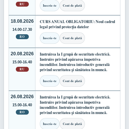
RU
Inscrie-te
Cont de plată
18.08.2026
CURS ANUAL OBLIGATORIU: Noul cadrul
legal privind protecția datelor
14.00-17.30
RO
Inscrie-te
Cont de plată
20.08.2026
Instruirea la I grupă de securitate electrică.
Instruire privind apărarea împotriva
15.00-16.40
incendiilor. Instruirea introductiv generală
RU
privind securitatea și sănătatea în muncă.
Inscrie-te
Cont de plată
26.08.2026
Instruirea la I grupă de securitate electrică.
Instruire privind apărarea împotriva
15.00-16.40
incendiilor. Instruirea introductiv generală
RO
privind securitatea și sănătatea în muncă.
Inscrie-te
Cont de plată