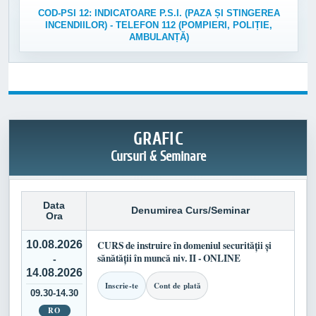
COD-PSI 12: INDICATOARE P.S.I. (PAZA ȘI STINGEREA
INCENDIILOR) - TELEFON 112 (POMPIERI, POLIȚIE,
AMBULANȚĂ)
GRAFIC
Cursuri & Seminare
Data
Denumirea Curs/Seminar
Ora
10.08.2026
CURS de instruire în domeniul securității și
sănătății în muncă niv. II - ONLINE
-
14.08.2026
Inscrie-te
Cont de plată
09.30-14.30
RO