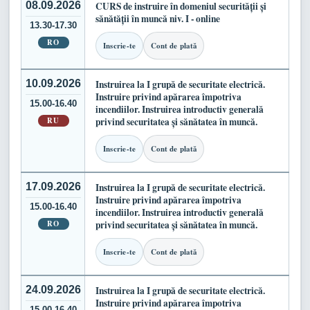
08.09.2026
CURS de instruire în domeniul securității și
sănătății în muncă niv. I - online
13.30-17.30
RO
Inscrie-te
Cont de plată
10.09.2026
Instruirea la I grupă de securitate electrică.
Instruire privind apărarea împotriva
15.00-16.40
incendiilor. Instruirea introductiv generală
RU
privind securitatea și sănătatea în muncă.
Inscrie-te
Cont de plată
17.09.2026
Instruirea la I grupă de securitate electrică.
Instruire privind apărarea împotriva
15.00-16.40
incendiilor. Instruirea introductiv generală
RO
privind securitatea și sănătatea în muncă.
Inscrie-te
Cont de plată
24.09.2026
Instruirea la I grupă de securitate electrică.
Instruire privind apărarea împotriva
15.00-16.40