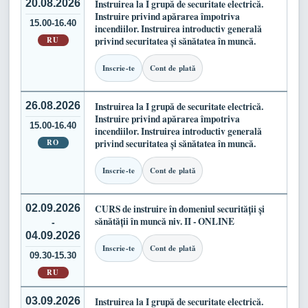
20.08.2026
Instruirea la I grupă de securitate electrică.
Instruire privind apărarea împotriva
15.00-16.40
incendiilor. Instruirea introductiv generală
RU
privind securitatea și sănătatea în muncă.
Inscrie-te
Cont de plată
26.08.2026
Instruirea la I grupă de securitate electrică.
Instruire privind apărarea împotriva
15.00-16.40
incendiilor. Instruirea introductiv generală
RO
privind securitatea și sănătatea în muncă.
Inscrie-te
Cont de plată
02.09.2026
CURS de instruire în domeniul securității și
sănătății în muncă niv. II - ONLINE
-
04.09.2026
Inscrie-te
Cont de plată
09.30-15.30
RU
03.09.2026
Instruirea la I grupă de securitate electrică.