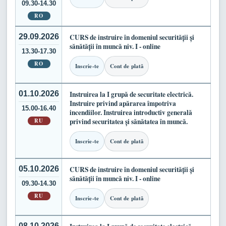
09.30-14.30
RO
29.09.2026
CURS de instruire în domeniul securității și
sănătății în muncă niv. I - online
13.30-17.30
RO
Inscrie-te
Cont de plată
01.10.2026
Instruirea la I grupă de securitate electrică.
Instruire privind apărarea împotriva
15.00-16.40
incendiilor. Instruirea introductiv generală
RU
privind securitatea și sănătatea în muncă.
Inscrie-te
Cont de plată
05.10.2026
CURS de instruire în domeniul securității și
sănătății în muncă niv. I - online
09.30-14.30
RU
Inscrie-te
Cont de plată
08.10.2026