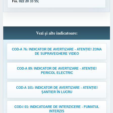
Fix.
022 20 33 55;
Vezi și alte indicatoare:
COD-A 76: INDICATOR DE AVERTIZARE - ATENȚIE! ZONA
DE SUPRAVEGHERE VIDEO
COD-A 89: INDICATOR DE AVERTIZARE - ATENȚIE!
PERICOL ELECTRIC
COD-A 101: INDICATOR DE AVERTIZARE - ATENȚIE!
ȘANTIER ÎN LUCRU
COD-I 01: INDICATOARE DE INTERZICERE - FUMATUL
INTERZIS