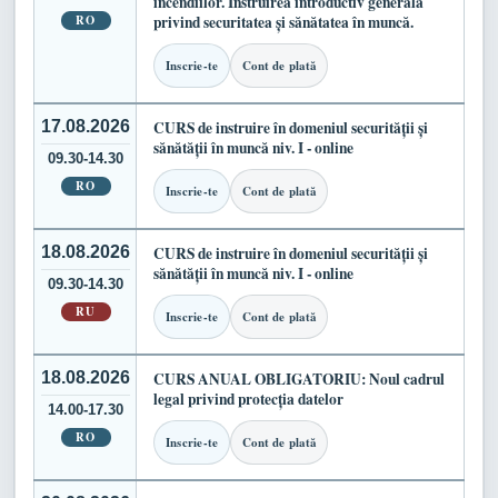
incendiilor. Instruirea introductiv generală
RO
privind securitatea și sănătatea în muncă.
Inscrie-te
Cont de plată
17.08.2026
CURS de instruire în domeniul securității și
sănătății în muncă niv. I - online
09.30-14.30
RO
Inscrie-te
Cont de plată
18.08.2026
CURS de instruire în domeniul securității și
sănătății în muncă niv. I - online
09.30-14.30
RU
Inscrie-te
Cont de plată
18.08.2026
CURS ANUAL OBLIGATORIU: Noul cadrul
legal privind protecția datelor
14.00-17.30
RO
Inscrie-te
Cont de plată