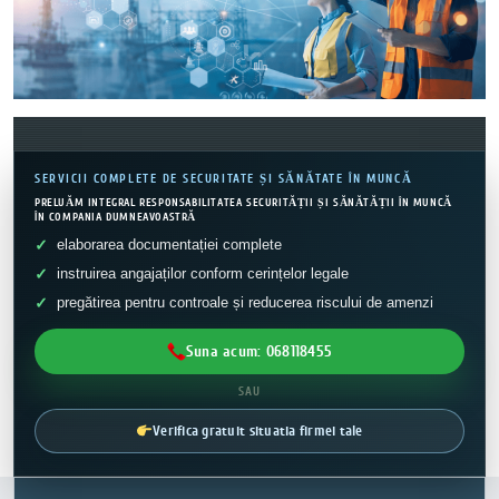
SERVICII COMPLETE DE SECURITATE ȘI SĂNĂTATE ÎN MUNCĂ
PRELUĂM INTEGRAL RESPONSABILITATEA SECURITĂȚII ȘI SĂNĂTĂȚII ÎN MUNCĂ
ÎN COMPANIA DUMNEAVOASTRĂ
elaborarea documentației complete
instruirea angajaților conform cerințelor legale
pregătirea pentru controale și reducerea riscului de amenzi
Suna acum: 068118455
SAU
Verifica gratuit situatia firmei tale