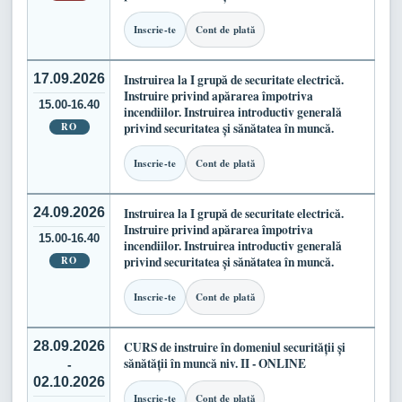
Inscrie-te
Cont de plată
17.09.2026
Instruirea la I grupă de securitate electrică.
Instruire privind apărarea împotriva
15.00-16.40
incendiilor. Instruirea introductiv generală
RO
privind securitatea și sănătatea în muncă.
Inscrie-te
Cont de plată
24.09.2026
Instruirea la I grupă de securitate electrică.
Instruire privind apărarea împotriva
15.00-16.40
incendiilor. Instruirea introductiv generală
RO
privind securitatea și sănătatea în muncă.
Inscrie-te
Cont de plată
28.09.2026
CURS de instruire în domeniul securității și
sănătății în muncă niv. II - ONLINE
-
02.10.2026
Inscrie-te
Cont de plată