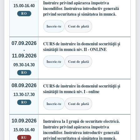
Instruire privind apărarea împotriva
15.00-16.40
incendiilor. Instruirea introductiv generală
RO
privind securitatea și sănătatea în muncă.
Inscrie-te
Cont de plată
07.09.2026
CURS de instruire în domeniul securității și
sănătății în muncă niv. II - ONLINE
-
11.09.2026
Inscrie-te
Cont de plată
09.30-14.30
RO
08.09.2026
CURS de instruire în domeniul securității și
sănătății în muncă niv. I - online
13.30-17.30
RO
Inscrie-te
Cont de plată
10.09.2026
Instruirea la I grupă de securitate electrică.
Instruire privind apărarea împotriva
15.00-16.40
incendiilor. Instruirea introductiv generală
RU
privind securitatea și sănătatea în muncă.