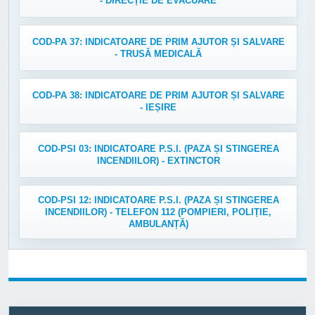
- DIRECȚIE DE EVACUARE
COD-PA 37: INDICATOARE DE PRIM AJUTOR ȘI SALVARE
- TRUSĂ MEDICALĂ
COD-PA 38: INDICATOARE DE PRIM AJUTOR ȘI SALVARE
- IEȘIRE
COD-PSI 03: INDICATOARE P.S.I. (PAZA ȘI STINGEREA
INCENDIILOR) - EXTINCTOR
COD-PSI 12: INDICATOARE P.S.I. (PAZA ȘI STINGEREA
INCENDIILOR) - TELEFON 112 (POMPIERI, POLIȚIE,
AMBULANȚĂ)