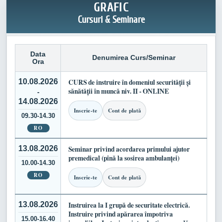
GRAFIC
Cursuri & Seminare
Data
Denumirea Curs/Seminar
Ora
10.08.2026
CURS de instruire în domeniul securității și
sănătății în muncă niv. II - ONLINE
-
14.08.2026
Inscrie-te
Cont de plată
09.30-14.30
RO
13.08.2026
Seminar privind acordarea primului ajutor
premedical (pînă la sosirea ambulanței)
10.00-14.30
RO
Inscrie-te
Cont de plată
13.08.2026
Instruirea la I grupă de securitate electrică.
Instruire privind apărarea împotriva
15.00-16.40