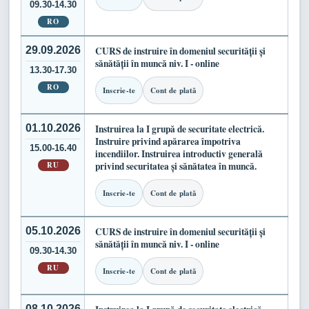
09.30-14.30
RO
29.09.2026
CURS de instruire în domeniul securității și
sănătății în muncă niv. I - online
13.30-17.30
RO
Inscrie-te
Cont de plată
01.10.2026
Instruirea la I grupă de securitate electrică.
Instruire privind apărarea împotriva
15.00-16.40
incendiilor. Instruirea introductiv generală
RU
privind securitatea și sănătatea în muncă.
Inscrie-te
Cont de plată
05.10.2026
CURS de instruire în domeniul securității și
sănătății în muncă niv. I - online
09.30-14.30
RU
Inscrie-te
Cont de plată
08.10.2026