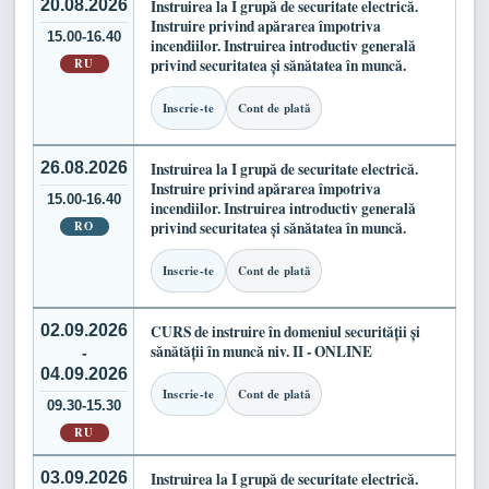
20.08.2026
Instruirea la I grupă de securitate electrică.
Instruire privind apărarea împotriva
15.00-16.40
incendiilor. Instruirea introductiv generală
RU
privind securitatea și sănătatea în muncă.
Inscrie-te
Cont de plată
26.08.2026
Instruirea la I grupă de securitate electrică.
Instruire privind apărarea împotriva
15.00-16.40
incendiilor. Instruirea introductiv generală
RO
privind securitatea și sănătatea în muncă.
Inscrie-te
Cont de plată
02.09.2026
CURS de instruire în domeniul securității și
sănătății în muncă niv. II - ONLINE
-
04.09.2026
Inscrie-te
Cont de plată
09.30-15.30
RU
03.09.2026
Instruirea la I grupă de securitate electrică.