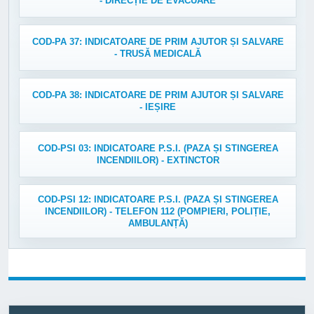
- DIRECȚIE DE EVACUARE
COD-PA 37: INDICATOARE DE PRIM AJUTOR ȘI SALVARE
- TRUSĂ MEDICALĂ
COD-PA 38: INDICATOARE DE PRIM AJUTOR ȘI SALVARE
- IEȘIRE
COD-PSI 03: INDICATOARE P.S.I. (PAZA ȘI STINGEREA
INCENDIILOR) - EXTINCTOR
COD-PSI 12: INDICATOARE P.S.I. (PAZA ȘI STINGEREA
INCENDIILOR) - TELEFON 112 (POMPIERI, POLIȚIE,
AMBULANȚĂ)