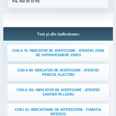
Fix.
022 20 33 55;
Vezi și alte indicatoare:
COD-A 76: INDICATOR DE AVERTIZARE - ATENȚIE! ZONA
DE SUPRAVEGHERE VIDEO
COD-A 89: INDICATOR DE AVERTIZARE - ATENȚIE!
PERICOL ELECTRIC
COD-A 101: INDICATOR DE AVERTIZARE - ATENȚIE!
ȘANTIER ÎN LUCRU
COD-I 01: INDICATOARE DE INTERZICERE - FUMATUL
INTERZIS