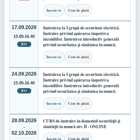
Inscrie-te
Cont de plată
17.09.2026
Instruirea la I grupă de securitate electrică.
Instruire privind apărarea împotriva
15.00-16.40
incendiilor. Instruirea introductiv generală
RO
privind securitatea și sănătatea în muncă.
Inscrie-te
Cont de plată
24.09.2026
Instruirea la I grupă de securitate electrică.
Instruire privind apărarea împotriva
15.00-16.40
incendiilor. Instruirea introductiv generală
RO
privind securitatea și sănătatea în muncă.
Inscrie-te
Cont de plată
28.09.2026
CURS de instruire în domeniul securității și
sănătății în muncă niv. II - ONLINE
-
02.10.2026
Inscrie-te
Cont de plată