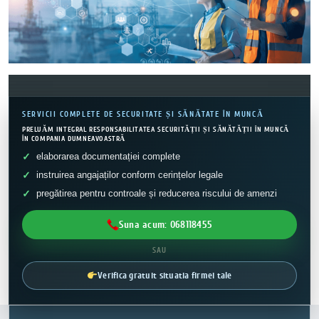
SERVICII COMPLETE DE SECURITATE ȘI SĂNĂTATE ÎN MUNCĂ
PRELUĂM INTEGRAL RESPONSABILITATEA SECURITĂȚII ȘI SĂNĂTĂȚII ÎN MUNCĂ
ÎN COMPANIA DUMNEAVOASTRĂ
elaborarea documentației complete
instruirea angajaților conform cerințelor legale
pregătirea pentru controale și reducerea riscului de amenzi
Suna acum: 068118455
SAU
Verifica gratuit situatia firmei tale