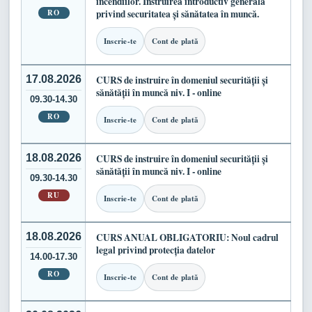
incendiilor. Instruirea introductiv generală
RO
privind securitatea și sănătatea în muncă.
Inscrie-te
Cont de plată
17.08.2026
CURS de instruire în domeniul securității și
sănătății în muncă niv. I - online
09.30-14.30
RO
Inscrie-te
Cont de plată
18.08.2026
CURS de instruire în domeniul securității și
sănătății în muncă niv. I - online
09.30-14.30
RU
Inscrie-te
Cont de plată
18.08.2026
CURS ANUAL OBLIGATORIU: Noul cadrul
legal privind protecția datelor
14.00-17.30
RO
Inscrie-te
Cont de plată