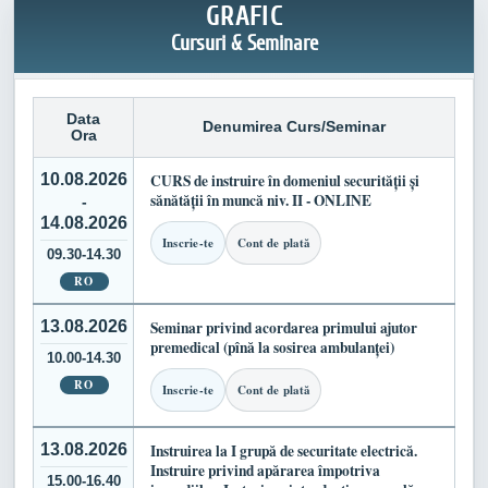
GRAFIC
Cursuri & Seminare
Data
Denumirea Curs/Seminar
Ora
10.08.2026
CURS de instruire în domeniul securității și
sănătății în muncă niv. II - ONLINE
-
14.08.2026
Inscrie-te
Cont de plată
09.30-14.30
RO
13.08.2026
Seminar privind acordarea primului ajutor
premedical (pînă la sosirea ambulanței)
10.00-14.30
RO
Inscrie-te
Cont de plată
13.08.2026
Instruirea la I grupă de securitate electrică.
Instruire privind apărarea împotriva
15.00-16.40