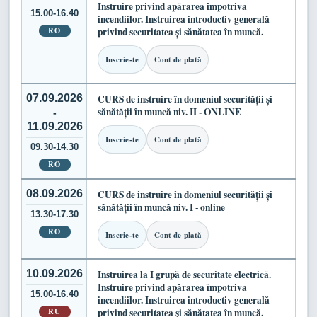
Instruire privind apărarea împotriva
15.00-16.40
incendiilor. Instruirea introductiv generală
RO
privind securitatea și sănătatea în muncă.
Inscrie-te
Cont de plată
07.09.2026
CURS de instruire în domeniul securității și
sănătății în muncă niv. II - ONLINE
-
11.09.2026
Inscrie-te
Cont de plată
09.30-14.30
RO
08.09.2026
CURS de instruire în domeniul securității și
sănătății în muncă niv. I - online
13.30-17.30
RO
Inscrie-te
Cont de plată
10.09.2026
Instruirea la I grupă de securitate electrică.
Instruire privind apărarea împotriva
15.00-16.40
incendiilor. Instruirea introductiv generală
RU
privind securitatea și sănătatea în muncă.