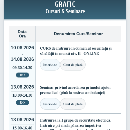
GRAFIC
Cursuri & Seminare
Data
Denumirea Curs/Seminar
Ora
10.08.2026
CURS de instruire în domeniul securității și
sănătății în muncă niv. II - ONLINE
-
14.08.2026
Inscrie-te
Cont de plată
09.30-14.30
RO
13.08.2026
Seminar privind acordarea primului ajutor
premedical (pînă la sosirea ambulanței)
10.00-14.30
RO
Inscrie-te
Cont de plată
13.08.2026
Instruirea la I grupă de securitate electrică.
Instruire privind apărarea împotriva
15.00-16.40