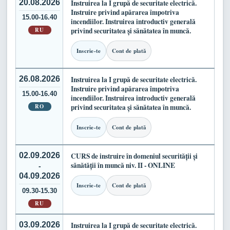
20.08.2026
Instruirea la I grupă de securitate electrică.
Instruire privind apărarea împotriva
15.00-16.40
incendiilor. Instruirea introductiv generală
RU
privind securitatea și sănătatea în muncă.
Inscrie-te
Cont de plată
26.08.2026
Instruirea la I grupă de securitate electrică.
Instruire privind apărarea împotriva
15.00-16.40
incendiilor. Instruirea introductiv generală
RO
privind securitatea și sănătatea în muncă.
Inscrie-te
Cont de plată
02.09.2026
CURS de instruire în domeniul securității și
sănătății în muncă niv. II - ONLINE
-
04.09.2026
Inscrie-te
Cont de plată
09.30-15.30
RU
03.09.2026
Instruirea la I grupă de securitate electrică.