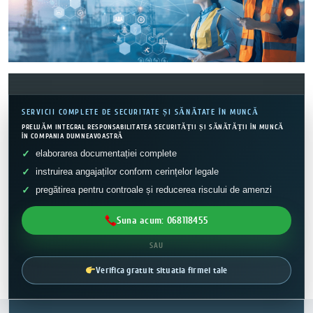
SERVICII COMPLETE DE SECURITATE ȘI SĂNĂTATE ÎN MUNCĂ
PRELUĂM INTEGRAL RESPONSABILITATEA SECURITĂȚII ȘI SĂNĂTĂȚII ÎN MUNCĂ
ÎN COMPANIA DUMNEAVOASTRĂ
elaborarea documentației complete
instruirea angajaților conform cerințelor legale
pregătirea pentru controale și reducerea riscului de amenzi
Suna acum: 068118455
SAU
Verifica gratuit situatia firmei tale