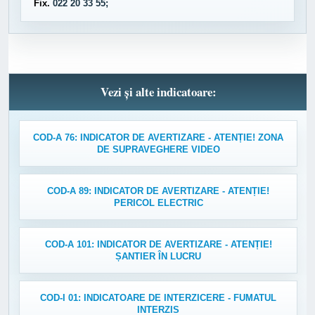
Fix.
022 20 33 55;
Vezi și alte indicatoare:
COD-A 76: INDICATOR DE AVERTIZARE - ATENȚIE! ZONA
DE SUPRAVEGHERE VIDEO
COD-A 89: INDICATOR DE AVERTIZARE - ATENȚIE!
PERICOL ELECTRIC
COD-A 101: INDICATOR DE AVERTIZARE - ATENȚIE!
ȘANTIER ÎN LUCRU
COD-I 01: INDICATOARE DE INTERZICERE - FUMATUL
INTERZIS