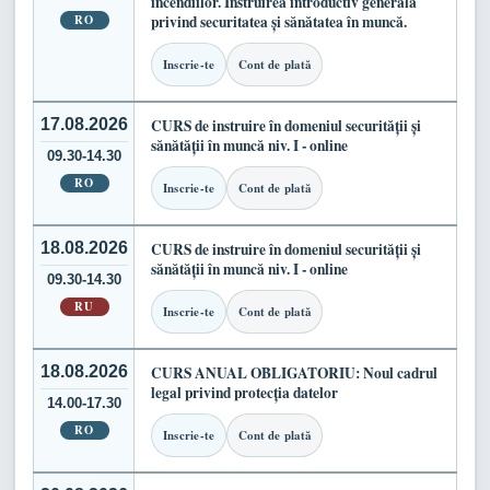
incendiilor. Instruirea introductiv generală
RO
privind securitatea și sănătatea în muncă.
Inscrie-te
Cont de plată
17.08.2026
CURS de instruire în domeniul securității și
sănătății în muncă niv. I - online
09.30-14.30
RO
Inscrie-te
Cont de plată
18.08.2026
CURS de instruire în domeniul securității și
sănătății în muncă niv. I - online
09.30-14.30
RU
Inscrie-te
Cont de plată
18.08.2026
CURS ANUAL OBLIGATORIU: Noul cadrul
legal privind protecția datelor
14.00-17.30
RO
Inscrie-te
Cont de plată