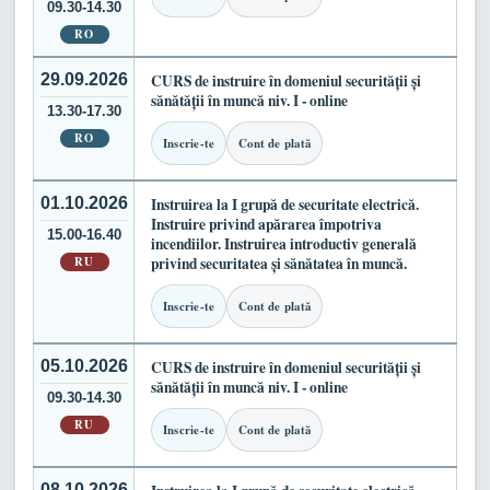
09.30-14.30
RO
29.09.2026
CURS de instruire în domeniul securității și
sănătății în muncă niv. I - online
13.30-17.30
RO
Inscrie-te
Cont de plată
01.10.2026
Instruirea la I grupă de securitate electrică.
Instruire privind apărarea împotriva
15.00-16.40
incendiilor. Instruirea introductiv generală
RU
privind securitatea și sănătatea în muncă.
Inscrie-te
Cont de plată
05.10.2026
CURS de instruire în domeniul securității și
sănătății în muncă niv. I - online
09.30-14.30
RU
Inscrie-te
Cont de plată
08.10.2026