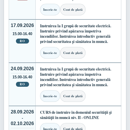
Inscrie-te
Cont de plată
17.09.2026
Instruirea la I grupă de securitate electrică.
Instruire privind apărarea împotriva
15.00-16.40
incendiilor. Instruirea introductiv generală
RO
privind securitatea și sănătatea în muncă.
Inscrie-te
Cont de plată
24.09.2026
Instruirea la I grupă de securitate electrică.
Instruire privind apărarea împotriva
15.00-16.40
incendiilor. Instruirea introductiv generală
RO
privind securitatea și sănătatea în muncă.
Inscrie-te
Cont de plată
28.09.2026
CURS de instruire în domeniul securității și
sănătății în muncă niv. II - ONLINE
-
02.10.2026
Inscrie-te
Cont de plată