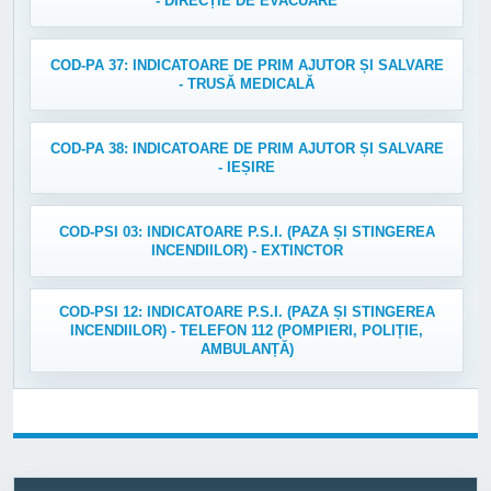
- DIRECȚIE DE EVACUARE
COD-PA 37: INDICATOARE DE PRIM AJUTOR ȘI SALVARE
- TRUSĂ MEDICALĂ
COD-PA 38: INDICATOARE DE PRIM AJUTOR ȘI SALVARE
- IEȘIRE
COD-PSI 03: INDICATOARE P.S.I. (PAZA ȘI STINGEREA
INCENDIILOR) - EXTINCTOR
COD-PSI 12: INDICATOARE P.S.I. (PAZA ȘI STINGEREA
INCENDIILOR) - TELEFON 112 (POMPIERI, POLIȚIE,
AMBULANȚĂ)