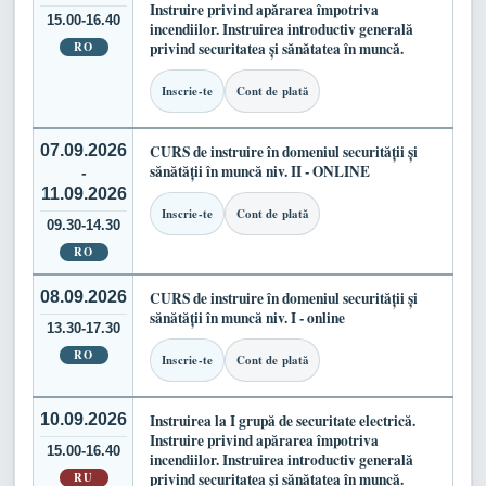
Instruire privind apărarea împotriva
15.00-16.40
incendiilor. Instruirea introductiv generală
RO
privind securitatea și sănătatea în muncă.
Inscrie-te
Cont de plată
07.09.2026
CURS de instruire în domeniul securității și
sănătății în muncă niv. II - ONLINE
-
11.09.2026
Inscrie-te
Cont de plată
09.30-14.30
RO
08.09.2026
CURS de instruire în domeniul securității și
sănătății în muncă niv. I - online
13.30-17.30
RO
Inscrie-te
Cont de plată
10.09.2026
Instruirea la I grupă de securitate electrică.
Instruire privind apărarea împotriva
15.00-16.40
incendiilor. Instruirea introductiv generală
RU
privind securitatea și sănătatea în muncă.