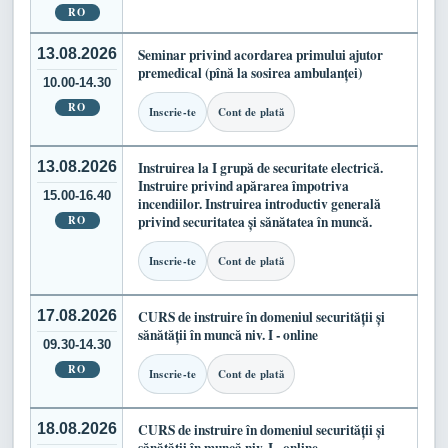
RO
13.08.2026
Seminar privind acordarea primului ajutor
premedical (pînă la sosirea ambulanței)
10.00-14.30
RO
Inscrie-te
Cont de plată
13.08.2026
Instruirea la I grupă de securitate electrică.
Instruire privind apărarea împotriva
15.00-16.40
incendiilor. Instruirea introductiv generală
RO
privind securitatea și sănătatea în muncă.
Inscrie-te
Cont de plată
17.08.2026
CURS de instruire în domeniul securității și
sănătății în muncă niv. I - online
09.30-14.30
RO
Inscrie-te
Cont de plată
18.08.2026
CURS de instruire în domeniul securității și