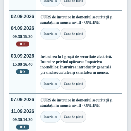
Inscrie-te
Cont de plată
02.09.2026
CURS de instruire în domeniul securității și
sănătății în muncă niv. II - ONLINE
-
04.09.2026
Inscrie-te
Cont de plată
09.30-15.30
RU
03.09.2026
Instruirea la I grupă de securitate electrică.
Instruire privind apărarea împotriva
15.00-16.40
incendiilor. Instruirea introductiv generală
RO
privind securitatea și sănătatea în muncă.
Inscrie-te
Cont de plată
07.09.2026
CURS de instruire în domeniul securității și
sănătății în muncă niv. II - ONLINE
-
11.09.2026
Inscrie-te
Cont de plată
09.30-14.30
RO