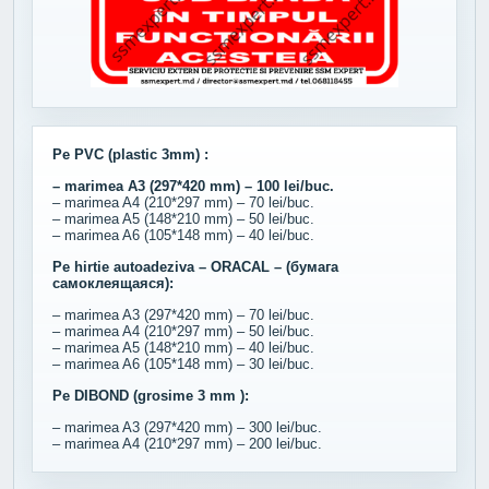
Pe PVC (plastic 3mm) :
– marimea A3 (297*420 mm) – 100 lei/buc.
– marimea A4 (210*297 mm) – 70 lei/buc.
– marimea A5 (148*210 mm) – 50 lei/buc.
– marimea A6 (105*148 mm) – 40 lei/buc.
Pe hirtie autoadeziva – ORACAL – (бумага
самоклеящаяся):
– marimea A3 (297*420 mm) – 70 lei/buc.
– marimea A4 (210*297 mm) – 50 lei/buc.
– marimea A5 (148*210 mm) – 40 lei/buc.
– marimea A6 (105*148 mm) – 30 lei/buc.
Pe DIBOND (grosime 3 mm ):
– marimea A3 (297*420 mm) – 300 lei/buc.
– marimea A4 (210*297 mm) – 200 lei/buc.