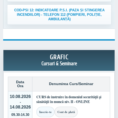
COD-PSI 12: INDICATOARE P.S.I. (PAZA ȘI STINGEREA
INCENDIILOR) - TELEFON 112 (POMPIERI, POLIȚIE,
AMBULANȚĂ)
GRAFIC
Cursuri & Seminare
Data
Denumirea Curs/Seminar
Ora
10.08.2026
CURS de instruire în domeniul securității și
sănătății în muncă niv. II - ONLINE
-
14.08.2026
Inscrie-te
Cont de plată
09.30-14.30