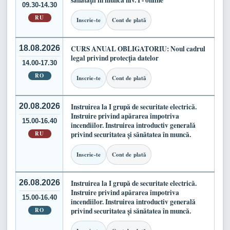
sănătății în muncă niv. I - online
09.30-14.30
RU
Inscrie-te
Cont de plată
18.08.2026
CURS ANUAL OBLIGATORIU: Noul cadrul
legal privind protecția datelor
14.00-17.30
RO
Inscrie-te
Cont de plată
20.08.2026
Instruirea la I grupă de securitate electrică.
Instruire privind apărarea împotriva
15.00-16.40
incendiilor. Instruirea introductiv generală
RU
privind securitatea și sănătatea în muncă.
Inscrie-te
Cont de plată
26.08.2026
Instruirea la I grupă de securitate electrică.
Instruire privind apărarea împotriva
15.00-16.40
incendiilor. Instruirea introductiv generală
RO
privind securitatea și sănătatea în muncă.