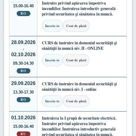
Instruire privind apărarea împotriva
15.00-16.40
incendiilor. Instruirea introductiv generală
RO
privind securitatea și sănătatea în muncă.
Inscrie-te
Cont de plată
28.09.2026
CURS de instruire în domeniul securității și
sănătății în muncă niv. II - ONLINE
-
02.10.2026
Inscrie-te
Cont de plată
09.30-14.30
RO
29.09.2026
CURS de instruire în domeniul securității și
sănătății în muncă niv. I - online
13.30-17.30
RO
Inscrie-te
Cont de plată
01.10.2026
Instruirea la I grupă de securitate electrică.
Instruire privind apărarea împotriva
15.00-16.40
incendiilor. Instruirea introductiv generală
RU
privind securitatea și sănătatea în muncă.