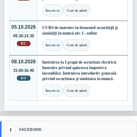
Inscrie-te
Cont de plată
05.10.2026
CURS de instruire în domeniul securității și
sănătății în muncă niv. I - online
09.30-14.30
RU
Inscrie-te
Cont de plată
08.10.2026
Instruirea la I grupă de securitate electrică.
Instruire privind apărarea împotriva
15.00-16.40
incendiilor. Instruirea introductiv generală
RO
privind securitatea și sănătatea în muncă.
Inscrie-te
Cont de plată
Facebook
FACEBOOK