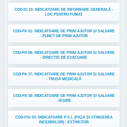
COD-IG 10: INDICATOARE DE INFORMARE GENERALĂ -
LOC PENTRU FUMAT
COD-PA 01: INDICATOARE DE PRIM AJUTOR ȘI SALVARE
- PUNCT DE PRIM AJUTOR
COD-PA 08: INDICATOARE DE PRIM AJUTOR ȘI SALVARE
- DIRECȚIE DE EVACUARE
COD-PA 37: INDICATOARE DE PRIM AJUTOR ȘI SALVARE
- TRUSĂ MEDICALĂ
COD-PA 38: INDICATOARE DE PRIM AJUTOR ȘI SALVARE
- IEȘIRE
COD-PSI 03: INDICATOARE P.S.I. (PAZA ȘI STINGEREA
INCENDIILOR) - EXTINCTOR