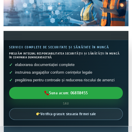
SERVICII COMPLETE DE SECURITATE ȘI SĂNĂTATE ÎN MUNCĂ
PRELUĂM INTEGRAL RESPONSABILITATEA SECURITĂȚII ȘI SĂNĂTĂȚII ÎN MUNCĂ
ÎN COMPANIA DUMNEAVOASTRĂ
elaborarea documentației complete
instruirea angajaților conform cerințelor legale
pregătirea pentru controale și reducerea riscului de amenzi
Suna acum: 068118455
SAU
Verifica gratuit situatia firmei tale