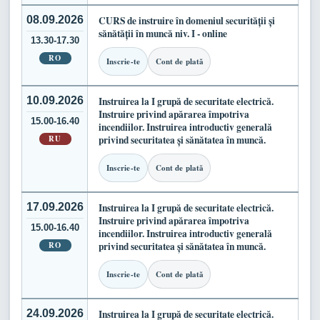
08.09.2026
CURS de instruire în domeniul securității și
sănătății în muncă niv. I - online
13.30-17.30
RO
Inscrie-te
Cont de plată
10.09.2026
Instruirea la I grupă de securitate electrică.
Instruire privind apărarea împotriva
15.00-16.40
incendiilor. Instruirea introductiv generală
RU
privind securitatea și sănătatea în muncă.
Inscrie-te
Cont de plată
17.09.2026
Instruirea la I grupă de securitate electrică.
Instruire privind apărarea împotriva
15.00-16.40
incendiilor. Instruirea introductiv generală
RO
privind securitatea și sănătatea în muncă.
Inscrie-te
Cont de plată
24.09.2026
Instruirea la I grupă de securitate electrică.