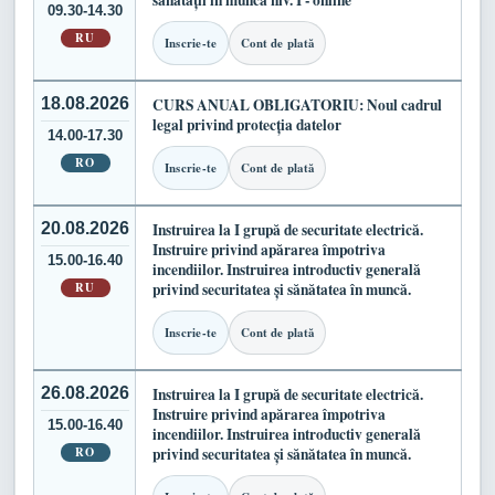
sănătății în muncă niv. I - online
09.30-14.30
RU
Inscrie-te
Cont de plată
18.08.2026
CURS ANUAL OBLIGATORIU: Noul cadrul
legal privind protecția datelor
14.00-17.30
RO
Inscrie-te
Cont de plată
20.08.2026
Instruirea la I grupă de securitate electrică.
Instruire privind apărarea împotriva
15.00-16.40
incendiilor. Instruirea introductiv generală
RU
privind securitatea și sănătatea în muncă.
Inscrie-te
Cont de plată
26.08.2026
Instruirea la I grupă de securitate electrică.
Instruire privind apărarea împotriva
15.00-16.40
incendiilor. Instruirea introductiv generală
RO
privind securitatea și sănătatea în muncă.