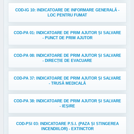
COD-IG 10: INDICATOARE DE INFORMARE GENERALĂ -
LOC PENTRU FUMAT
COD-PA 01: INDICATOARE DE PRIM AJUTOR ȘI SALVARE
- PUNCT DE PRIM AJUTOR
COD-PA 08: INDICATOARE DE PRIM AJUTOR ȘI SALVARE
- DIRECȚIE DE EVACUARE
COD-PA 37: INDICATOARE DE PRIM AJUTOR ȘI SALVARE
- TRUSĂ MEDICALĂ
COD-PA 38: INDICATOARE DE PRIM AJUTOR ȘI SALVARE
- IEȘIRE
COD-PSI 03: INDICATOARE P.S.I. (PAZA ȘI STINGEREA
INCENDIILOR) - EXTINCTOR