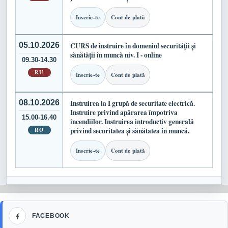
Inscrie-te
Cont de plată
05.10.2026
CURS de instruire în domeniul securității și
sănătății în muncă niv. I - online
09.30-14.30
RU
Inscrie-te
Cont de plată
08.10.2026
Instruirea la I grupă de securitate electrică.
Instruire privind apărarea împotriva
15.00-16.40
incendiilor. Instruirea introductiv generală
RO
privind securitatea și sănătatea în muncă.
Inscrie-te
Cont de plată
Facebook
FACEBOOK