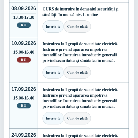
08.09.2026
CURS de instruire în domeniul securității și
sănătății în muncă niv. I - online
13.30-17.30
RO
Inscrie-te
Cont de plată
10.09.2026
Instruirea la I grupă de securitate electrică.
Instruire privind apărarea împotriva
15.00-16.40
incendiilor. Instruirea introductiv generală
RU
privind securitatea și sănătatea în muncă.
Inscrie-te
Cont de plată
17.09.2026
Instruirea la I grupă de securitate electrică.
Instruire privind apărarea împotriva
15.00-16.40
incendiilor. Instruirea introductiv generală
RO
privind securitatea și sănătatea în muncă.
Inscrie-te
Cont de plată
24.09.2026
Instruirea la I grupă de securitate electrică.