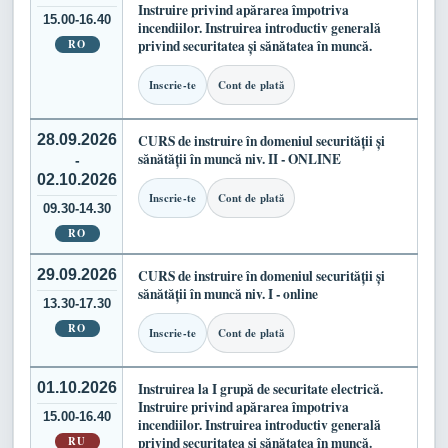
Instruire privind apărarea împotriva
15.00-16.40
incendiilor. Instruirea introductiv generală
RO
privind securitatea și sănătatea în muncă.
Inscrie-te
Cont de plată
28.09.2026
CURS de instruire în domeniul securității și
sănătății în muncă niv. II - ONLINE
-
02.10.2026
Inscrie-te
Cont de plată
09.30-14.30
RO
29.09.2026
CURS de instruire în domeniul securității și
sănătății în muncă niv. I - online
13.30-17.30
RO
Inscrie-te
Cont de plată
01.10.2026
Instruirea la I grupă de securitate electrică.
Instruire privind apărarea împotriva
15.00-16.40
incendiilor. Instruirea introductiv generală
RU
privind securitatea și sănătatea în muncă.