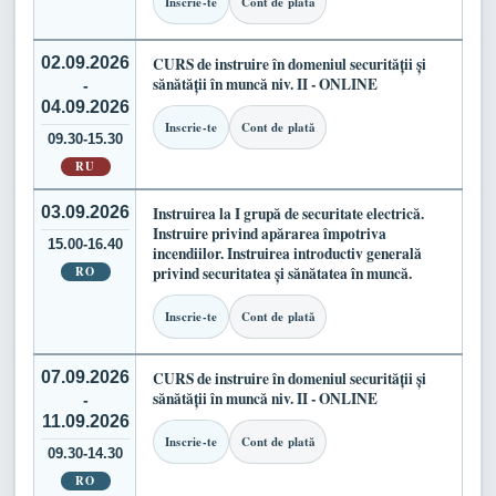
Inscrie-te
Cont de plată
02.09.2026
CURS de instruire în domeniul securității și
sănătății în muncă niv. II - ONLINE
-
04.09.2026
Inscrie-te
Cont de plată
09.30-15.30
RU
03.09.2026
Instruirea la I grupă de securitate electrică.
Instruire privind apărarea împotriva
15.00-16.40
incendiilor. Instruirea introductiv generală
RO
privind securitatea și sănătatea în muncă.
Inscrie-te
Cont de plată
07.09.2026
CURS de instruire în domeniul securității și
sănătății în muncă niv. II - ONLINE
-
11.09.2026
Inscrie-te
Cont de plată
09.30-14.30
RO