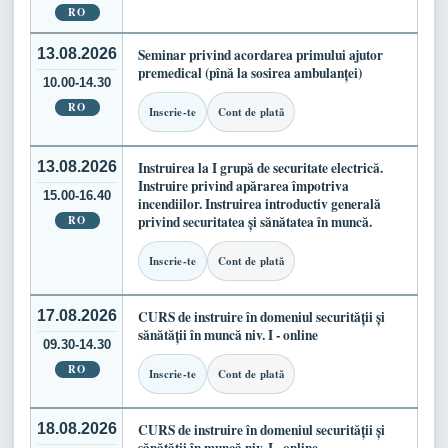
RO
13.08.2026
Seminar privind acordarea primului ajutor
premedical (pînă la sosirea ambulanței)
10.00-14.30
RO
Inscrie-te
Cont de plată
13.08.2026
Instruirea la I grupă de securitate electrică.
Instruire privind apărarea împotriva
15.00-16.40
incendiilor. Instruirea introductiv generală
RO
privind securitatea și sănătatea în muncă.
Inscrie-te
Cont de plată
17.08.2026
CURS de instruire în domeniul securității și
sănătății în muncă niv. I - online
09.30-14.30
RO
Inscrie-te
Cont de plată
18.08.2026
CURS de instruire în domeniul securității și