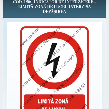
COD-I 50: INDICATOR DE INTERZICERE –
LIMITĂ ZONĂ DE LUCRU INTERZISĂ
DEPĂȘIREA