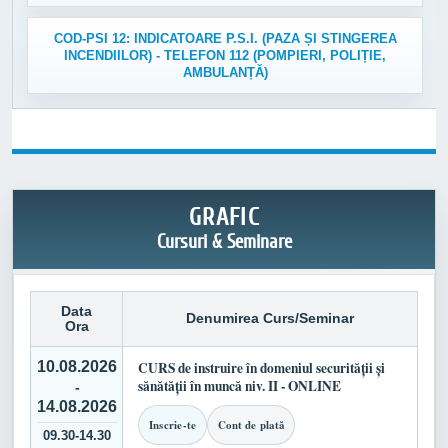
COD-PSI 12: INDICATOARE P.S.I. (PAZA ȘI STINGEREA
INCENDIILOR) - TELEFON 112 (POMPIERI, POLIȚIE,
AMBULANȚĂ)
GRAFIC
Cursuri & Seminare
Data
Denumirea Curs/Seminar
Ora
10.08.2026
CURS de instruire în domeniul securității și
sănătății în muncă niv. II - ONLINE
-
14.08.2026
Inscrie-te
Cont de plată
09.30-14.30