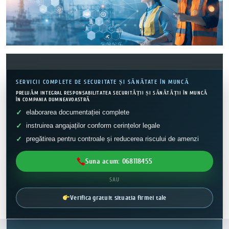
SERVICII COMPLETE DE SECURITATE ȘI SĂNĂTATE ÎN MUNCĂ
PRELUĂM INTEGRAL RESPONSABILITATEA SECURITĂȚII ȘI SĂNĂTĂȚII ÎN MUNCĂ
ÎN COMPANIA DUMNEAVOASTRĂ
elaborarea documentației complete
instruirea angajaților conform cerințelor legale
pregătirea pentru controale și reducerea riscului de amenzi
Suna acum: 068118455
SAU
Verifica gratuit situatia firmei tale