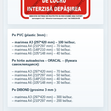
Pe PVC (plastic 3mm) :
– marimea A3 (297*420 mm) – 100 lei/buc.
– marimea A4 (210*297 mm) – 70 lei/buc.
– marimea A5 (148*210 mm) – 50 lei/buc.
– marimea A6 (105*148 mm) – 40 lei/buc.
Pe hirtie autoadeziva – ORACAL – (бумага
самоклеящаяся):
– marimea A3 (297*420 mm) – 70 lei/buc.
– marimea A4 (210*297 mm) – 50 lei/buc.
– marimea A5 (148*210 mm) – 40 lei/buc.
– marimea A6 (105*148 mm) – 30 lei/buc.
Pe DIBOND (grosime 3 mm ):
– marimea A3 (297*420 mm) – 300 lei/buc.
– marimea A4 (210*297 mm) – 200 lei/buc.