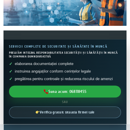
SERVICII COMPLETE DE SECURITATE ȘI SĂNĂTATE ÎN MUNCĂ
PRELUĂM INTEGRAL RESPONSABILITATEA SECURITĂȚII ȘI SĂNĂTĂȚII ÎN MUNCĂ
ÎN COMPANIA DUMNEAVOASTRĂ
elaborarea documentației complete
instruirea angajaților conform cerințelor legale
pregătirea pentru controale și reducerea riscului de amenzi
Suna acum: 068118455
SAU
Verifica gratuit situatia firmei tale