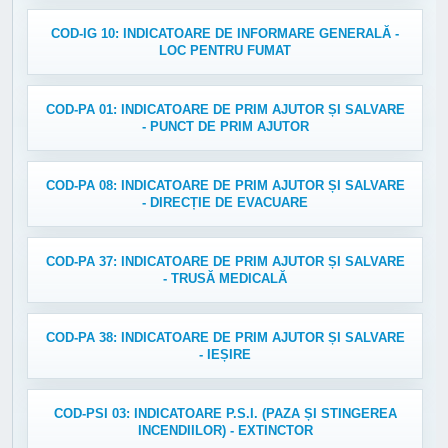
COD-IG 10: INDICATOARE DE INFORMARE GENERALĂ -
LOC PENTRU FUMAT
COD-PA 01: INDICATOARE DE PRIM AJUTOR ȘI SALVARE
- PUNCT DE PRIM AJUTOR
COD-PA 08: INDICATOARE DE PRIM AJUTOR ȘI SALVARE
- DIRECȚIE DE EVACUARE
COD-PA 37: INDICATOARE DE PRIM AJUTOR ȘI SALVARE
- TRUSĂ MEDICALĂ
COD-PA 38: INDICATOARE DE PRIM AJUTOR ȘI SALVARE
- IEȘIRE
COD-PSI 03: INDICATOARE P.S.I. (PAZA ȘI STINGEREA
INCENDIILOR) - EXTINCTOR