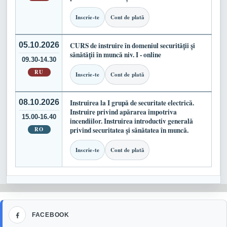
Inscrie-te
Cont de plată
05.10.2026
CURS de instruire în domeniul securității și
sănătății în muncă niv. I - online
09.30-14.30
RU
Inscrie-te
Cont de plată
08.10.2026
Instruirea la I grupă de securitate electrică.
Instruire privind apărarea împotriva
15.00-16.40
incendiilor. Instruirea introductiv generală
RO
privind securitatea și sănătatea în muncă.
Inscrie-te
Cont de plată
Facebook
FACEBOOK