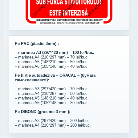
Pe PVC (plastic 3mm) :
– marimea A3 (297*420 mm) – 100 lei/buc.
– marimea A4 (210*297 mm) – 70 lei/buc.
– marimea A5 (148*210 mm) – 50 lei/buc.
– marimea A6 (105*148 mm) – 40 lei/buc.
Pe hirtie autoadeziva – ORACAL – (бумага
самоклеящаяся):
– marimea A3 (297*420 mm) – 70 lei/buc.
– marimea A4 (210*297 mm) – 50 lei/buc.
– marimea A5 (148*210 mm) – 40 lei/buc.
– marimea A6 (105*148 mm) – 30 lei/buc.
Pe DIBOND (grosime 3 mm ):
– marimea A3 (297*420 mm) – 300 lei/buc.
– marimea A4 (210*297 mm) – 200 lei/buc.