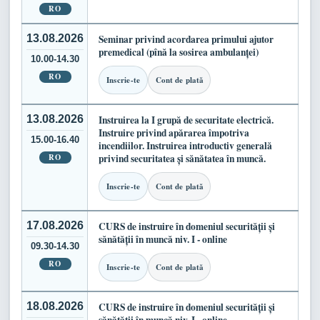
RO
13.08.2026
Seminar privind acordarea primului ajutor
premedical (pînă la sosirea ambulanței)
10.00-14.30
RO
Inscrie-te
Cont de plată
13.08.2026
Instruirea la I grupă de securitate electrică.
Instruire privind apărarea împotriva
15.00-16.40
incendiilor. Instruirea introductiv generală
RO
privind securitatea și sănătatea în muncă.
Inscrie-te
Cont de plată
17.08.2026
CURS de instruire în domeniul securității și
sănătății în muncă niv. I - online
09.30-14.30
RO
Inscrie-te
Cont de plată
18.08.2026
CURS de instruire în domeniul securității și