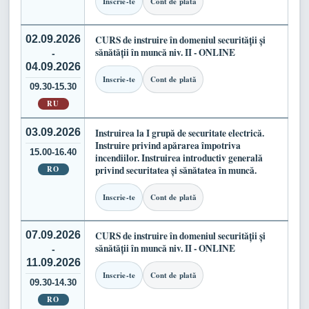
Inscrie-te
Cont de plată
02.09.2026
CURS de instruire în domeniul securității și
sănătății în muncă niv. II - ONLINE
-
04.09.2026
Inscrie-te
Cont de plată
09.30-15.30
RU
03.09.2026
Instruirea la I grupă de securitate electrică.
Instruire privind apărarea împotriva
15.00-16.40
incendiilor. Instruirea introductiv generală
RO
privind securitatea și sănătatea în muncă.
Inscrie-te
Cont de plată
07.09.2026
CURS de instruire în domeniul securității și
sănătății în muncă niv. II - ONLINE
-
11.09.2026
Inscrie-te
Cont de plată
09.30-14.30
RO