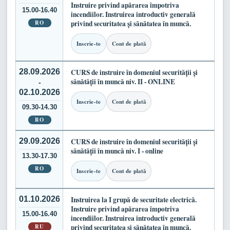
Instruire privind apărarea împotriva
15.00-16.40
incendiilor. Instruirea introductiv generală
RO
privind securitatea și sănătatea în muncă.
Inscrie-te
Cont de plată
28.09.2026
CURS de instruire în domeniul securității și
sănătății în muncă niv. II - ONLINE
-
02.10.2026
Inscrie-te
Cont de plată
09.30-14.30
RO
29.09.2026
CURS de instruire în domeniul securității și
sănătății în muncă niv. I - online
13.30-17.30
RO
Inscrie-te
Cont de plată
01.10.2026
Instruirea la I grupă de securitate electrică.
Instruire privind apărarea împotriva
15.00-16.40
incendiilor. Instruirea introductiv generală
RU
privind securitatea și sănătatea în muncă.