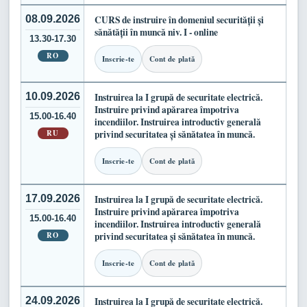
08.09.2026
CURS de instruire în domeniul securității și
sănătății în muncă niv. I - online
13.30-17.30
RO
Inscrie-te
Cont de plată
10.09.2026
Instruirea la I grupă de securitate electrică.
Instruire privind apărarea împotriva
15.00-16.40
incendiilor. Instruirea introductiv generală
RU
privind securitatea și sănătatea în muncă.
Inscrie-te
Cont de plată
17.09.2026
Instruirea la I grupă de securitate electrică.
Instruire privind apărarea împotriva
15.00-16.40
incendiilor. Instruirea introductiv generală
RO
privind securitatea și sănătatea în muncă.
Inscrie-te
Cont de plată
24.09.2026
Instruirea la I grupă de securitate electrică.