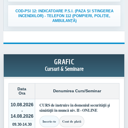
COD-PSI 12: INDICATOARE P.S.I. (PAZA ȘI STINGEREA
INCENDIILOR) - TELEFON 112 (POMPIERI, POLIȚIE,
AMBULANȚĂ)
GRAFIC
Cursuri & Seminare
Data
Denumirea Curs/Seminar
Ora
10.08.2026
CURS de instruire în domeniul securității și
sănătății în muncă niv. II - ONLINE
-
14.08.2026
Inscrie-te
Cont de plată
09.30-14.30