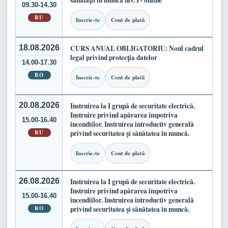
sănătății în muncă niv. I - online
09.30-14.30
RU
Inscrie-te
Cont de plată
18.08.2026
CURS ANUAL OBLIGATORIU: Noul cadrul
legal privind protecția datelor
14.00-17.30
RO
Inscrie-te
Cont de plată
20.08.2026
Instruirea la I grupă de securitate electrică.
Instruire privind apărarea împotriva
15.00-16.40
incendiilor. Instruirea introductiv generală
RU
privind securitatea și sănătatea în muncă.
Inscrie-te
Cont de plată
26.08.2026
Instruirea la I grupă de securitate electrică.
Instruire privind apărarea împotriva
15.00-16.40
incendiilor. Instruirea introductiv generală
RO
privind securitatea și sănătatea în muncă.