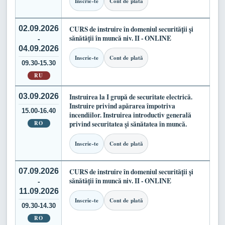
Inscrie-te
Cont de plată
02.09.2026
CURS de instruire în domeniul securității și
sănătății în muncă niv. II - ONLINE
-
04.09.2026
Inscrie-te
Cont de plată
09.30-15.30
RU
03.09.2026
Instruirea la I grupă de securitate electrică.
Instruire privind apărarea împotriva
15.00-16.40
incendiilor. Instruirea introductiv generală
RO
privind securitatea și sănătatea în muncă.
Inscrie-te
Cont de plată
07.09.2026
CURS de instruire în domeniul securității și
sănătății în muncă niv. II - ONLINE
-
11.09.2026
Inscrie-te
Cont de plată
09.30-14.30
RO