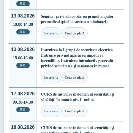
RO
13.08.2026
Seminar privind acordarea primului ajutor
premedical (pînă la sosirea ambulanței)
10.00-14.30
RO
Inscrie-te
Cont de plată
13.08.2026
Instruirea la I grupă de securitate electrică.
Instruire privind apărarea împotriva
15.00-16.40
incendiilor. Instruirea introductiv generală
RO
privind securitatea și sănătatea în muncă.
Inscrie-te
Cont de plată
17.08.2026
CURS de instruire în domeniul securității și
sănătății în muncă niv. I - online
09.30-14.30
RO
Inscrie-te
Cont de plată
18.08.2026
CURS de instruire în domeniul securității și