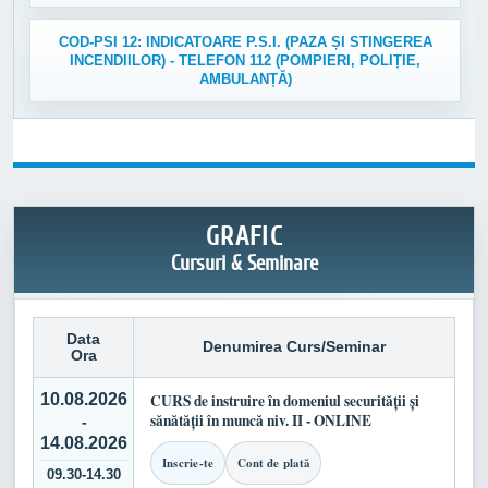
COD-PSI 12: INDICATOARE P.S.I. (PAZA ȘI STINGEREA
INCENDIILOR) - TELEFON 112 (POMPIERI, POLIȚIE,
AMBULANȚĂ)
GRAFIC
Cursuri & Seminare
Data
Denumirea Curs/Seminar
Ora
10.08.2026
CURS de instruire în domeniul securității și
sănătății în muncă niv. II - ONLINE
-
14.08.2026
Inscrie-te
Cont de plată
09.30-14.30