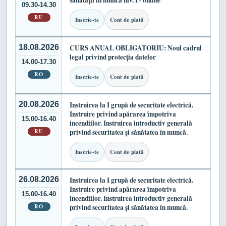
sănătății în muncă niv. I - online
09.30-14.30
RU
Inscrie-te
Cont de plată
18.08.2026
CURS ANUAL OBLIGATORIU: Noul cadrul
legal privind protecția datelor
14.00-17.30
RO
Inscrie-te
Cont de plată
20.08.2026
Instruirea la I grupă de securitate electrică.
Instruire privind apărarea împotriva
15.00-16.40
incendiilor. Instruirea introductiv generală
RU
privind securitatea și sănătatea în muncă.
Inscrie-te
Cont de plată
26.08.2026
Instruirea la I grupă de securitate electrică.
Instruire privind apărarea împotriva
15.00-16.40
incendiilor. Instruirea introductiv generală
RO
privind securitatea și sănătatea în muncă.