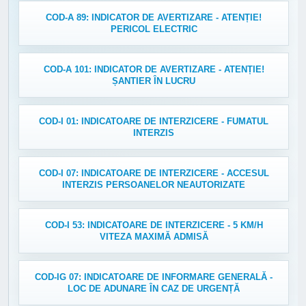
COD-A 89: INDICATOR DE AVERTIZARE - ATENȚIE!
PERICOL ELECTRIC
COD-A 101: INDICATOR DE AVERTIZARE - ATENȚIE!
ȘANTIER ÎN LUCRU
COD-I 01: INDICATOARE DE INTERZICERE - FUMATUL
INTERZIS
COD-I 07: INDICATOARE DE INTERZICERE - ACCESUL
INTERZIS PERSOANELOR NEAUTORIZATE
COD-I 53: INDICATOARE DE INTERZICERE - 5 KM/H
VITEZA MAXIMĂ ADMISĂ
COD-IG 07: INDICATOARE DE INFORMARE GENERALĂ -
LOC DE ADUNARE ÎN CAZ DE URGENȚĂ