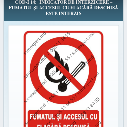
COD-I 14: INDICATOR DE INTERZICERE –
FUMATUL ȘI ACCESUL CU FLACĂRĂ DESCHISĂ
ESTE INTERZIS