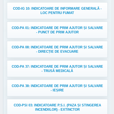
COD-IG 10: INDICATOARE DE INFORMARE GENERALĂ -
LOC PENTRU FUMAT
COD-PA 01: INDICATOARE DE PRIM AJUTOR ȘI SALVARE
- PUNCT DE PRIM AJUTOR
COD-PA 08: INDICATOARE DE PRIM AJUTOR ȘI SALVARE
- DIRECȚIE DE EVACUARE
COD-PA 37: INDICATOARE DE PRIM AJUTOR ȘI SALVARE
- TRUSĂ MEDICALĂ
COD-PA 38: INDICATOARE DE PRIM AJUTOR ȘI SALVARE
- IEȘIRE
COD-PSI 03: INDICATOARE P.S.I. (PAZA ȘI STINGEREA
INCENDIILOR) - EXTINCTOR