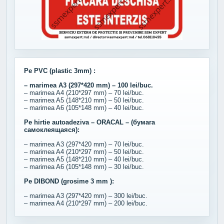
Pe PVC (plastic 3mm) :
– marimea A3 (297*420 mm) – 100 lei/buc.
– marimea A4 (210*297 mm) – 70 lei/buc.
– marimea A5 (148*210 mm) – 50 lei/buc.
– marimea A6 (105*148 mm) – 40 lei/buc.
Pe hirtie autoadeziva – ORACAL – (бумага
самоклеящаяся):
– marimea A3 (297*420 mm) – 70 lei/buc.
– marimea A4 (210*297 mm) – 50 lei/buc.
– marimea A5 (148*210 mm) – 40 lei/buc.
– marimea A6 (105*148 mm) – 30 lei/buc.
Pe DIBOND (grosime 3 mm ):
– marimea A3 (297*420 mm) – 300 lei/buc.
– marimea A4 (210*297 mm) – 200 lei/buc.