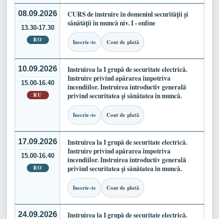
08.09.2026
CURS de instruire în domeniul securității și
sănătății în muncă niv. I - online
13.30-17.30
RO
Inscrie-te
Cont de plată
10.09.2026
Instruirea la I grupă de securitate electrică.
Instruire privind apărarea împotriva
15.00-16.40
incendiilor. Instruirea introductiv generală
RU
privind securitatea și sănătatea în muncă.
Inscrie-te
Cont de plată
17.09.2026
Instruirea la I grupă de securitate electrică.
Instruire privind apărarea împotriva
15.00-16.40
incendiilor. Instruirea introductiv generală
RO
privind securitatea și sănătatea în muncă.
Inscrie-te
Cont de plată
24.09.2026
Instruirea la I grupă de securitate electrică.