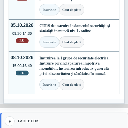
Inscrie-te
Cont de plată
05.10.2026
CURS de instruire în domeniul securității și
sănătății în muncă niv. I - online
09.30-14.30
RU
Inscrie-te
Cont de plată
08.10.2026
Instruirea la I grupă de securitate electrică.
Instruire privind apărarea împotriva
15.00-16.40
incendiilor. Instruirea introductiv generală
RO
privind securitatea și sănătatea în muncă.
Inscrie-te
Cont de plată
Facebook
FACEBOOK