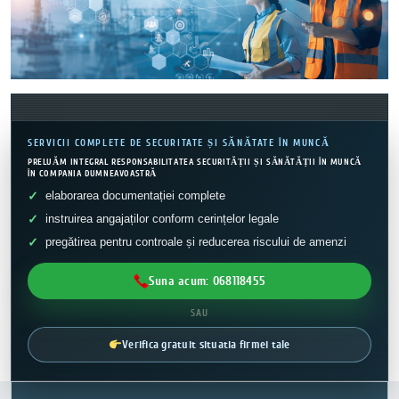
SERVICII COMPLETE DE SECURITATE ȘI SĂNĂTATE ÎN MUNCĂ
PRELUĂM INTEGRAL RESPONSABILITATEA SECURITĂȚII ȘI SĂNĂTĂȚII ÎN MUNCĂ
ÎN COMPANIA DUMNEAVOASTRĂ
elaborarea documentației complete
instruirea angajaților conform cerințelor legale
pregătirea pentru controale și reducerea riscului de amenzi
Suna acum: 068118455
SAU
Verifica gratuit situatia firmei tale