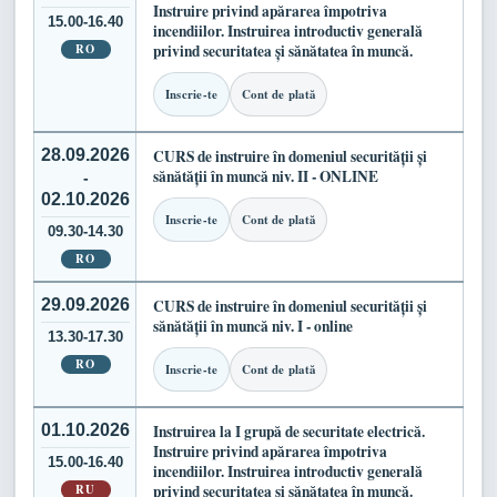
Instruire privind apărarea împotriva
15.00-16.40
incendiilor. Instruirea introductiv generală
RO
privind securitatea și sănătatea în muncă.
Inscrie-te
Cont de plată
28.09.2026
CURS de instruire în domeniul securității și
sănătății în muncă niv. II - ONLINE
-
02.10.2026
Inscrie-te
Cont de plată
09.30-14.30
RO
29.09.2026
CURS de instruire în domeniul securității și
sănătății în muncă niv. I - online
13.30-17.30
RO
Inscrie-te
Cont de plată
01.10.2026
Instruirea la I grupă de securitate electrică.
Instruire privind apărarea împotriva
15.00-16.40
incendiilor. Instruirea introductiv generală
RU
privind securitatea și sănătatea în muncă.