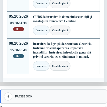
Inscrie-te
Cont de plată
05.10.2026
CURS de instruire în domeniul securității și
sănătății în muncă niv. I - online
09.30-14.30
RU
Inscrie-te
Cont de plată
08.10.2026
Instruirea la I grupă de securitate electrică.
Instruire privind apărarea împotriva
15.00-16.40
incendiilor. Instruirea introductiv generală
RO
privind securitatea și sănătatea în muncă.
Inscrie-te
Cont de plată
Facebook
FACEBOOK