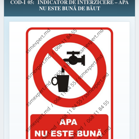
COD-I 05: INDICATOR DE INTERZICERE – APA
NU ESTE BUNĂ DE BĂUT