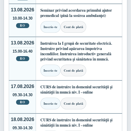
13.08.2026
Seminar privind acordarea primului ajutor
premedical (pînă la sosirea ambulanței)
10.00-14.30
RO
Inscrie-te
Cont de plată
13.08.2026
Instruirea la I grupă de securitate electrică.
Instruire privind apărarea împotriva
15.00-16.40
incendiilor. Instruirea introductiv generală
RO
privind securitatea și sănătatea în muncă.
Inscrie-te
Cont de plată
17.08.2026
CURS de instruire în domeniul securității și
sănătății în muncă niv. I - online
09.30-14.30
RO
Inscrie-te
Cont de plată
18.08.2026
CURS de instruire în domeniul securității și
sănătății în muncă niv. I - online
09.30-14.30