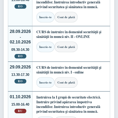
incendiilor. Instruirea introductiv generală
RO
privind securitatea și sănătatea în muncă.
Inscrie-te
Cont de plată
28.09.2026
CURS de instruire în domeniul securității și
sănătății în muncă niv. II - ONLINE
-
02.10.2026
Inscrie-te
Cont de plată
09.30-14.30
RO
29.09.2026
CURS de instruire în domeniul securității și
sănătății în muncă niv. I - online
13.30-17.30
RO
Inscrie-te
Cont de plată
01.10.2026
Instruirea la I grupă de securitate electrică.
Instruire privind apărarea împotriva
15.00-16.40
incendiilor. Instruirea introductiv generală
RU
privind securitatea și sănătatea în muncă.