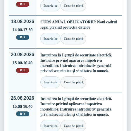
RU
Inscrie-te
Cont de plată
18.08.2026
CURS ANUAL OBLIGATORIU: Noul cadrul
legal privind protecția datelor
14.00-17.30
RO
Inscrie-te
Cont de plată
20.08.2026
Instruirea la I grupă de securitate electrică.
Instruire privind apărarea împotriva
15.00-16.40
incendiilor. Instruirea introductiv generală
RU
privind securitatea și sănătatea în muncă.
Inscrie-te
Cont de plată
26.08.2026
Instruirea la I grupă de securitate electrică.
Instruire privind apărarea împotriva
15.00-16.40
incendiilor. Instruirea introductiv generală
RO
privind securitatea și sănătatea în muncă.
Inscrie-te
Cont de plată