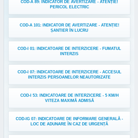
COD-A 89: INDICATOR DE AVERTIZARE - ATENȚIE!
PERICOL ELECTRIC
COD-A 101: INDICATOR DE AVERTIZARE - ATENȚIE!
ȘANTIER ÎN LUCRU
COD-I 01: INDICATOARE DE INTERZICERE - FUMATUL
INTERZIS
COD-I 07: INDICATOARE DE INTERZICERE - ACCESUL
INTERZIS PERSOANELOR NEAUTORIZATE
COD-I 53: INDICATOARE DE INTERZICERE - 5 KM/H
VITEZA MAXIMĂ ADMISĂ
COD-IG 07: INDICATOARE DE INFORMARE GENERALĂ -
LOC DE ADUNARE ÎN CAZ DE URGENȚĂ