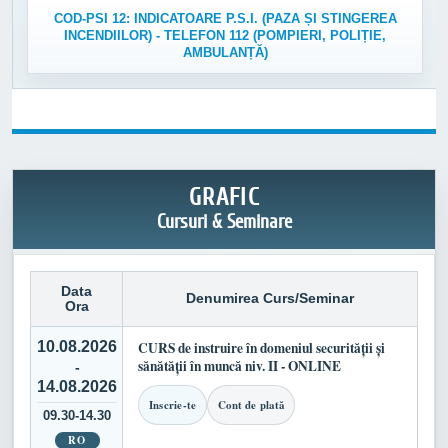
COD-PSI 12: INDICATOARE P.S.I. (PAZA ȘI STINGEREA
INCENDIILOR) - TELEFON 112 (POMPIERI, POLIȚIE,
AMBULANȚĂ)
GRAFIC
Cursuri & Seminare
Data
Denumirea Curs/Seminar
Ora
10.08.2026
CURS de instruire în domeniul securității și
sănătății în muncă niv. II - ONLINE
-
14.08.2026
Inscrie-te
Cont de plată
09.30-14.30
RO