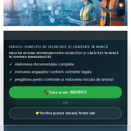
SERVICII COMPLETE DE SECURITATE ȘI SĂNĂTATE ÎN MUNCĂ
PRELUĂM INTEGRAL RESPONSABILITATEA SECURITĂȚII ȘI SĂNĂTĂȚII ÎN MUNCĂ
ÎN COMPANIA DUMNEAVOASTRĂ
elaborarea documentației complete
instruirea angajaților conform cerințelor legale
pregătirea pentru controale și reducerea riscului de amenzi
Suna acum: 068118455
SAU
Verifica gratuit situatia firmei tale