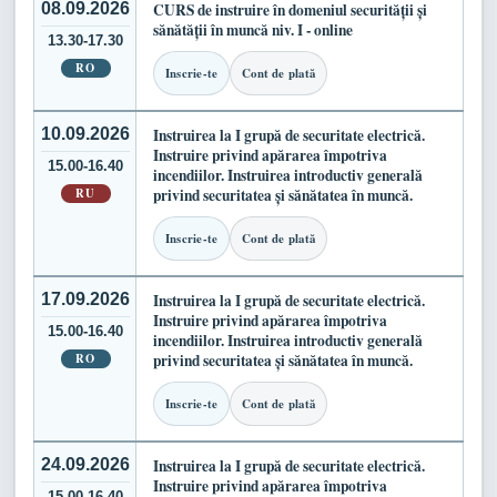
08.09.2026
CURS de instruire în domeniul securității și
sănătății în muncă niv. I - online
13.30-17.30
RO
Inscrie-te
Cont de plată
10.09.2026
Instruirea la I grupă de securitate electrică.
Instruire privind apărarea împotriva
15.00-16.40
incendiilor. Instruirea introductiv generală
RU
privind securitatea și sănătatea în muncă.
Inscrie-te
Cont de plată
17.09.2026
Instruirea la I grupă de securitate electrică.
Instruire privind apărarea împotriva
15.00-16.40
incendiilor. Instruirea introductiv generală
RO
privind securitatea și sănătatea în muncă.
Inscrie-te
Cont de plată
24.09.2026
Instruirea la I grupă de securitate electrică.
Instruire privind apărarea împotriva
15.00-16.40