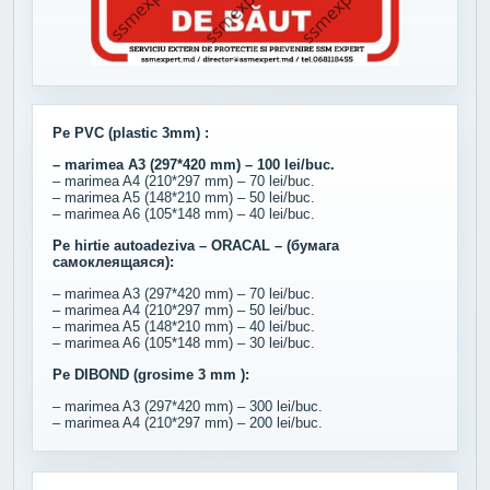
Pe PVC (plastic 3mm) :
– marimea A3 (297*420 mm) – 100 lei/buc.
– marimea A4 (210*297 mm) – 70 lei/buc.
– marimea A5 (148*210 mm) – 50 lei/buc.
– marimea A6 (105*148 mm) – 40 lei/buc.
Pe hirtie autoadeziva – ORACAL – (бумага
самоклеящаяся):
– marimea A3 (297*420 mm) – 70 lei/buc.
– marimea A4 (210*297 mm) – 50 lei/buc.
– marimea A5 (148*210 mm) – 40 lei/buc.
– marimea A6 (105*148 mm) – 30 lei/buc.
Pe DIBOND (grosime 3 mm ):
– marimea A3 (297*420 mm) – 300 lei/buc.
– marimea A4 (210*297 mm) – 200 lei/buc.