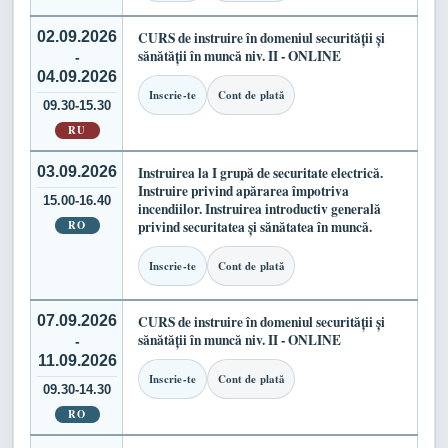
02.09.2026
CURS de instruire în domeniul securității și
sănătății în muncă niv. II - ONLINE
-
04.09.2026
Inscrie-te
Cont de plată
09.30-15.30
RU
03.09.2026
Instruirea la I grupă de securitate electrică.
Instruire privind apărarea împotriva
15.00-16.40
incendiilor. Instruirea introductiv generală
RO
privind securitatea și sănătatea în muncă.
Inscrie-te
Cont de plată
07.09.2026
CURS de instruire în domeniul securității și
sănătății în muncă niv. II - ONLINE
-
11.09.2026
Inscrie-te
Cont de plată
09.30-14.30
RO