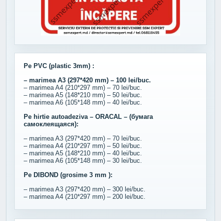
Pe PVC (plastic 3mm) :
– marimea A3 (297*420 mm) – 100 lei/buc.
– marimea A4 (210*297 mm) – 70 lei/buc.
– marimea A5 (148*210 mm) – 50 lei/buc.
– marimea A6 (105*148 mm) – 40 lei/buc.
Pe hirtie autoadeziva – ORACAL – (бумага
самоклеящаяся):
– marimea A3 (297*420 mm) – 70 lei/buc.
– marimea A4 (210*297 mm) – 50 lei/buc.
– marimea A5 (148*210 mm) – 40 lei/buc.
– marimea A6 (105*148 mm) – 30 lei/buc.
Pe DIBOND (grosime 3 mm ):
– marimea A3 (297*420 mm) – 300 lei/buc.
– marimea A4 (210*297 mm) – 200 lei/buc.