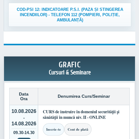
COD-PSI 12: INDICATOARE P.S.I. (PAZA ȘI STINGEREA
INCENDIILOR) - TELEFON 112 (POMPIERI, POLIȚIE,
AMBULANȚĂ)
GRAFIC
Cursuri & Seminare
Data
Denumirea Curs/Seminar
Ora
10.08.2026
CURS de instruire în domeniul securității și
sănătății în muncă niv. II - ONLINE
-
14.08.2026
Inscrie-te
Cont de plată
09.30-14.30