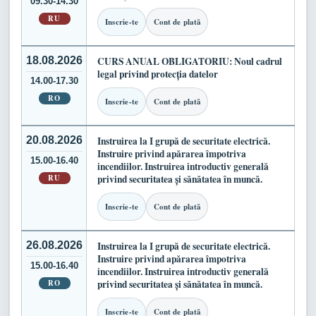
09.30-14.30
RU
Inscrie-te
Cont de plată
18.08.2026
CURS ANUAL OBLIGATORIU: Noul cadrul
legal privind protecția datelor
14.00-17.30
RO
Inscrie-te
Cont de plată
20.08.2026
Instruirea la I grupă de securitate electrică.
Instruire privind apărarea împotriva
15.00-16.40
incendiilor. Instruirea introductiv generală
RU
privind securitatea și sănătatea în muncă.
Inscrie-te
Cont de plată
26.08.2026
Instruirea la I grupă de securitate electrică.
Instruire privind apărarea împotriva
15.00-16.40
incendiilor. Instruirea introductiv generală
RO
privind securitatea și sănătatea în muncă.
Inscrie-te
Cont de plată