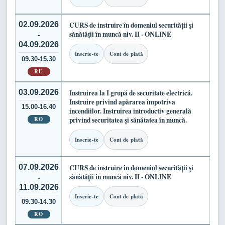
02.09.2026
CURS de instruire în domeniul securității și
sănătății în muncă niv. II - ONLINE
-
04.09.2026
Inscrie-te
Cont de plată
09.30-15.30
RU
03.09.2026
Instruirea la I grupă de securitate electrică.
Instruire privind apărarea împotriva
15.00-16.40
incendiilor. Instruirea introductiv generală
RO
privind securitatea și sănătatea în muncă.
Inscrie-te
Cont de plată
07.09.2026
CURS de instruire în domeniul securității și
sănătății în muncă niv. II - ONLINE
-
11.09.2026
Inscrie-te
Cont de plată
09.30-14.30
RO