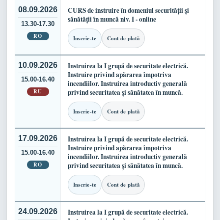
08.09.2026
CURS de instruire în domeniul securității și
sănătății în muncă niv. I - online
13.30-17.30
RO
Inscrie-te
Cont de plată
10.09.2026
Instruirea la I grupă de securitate electrică.
Instruire privind apărarea împotriva
15.00-16.40
incendiilor. Instruirea introductiv generală
RU
privind securitatea și sănătatea în muncă.
Inscrie-te
Cont de plată
17.09.2026
Instruirea la I grupă de securitate electrică.
Instruire privind apărarea împotriva
15.00-16.40
incendiilor. Instruirea introductiv generală
RO
privind securitatea și sănătatea în muncă.
Inscrie-te
Cont de plată
24.09.2026
Instruirea la I grupă de securitate electrică.