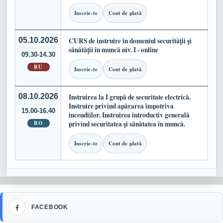
Inscrie-te
Cont de plată
05.10.2026
CURS de instruire în domeniul securității și
sănătății în muncă niv. I - online
09.30-14.30
RU
Inscrie-te
Cont de plată
08.10.2026
Instruirea la I grupă de securitate electrică.
Instruire privind apărarea împotriva
15.00-16.40
incendiilor. Instruirea introductiv generală
RO
privind securitatea și sănătatea în muncă.
Inscrie-te
Cont de plată
Facebook
FACEBOOK