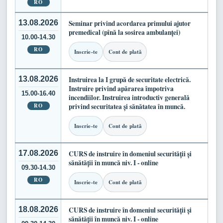
RO
13.08.2026
Seminar privind acordarea primului ajutor
premedical (pînă la sosirea ambulanței)
10.00-14.30
RO
Inscrie-te
Cont de plată
13.08.2026
Instruirea la I grupă de securitate electrică.
Instruire privind apărarea împotriva
15.00-16.40
incendiilor. Instruirea introductiv generală
RO
privind securitatea și sănătatea în muncă.
Inscrie-te
Cont de plată
17.08.2026
CURS de instruire în domeniul securității și
sănătății în muncă niv. I - online
09.30-14.30
RO
Inscrie-te
Cont de plată
18.08.2026
CURS de instruire în domeniul securității și
sănătății în muncă niv. I - online