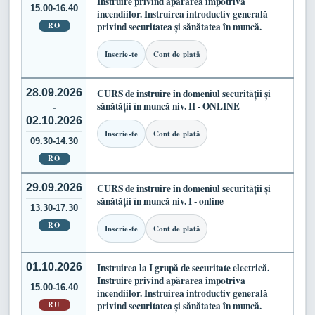
Instruire privind apărarea împotriva
15.00-16.40
incendiilor. Instruirea introductiv generală
RO
privind securitatea și sănătatea în muncă.
Inscrie-te
Cont de plată
28.09.2026
CURS de instruire în domeniul securității și
sănătății în muncă niv. II - ONLINE
-
02.10.2026
Inscrie-te
Cont de plată
09.30-14.30
RO
29.09.2026
CURS de instruire în domeniul securității și
sănătății în muncă niv. I - online
13.30-17.30
RO
Inscrie-te
Cont de plată
01.10.2026
Instruirea la I grupă de securitate electrică.
Instruire privind apărarea împotriva
15.00-16.40
incendiilor. Instruirea introductiv generală
RU
privind securitatea și sănătatea în muncă.