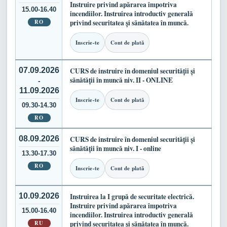
Instruire privind apărarea împotriva
15.00-16.40
incendiilor. Instruirea introductiv generală
RO
privind securitatea și sănătatea în muncă.
Inscrie-te
Cont de plată
07.09.2026
CURS de instruire în domeniul securității și
sănătății în muncă niv. II - ONLINE
-
11.09.2026
Inscrie-te
Cont de plată
09.30-14.30
RO
08.09.2026
CURS de instruire în domeniul securității și
sănătății în muncă niv. I - online
13.30-17.30
RO
Inscrie-te
Cont de plată
10.09.2026
Instruirea la I grupă de securitate electrică.
Instruire privind apărarea împotriva
15.00-16.40
incendiilor. Instruirea introductiv generală
RU
privind securitatea și sănătatea în muncă.