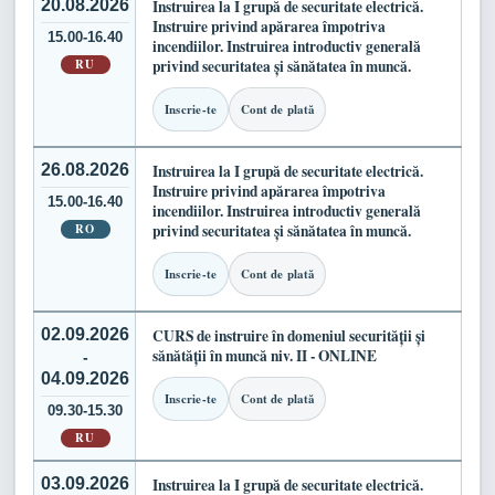
20.08.2026
Instruirea la I grupă de securitate electrică.
Instruire privind apărarea împotriva
15.00-16.40
incendiilor. Instruirea introductiv generală
RU
privind securitatea și sănătatea în muncă.
Inscrie-te
Cont de plată
26.08.2026
Instruirea la I grupă de securitate electrică.
Instruire privind apărarea împotriva
15.00-16.40
incendiilor. Instruirea introductiv generală
RO
privind securitatea și sănătatea în muncă.
Inscrie-te
Cont de plată
02.09.2026
CURS de instruire în domeniul securității și
sănătății în muncă niv. II - ONLINE
-
04.09.2026
Inscrie-te
Cont de plată
09.30-15.30
RU
03.09.2026
Instruirea la I grupă de securitate electrică.