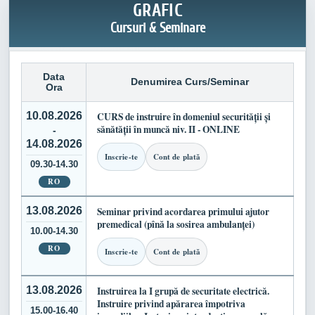
GRAFIC
Cursuri & Seminare
Data
Denumirea Curs/Seminar
Ora
10.08.2026
CURS de instruire în domeniul securității și
sănătății în muncă niv. II - ONLINE
-
14.08.2026
Inscrie-te
Cont de plată
09.30-14.30
RO
13.08.2026
Seminar privind acordarea primului ajutor
premedical (pînă la sosirea ambulanței)
10.00-14.30
RO
Inscrie-te
Cont de plată
13.08.2026
Instruirea la I grupă de securitate electrică.
Instruire privind apărarea împotriva
15.00-16.40