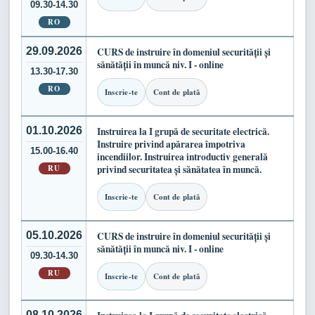
09.30-14.30
RO
29.09.2026
CURS de instruire în domeniul securității și
sănătății în muncă niv. I - online
13.30-17.30
RO
Inscrie-te
Cont de plată
01.10.2026
Instruirea la I grupă de securitate electrică.
Instruire privind apărarea împotriva
15.00-16.40
incendiilor. Instruirea introductiv generală
RU
privind securitatea și sănătatea în muncă.
Inscrie-te
Cont de plată
05.10.2026
CURS de instruire în domeniul securității și
sănătății în muncă niv. I - online
09.30-14.30
RU
Inscrie-te
Cont de plată
08.10.2026