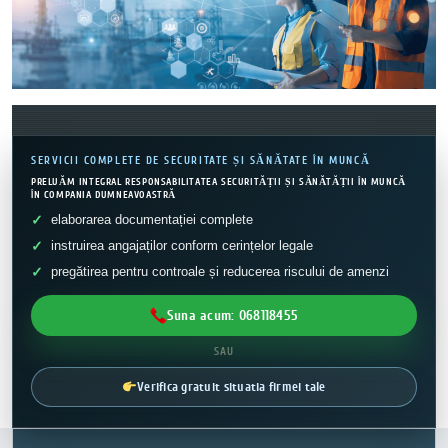
SERVICII COMPLETE DE SECURITATE ȘI SĂNĂTATE ÎN MUNCĂ
PRELUĂM INTEGRAL RESPONSABILITATEA SECURITĂȚII ȘI SĂNĂTĂȚII ÎN MUNCĂ
ÎN COMPANIA DUMNEAVOASTRĂ
elaborarea documentației complete
instruirea angajaților conform cerințelor legale
pregătirea pentru controale și reducerea riscului de amenzi
Suna acum: 068118455
SAU
Verifica gratuit situatia firmei tale