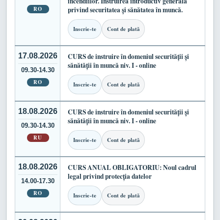
incendiilor. Instruirea introductiv generală
RO
privind securitatea și sănătatea în muncă.
Inscrie-te
Cont de plată
17.08.2026
CURS de instruire în domeniul securității și
sănătății în muncă niv. I - online
09.30-14.30
RO
Inscrie-te
Cont de plată
18.08.2026
CURS de instruire în domeniul securității și
sănătății în muncă niv. I - online
09.30-14.30
RU
Inscrie-te
Cont de plată
18.08.2026
CURS ANUAL OBLIGATORIU: Noul cadrul
legal privind protecția datelor
14.00-17.30
RO
Inscrie-te
Cont de plată