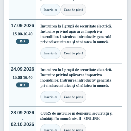
Inscrie-te
Cont de plată
17.09.2026
Instruirea la I grupă de securitate electrică.
Instruire privind apărarea împotriva
15.00-16.40
incendiilor. Instruirea introductiv generală
RO
privind securitatea și sănătatea în muncă.
Inscrie-te
Cont de plată
24.09.2026
Instruirea la I grupă de securitate electrică.
Instruire privind apărarea împotriva
15.00-16.40
incendiilor. Instruirea introductiv generală
RO
privind securitatea și sănătatea în muncă.
Inscrie-te
Cont de plată
28.09.2026
CURS de instruire în domeniul securității și
sănătății în muncă niv. II - ONLINE
-
02.10.2026
Inscrie-te
Cont de plată