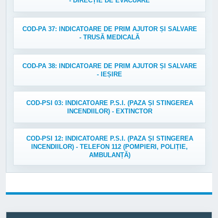
- DIRECȚIE DE EVACUARE
COD-PA 37: INDICATOARE DE PRIM AJUTOR ȘI SALVARE
- TRUSĂ MEDICALĂ
COD-PA 38: INDICATOARE DE PRIM AJUTOR ȘI SALVARE
- IEȘIRE
COD-PSI 03: INDICATOARE P.S.I. (PAZA ȘI STINGEREA
INCENDIILOR) - EXTINCTOR
COD-PSI 12: INDICATOARE P.S.I. (PAZA ȘI STINGEREA
INCENDIILOR) - TELEFON 112 (POMPIERI, POLIȚIE,
AMBULANȚĂ)