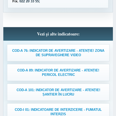
Fix.
022 20 33 55;
Vezi și alte indicatoare:
COD-A 76: INDICATOR DE AVERTIZARE - ATENȚIE! ZONA
DE SUPRAVEGHERE VIDEO
COD-A 89: INDICATOR DE AVERTIZARE - ATENȚIE!
PERICOL ELECTRIC
COD-A 101: INDICATOR DE AVERTIZARE - ATENȚIE!
ȘANTIER ÎN LUCRU
COD-I 01: INDICATOARE DE INTERZICERE - FUMATUL
INTERZIS