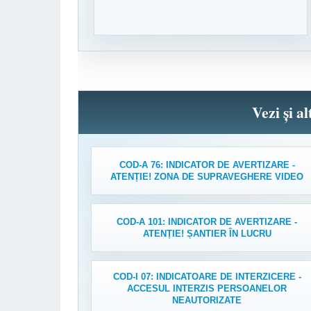
Vezi și a
COD-A 76: INDICATOR DE AVERTIZARE -
ATENȚIE! ZONA DE SUPRAVEGHERE VIDEO
COD-A 101: INDICATOR DE AVERTIZARE -
ATENȚIE! ȘANTIER ÎN LUCRU
COD-I 07: INDICATOARE DE INTERZICERE -
ACCESUL INTERZIS PERSOANELOR
NEAUTORIZATE