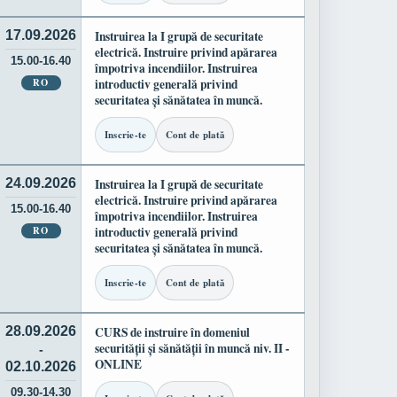
17.09.2026
Instruirea la I grupă de securitate
electrică. Instruire privind apărarea
15.00-16.40
împotriva incendiilor. Instruirea
RO
introductiv generală privind
securitatea și sănătatea în muncă.
Inscrie-te
Cont de plată
24.09.2026
Instruirea la I grupă de securitate
electrică. Instruire privind apărarea
15.00-16.40
împotriva incendiilor. Instruirea
RO
introductiv generală privind
securitatea și sănătatea în muncă.
Inscrie-te
Cont de plată
28.09.2026
CURS de instruire în domeniul
securității și sănătății în muncă niv. II -
-
ONLINE
02.10.2026
09.30-14.30