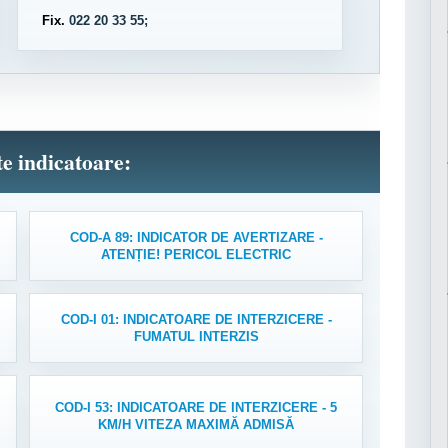
Fix.
022 20 33 55;
lte indicatoare:
COD-A 89: INDICATOR DE AVERTIZARE -
ATENȚIE! PERICOL ELECTRIC
COD-I 01: INDICATOARE DE INTERZICERE -
FUMATUL INTERZIS
COD-I 53: INDICATOARE DE INTERZICERE - 5
KM/H VITEZA MAXIMĂ ADMISĂ