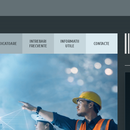
INTREBARI
INFORMATII
DICATOARE
CONTACTE
FRECVENTE
UTILE