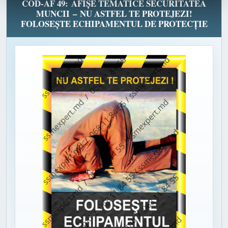
COD-AF 49: AFIȘE TEMATICE SECURITATEA
MUNCII – NU ASTFEL TE PROTEJEZI!
FOLOSEȘTE ECHIPAMENTUL DE PROTECȚIE