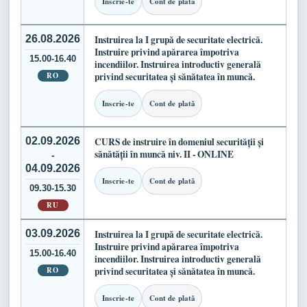
Inscrie-te
Cont de plată
26.08.2026
Instruirea la I grupă de securitate electrică.
Instruire privind apărarea împotriva
15.00-16.40
incendiilor. Instruirea introductiv generală
RO
privind securitatea și sănătatea în muncă.
Inscrie-te
Cont de plată
02.09.2026
CURS de instruire în domeniul securității și
sănătății în muncă niv. II - ONLINE
-
04.09.2026
Inscrie-te
Cont de plată
09.30-15.30
RU
03.09.2026
Instruirea la I grupă de securitate electrică.
Instruire privind apărarea împotriva
15.00-16.40
incendiilor. Instruirea introductiv generală
RO
privind securitatea și sănătatea în muncă.
Inscrie-te
Cont de plată