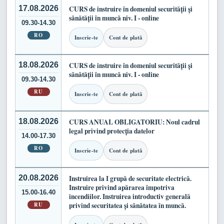
17.08.2026
CURS de instruire în domeniul securității și
sănătății în muncă niv. I - online
09.30-14.30
RO
Inscrie-te
Cont de plată
18.08.2026
CURS de instruire în domeniul securității și
sănătății în muncă niv. I - online
09.30-14.30
RU
Inscrie-te
Cont de plată
18.08.2026
CURS ANUAL OBLIGATORIU: Noul cadrul
legal privind protecția datelor
14.00-17.30
RO
Inscrie-te
Cont de plată
20.08.2026
Instruirea la I grupă de securitate electrică.
Instruire privind apărarea împotriva
15.00-16.40
incendiilor. Instruirea introductiv generală
RU
privind securitatea și sănătatea în muncă.