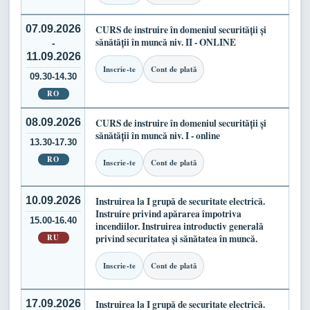
07.09.2026
CURS de instruire în domeniul securității și
sănătății în muncă niv. II - ONLINE
-
11.09.2026
Inscrie-te
Cont de plată
09.30-14.30
RO
08.09.2026
CURS de instruire în domeniul securității și
sănătății în muncă niv. I - online
13.30-17.30
RO
Inscrie-te
Cont de plată
10.09.2026
Instruirea la I grupă de securitate electrică.
Instruire privind apărarea împotriva
15.00-16.40
incendiilor. Instruirea introductiv generală
RU
privind securitatea și sănătatea în muncă.
Inscrie-te
Cont de plată
17.09.2026
Instruirea la I grupă de securitate electrică.