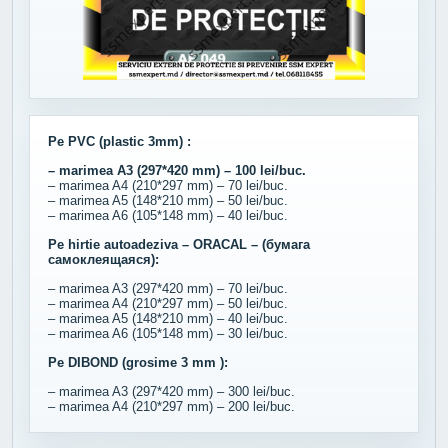
Pe PVC (plastic 3mm) :
– marimea A3 (297*420 mm) – 100 lei/buc.
– marimea A4 (210*297 mm) – 70 lei/buc.
– marimea A5 (148*210 mm) – 50 lei/buc.
– marimea A6 (105*148 mm) – 40 lei/buc.
Pe hirtie autoadeziva – ORACAL – (бумага
самоклеящаяся):
– marimea A3 (297*420 mm) – 70 lei/buc.
– marimea A4 (210*297 mm) – 50 lei/buc.
– marimea A5 (148*210 mm) – 40 lei/buc.
– marimea A6 (105*148 mm) – 30 lei/buc.
Pe DIBOND (grosime 3 mm ):
– marimea A3 (297*420 mm) – 300 lei/buc.
– marimea A4 (210*297 mm) – 200 lei/buc.