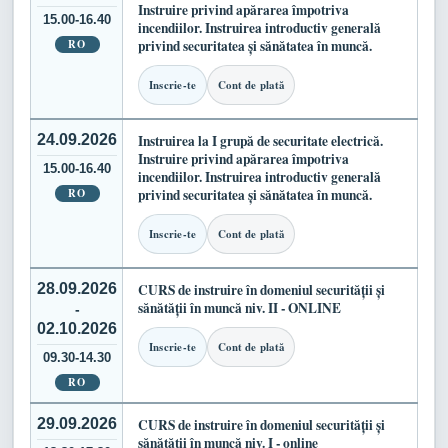
Instruire privind apărarea împotriva
15.00-16.40
incendiilor. Instruirea introductiv generală
RO
privind securitatea și sănătatea în muncă.
Inscrie-te
Cont de plată
24.09.2026
Instruirea la I grupă de securitate electrică.
Instruire privind apărarea împotriva
15.00-16.40
incendiilor. Instruirea introductiv generală
RO
privind securitatea și sănătatea în muncă.
Inscrie-te
Cont de plată
28.09.2026
CURS de instruire în domeniul securității și
sănătății în muncă niv. II - ONLINE
-
02.10.2026
Inscrie-te
Cont de plată
09.30-14.30
RO
29.09.2026
CURS de instruire în domeniul securității și
sănătății în muncă niv. I - online