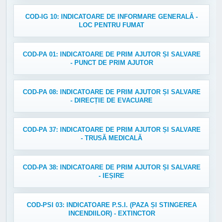
COD-IG 10: INDICATOARE DE INFORMARE GENERALĂ -
LOC PENTRU FUMAT
COD-PA 01: INDICATOARE DE PRIM AJUTOR ȘI SALVARE
- PUNCT DE PRIM AJUTOR
COD-PA 08: INDICATOARE DE PRIM AJUTOR ȘI SALVARE
- DIRECȚIE DE EVACUARE
COD-PA 37: INDICATOARE DE PRIM AJUTOR ȘI SALVARE
- TRUSĂ MEDICALĂ
COD-PA 38: INDICATOARE DE PRIM AJUTOR ȘI SALVARE
- IEȘIRE
COD-PSI 03: INDICATOARE P.S.I. (PAZA ȘI STINGEREA
INCENDIILOR) - EXTINCTOR