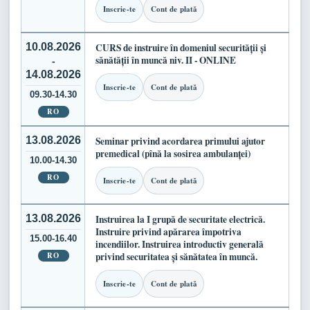
Inscrie-te
Cont de plată
10.08.2026
CURS de instruire în domeniul securității și
sănătății în muncă niv. II - ONLINE
-
14.08.2026
Inscrie-te
Cont de plată
09.30-14.30
RO
13.08.2026
Seminar privind acordarea primului ajutor
premedical (pînă la sosirea ambulanței)
10.00-14.30
RO
Inscrie-te
Cont de plată
13.08.2026
Instruirea la I grupă de securitate electrică.
Instruire privind apărarea împotriva
15.00-16.40
incendiilor. Instruirea introductiv generală
RO
privind securitatea și sănătatea în muncă.
Inscrie-te
Cont de plată