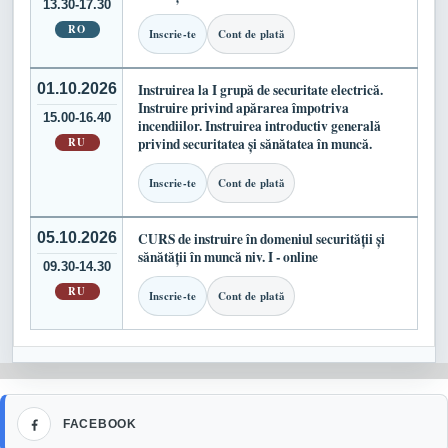
13.30-17.30
RO
Inscrie-te
Cont de plată
01.10.2026
Instruirea la I grupă de securitate electrică.
Instruire privind apărarea împotriva
15.00-16.40
incendiilor. Instruirea introductiv generală
RU
privind securitatea și sănătatea în muncă.
Inscrie-te
Cont de plată
05.10.2026
CURS de instruire în domeniul securității și
sănătății în muncă niv. I - online
09.30-14.30
RU
Inscrie-te
Cont de plată
Facebook
FACEBOOK