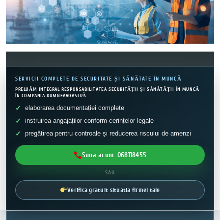
SERVICII COMPLETE DE SECURITATE ȘI SĂNĂTATE ÎN MUNCĂ
PRELUĂM INTEGRAL RESPONSABILITATEA SECURITĂȚII ȘI SĂNĂTĂȚII ÎN MUNCĂ
ÎN COMPANIA DUMNEAVOASTRĂ
elaborarea documentației complete
instruirea angajaților conform cerințelor legale
pregătirea pentru controale și reducerea riscului de amenzi
Suna acum: 068118455
SAU
Verifica gratuit situatia firmei tale