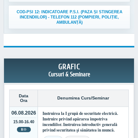
COD-PSI 12: INDICATOARE P.S.I. (PAZA ȘI STINGEREA
INCENDIILOR) - TELEFON 112 (POMPIERI, POLIȚIE,
AMBULANȚĂ)
GRAFIC
Cursuri & Seminare
Data
Denumirea Curs/Seminar
Ora
06.08.2026
Instruirea la I grupă de securitate electrică.
Instruire privind apărarea împotriva
15.00-16.40
incendiilor. Instruirea introductiv generală
RO
privind securitatea și sănătatea în muncă.