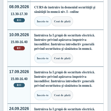
08.09.2026
CURS de instruire în domeniul securității și
sănătății în muncă niv. I - online
13.30-17.30
RO
Inscrie-te
Cont de plată
10.09.2026
Instruirea la I grupă de securitate electrică.
Instruire privind apărarea împotriva
15.00-16.40
incendiilor. Instruirea introductiv generală
RU
privind securitatea și sănătatea în muncă.
Inscrie-te
Cont de plată
17.09.2026
Instruirea la I grupă de securitate electrică.
Instruire privind apărarea împotriva
15.00-16.40
incendiilor. Instruirea introductiv generală
RO
privind securitatea și sănătatea în muncă.
Inscrie-te
Cont de plată
24.09.2026
Instruirea la I grupă de securitate electrică.