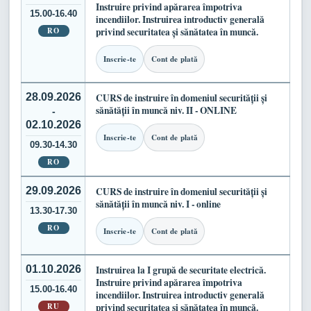
Instruire privind apărarea împotriva
15.00-16.40
incendiilor. Instruirea introductiv generală
RO
privind securitatea și sănătatea în muncă.
Inscrie-te
Cont de plată
28.09.2026
CURS de instruire în domeniul securității și
sănătății în muncă niv. II - ONLINE
-
02.10.2026
Inscrie-te
Cont de plată
09.30-14.30
RO
29.09.2026
CURS de instruire în domeniul securității și
sănătății în muncă niv. I - online
13.30-17.30
RO
Inscrie-te
Cont de plată
01.10.2026
Instruirea la I grupă de securitate electrică.
Instruire privind apărarea împotriva
15.00-16.40
incendiilor. Instruirea introductiv generală
RU
privind securitatea și sănătatea în muncă.