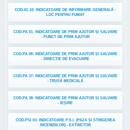
COD-IG 10: INDICATOARE DE INFORMARE GENERALĂ -
LOC PENTRU FUMAT
COD-PA 01: INDICATOARE DE PRIM AJUTOR ȘI SALVARE
- PUNCT DE PRIM AJUTOR
COD-PA 08: INDICATOARE DE PRIM AJUTOR ȘI SALVARE
- DIRECȚIE DE EVACUARE
COD-PA 37: INDICATOARE DE PRIM AJUTOR ȘI SALVARE
- TRUSĂ MEDICALĂ
COD-PA 38: INDICATOARE DE PRIM AJUTOR ȘI SALVARE
- IEȘIRE
COD-PSI 03: INDICATOARE P.S.I. (PAZA ȘI STINGEREA
INCENDIILOR) - EXTINCTOR