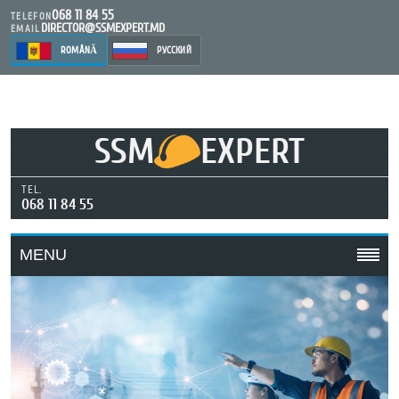
068 11 84 55
TELEFON
DIRECTOR@SSMEXPERT.MD
EMAIL
ROMÂNĂ
РУССКИЙ
SSM
EXPERT
TEL.
068 11 84 55
MENU