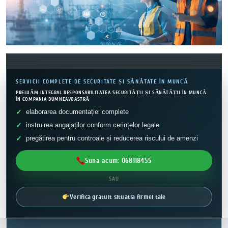
SERVICII COMPLETE DE SECURITATE ȘI SĂNĂTATE ÎN MUNCĂ
PRELUĂM INTEGRAL RESPONSABILITATEA SECURITĂȚII ȘI SĂNĂTĂȚII ÎN MUNCĂ
ÎN COMPANIA DUMNEAVOASTRĂ
elaborarea documentației complete
instruirea angajaților conform cerințelor legale
pregătirea pentru controale și reducerea riscului de amenzi
Suna acum: 068118455
SAU
Verifica gratuit situatia firmei tale