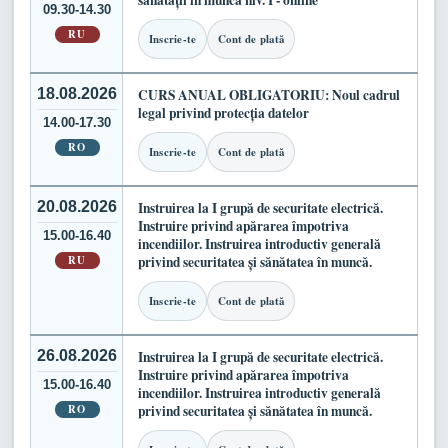
sănătății în muncă niv. I - online
09.30-14.30
RU
Inscrie-te
Cont de plată
18.08.2026
CURS ANUAL OBLIGATORIU: Noul cadrul
legal privind protecția datelor
14.00-17.30
RO
Inscrie-te
Cont de plată
20.08.2026
Instruirea la I grupă de securitate electrică.
Instruire privind apărarea împotriva
15.00-16.40
incendiilor. Instruirea introductiv generală
RU
privind securitatea și sănătatea în muncă.
Inscrie-te
Cont de plată
26.08.2026
Instruirea la I grupă de securitate electrică.
Instruire privind apărarea împotriva
15.00-16.40
incendiilor. Instruirea introductiv generală
RO
privind securitatea și sănătatea în muncă.