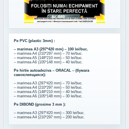
Pe PVC (plastic 3mm) :
– marimea A3 (297*420 mm) – 100 lei/buc.
– marimea A4 (210*297 mm) – 70 lei/buc.
– marimea A5 (148*210 mm) – 50 lei/buc.
– marimea A6 (105*148 mm) – 40 lei/buc.
Pe hirtie autoadeziva – ORACAL – (бумага
самоклеящаяся):
– marimea A3 (297*420 mm) – 70 lei/buc.
– marimea A4 (210*297 mm) – 50 lei/buc.
– marimea A5 (148*210 mm) – 40 lei/buc.
– marimea A6 (105*148 mm) – 30 lei/buc.
Pe DIBOND (grosime 3 mm ):
– marimea A3 (297*420 mm) – 300 lei/buc.
– marimea A4 (210*297 mm) – 200 lei/buc.