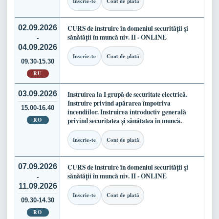
Inscrie-te
Cont de plată
02.09.2026
CURS de instruire în domeniul securității și
sănătății în muncă niv. II - ONLINE
-
04.09.2026
Inscrie-te
Cont de plată
09.30-15.30
RU
03.09.2026
Instruirea la I grupă de securitate electrică.
Instruire privind apărarea împotriva
15.00-16.40
incendiilor. Instruirea introductiv generală
RO
privind securitatea și sănătatea în muncă.
Inscrie-te
Cont de plată
07.09.2026
CURS de instruire în domeniul securității și
sănătății în muncă niv. II - ONLINE
-
11.09.2026
Inscrie-te
Cont de plată
09.30-14.30
RO