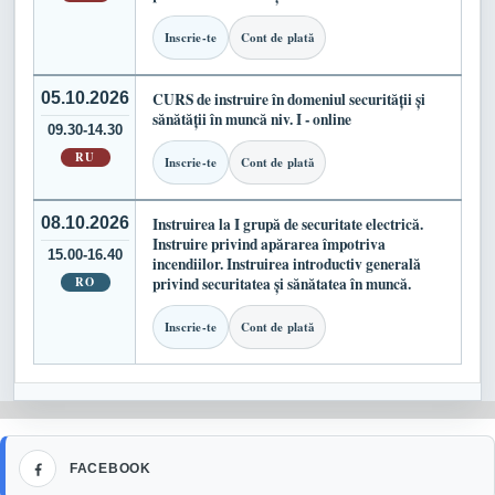
Inscrie-te
Cont de plată
05.10.2026
CURS de instruire în domeniul securității și
sănătății în muncă niv. I - online
09.30-14.30
RU
Inscrie-te
Cont de plată
08.10.2026
Instruirea la I grupă de securitate electrică.
Instruire privind apărarea împotriva
15.00-16.40
incendiilor. Instruirea introductiv generală
RO
privind securitatea și sănătatea în muncă.
Inscrie-te
Cont de plată
Facebook
FACEBOOK