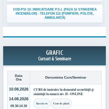
COD-PSI 12: INDICATOARE P.S.I. (PAZA ȘI STINGEREA
INCENDIILOR) - TELEFON 112 (POMPIERI, POLIȚIE,
AMBULANȚĂ)
GRAFIC
Cursuri & Seminare
Data
Denumirea Curs/Seminar
Ora
10.08.2026
CURS de instruire în domeniul securității și
sănătății în muncă niv. II - ONLINE
-
14.08.2026
Inscrie-te
Cont de plată
09.30-14.30