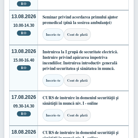
RO
13.08.2026
Seminar privind acordarea primului ajutor
premedical (pînă la sosirea ambulanței)
10.00-14.30
RO
Inscrie-te
Cont de plată
13.08.2026
Instruirea la I grupă de securitate electrică.
Instruire privind apărarea împotriva
15.00-16.40
incendiilor. Instruirea introductiv generală
RO
privind securitatea și sănătatea în muncă.
Inscrie-te
Cont de plată
17.08.2026
CURS de instruire în domeniul securității și
sănătății în muncă niv. I - online
09.30-14.30
RO
Inscrie-te
Cont de plată
18.08.2026
CURS de instruire în domeniul securității și