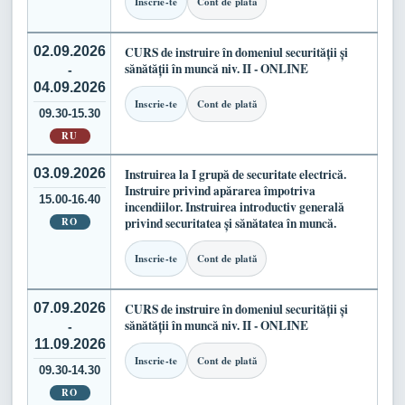
Inscrie-te
Cont de plată
02.09.2026
CURS de instruire în domeniul securității și
sănătății în muncă niv. II - ONLINE
-
04.09.2026
Inscrie-te
Cont de plată
09.30-15.30
RU
03.09.2026
Instruirea la I grupă de securitate electrică.
Instruire privind apărarea împotriva
15.00-16.40
incendiilor. Instruirea introductiv generală
RO
privind securitatea și sănătatea în muncă.
Inscrie-te
Cont de plată
07.09.2026
CURS de instruire în domeniul securității și
sănătății în muncă niv. II - ONLINE
-
11.09.2026
Inscrie-te
Cont de plată
09.30-14.30
RO