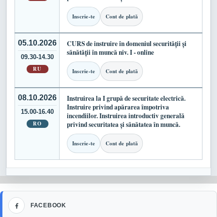
Inscrie-te
Cont de plată
05.10.2026
CURS de instruire în domeniul securității și
sănătății în muncă niv. I - online
09.30-14.30
RU
Inscrie-te
Cont de plată
08.10.2026
Instruirea la I grupă de securitate electrică.
Instruire privind apărarea împotriva
15.00-16.40
incendiilor. Instruirea introductiv generală
RO
privind securitatea și sănătatea în muncă.
Inscrie-te
Cont de plată
Facebook
FACEBOOK