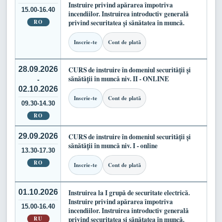
Instruire privind apărarea împotriva
15.00-16.40
incendiilor. Instruirea introductiv generală
RO
privind securitatea și sănătatea în muncă.
Inscrie-te
Cont de plată
28.09.2026
CURS de instruire în domeniul securității și
sănătății în muncă niv. II - ONLINE
-
02.10.2026
Inscrie-te
Cont de plată
09.30-14.30
RO
29.09.2026
CURS de instruire în domeniul securității și
sănătății în muncă niv. I - online
13.30-17.30
RO
Inscrie-te
Cont de plată
01.10.2026
Instruirea la I grupă de securitate electrică.
Instruire privind apărarea împotriva
15.00-16.40
incendiilor. Instruirea introductiv generală
RU
privind securitatea și sănătatea în muncă.