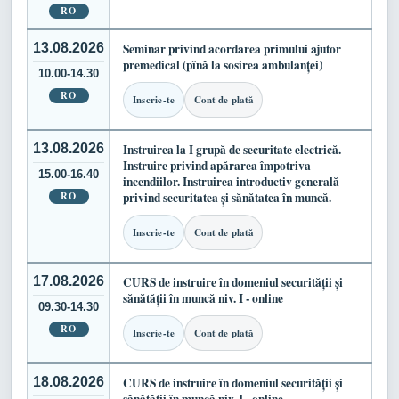
RO
13.08.2026
Seminar privind acordarea primului ajutor
premedical (pînă la sosirea ambulanței)
10.00-14.30
RO
Inscrie-te
Cont de plată
13.08.2026
Instruirea la I grupă de securitate electrică.
Instruire privind apărarea împotriva
15.00-16.40
incendiilor. Instruirea introductiv generală
RO
privind securitatea și sănătatea în muncă.
Inscrie-te
Cont de plată
17.08.2026
CURS de instruire în domeniul securității și
sănătății în muncă niv. I - online
09.30-14.30
RO
Inscrie-te
Cont de plată
18.08.2026
CURS de instruire în domeniul securității și