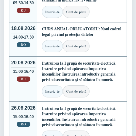
sănătății în muncă niv. I - online
09.30-14.30
RU
Inscrie-te
Cont de plată
18.08.2026
CURS ANUAL OBLIGATORIU: Noul cadrul
legal privind protecția datelor
14.00-17.30
RO
Inscrie-te
Cont de plată
20.08.2026
Instruirea la I grupă de securitate electrică.
Instruire privind apărarea împotriva
15.00-16.40
incendiilor. Instruirea introductiv generală
RU
privind securitatea și sănătatea în muncă.
Inscrie-te
Cont de plată
26.08.2026
Instruirea la I grupă de securitate electrică.
Instruire privind apărarea împotriva
15.00-16.40
incendiilor. Instruirea introductiv generală
RO
privind securitatea și sănătatea în muncă.