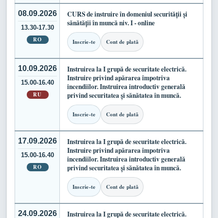
08.09.2026
CURS de instruire în domeniul securității și
sănătății în muncă niv. I - online
13.30-17.30
RO
Inscrie-te
Cont de plată
10.09.2026
Instruirea la I grupă de securitate electrică.
Instruire privind apărarea împotriva
15.00-16.40
incendiilor. Instruirea introductiv generală
RU
privind securitatea și sănătatea în muncă.
Inscrie-te
Cont de plată
17.09.2026
Instruirea la I grupă de securitate electrică.
Instruire privind apărarea împotriva
15.00-16.40
incendiilor. Instruirea introductiv generală
RO
privind securitatea și sănătatea în muncă.
Inscrie-te
Cont de plată
24.09.2026
Instruirea la I grupă de securitate electrică.