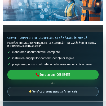
SERVICII COMPLETE DE SECURITATE ȘI SĂNĂTATE ÎN MUNCĂ
PRELUĂM INTEGRAL RESPONSABILITATEA SECURITĂȚII ȘI SĂNĂTĂȚII ÎN MUNCĂ
ÎN COMPANIA DUMNEAVOASTRĂ
elaborarea documentației complete
instruirea angajaților conform cerințelor legale
pregătirea pentru controale și reducerea riscului de amenzi
Suna acum: 068118455
SAU
Verifica gratuit situatia firmei tale