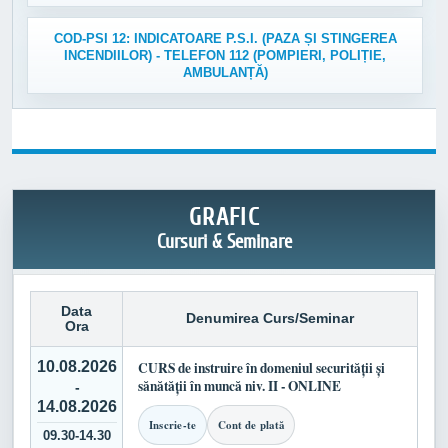
COD-PSI 12: INDICATOARE P.S.I. (PAZA ȘI STINGEREA
INCENDIILOR) - TELEFON 112 (POMPIERI, POLIȚIE,
AMBULANȚĂ)
GRAFIC
Cursuri & Seminare
Data
Denumirea Curs/Seminar
Ora
10.08.2026
CURS de instruire în domeniul securității și
sănătății în muncă niv. II - ONLINE
-
14.08.2026
Inscrie-te
Cont de plată
09.30-14.30