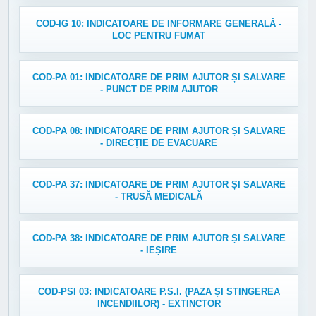
COD-IG 10: INDICATOARE DE INFORMARE GENERALĂ -
LOC PENTRU FUMAT
COD-PA 01: INDICATOARE DE PRIM AJUTOR ȘI SALVARE
- PUNCT DE PRIM AJUTOR
COD-PA 08: INDICATOARE DE PRIM AJUTOR ȘI SALVARE
- DIRECȚIE DE EVACUARE
COD-PA 37: INDICATOARE DE PRIM AJUTOR ȘI SALVARE
- TRUSĂ MEDICALĂ
COD-PA 38: INDICATOARE DE PRIM AJUTOR ȘI SALVARE
- IEȘIRE
COD-PSI 03: INDICATOARE P.S.I. (PAZA ȘI STINGEREA
INCENDIILOR) - EXTINCTOR