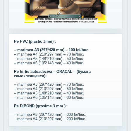
Pe PVC (plastic 3mm) :
– marimea A3 (297*420 mm) – 100 lei/buc.
– marimea A4 (210*297 mm) – 70 lei/buc.
– marimea A5 (148*210 mm) – 50 lei/buc.
– marimea A6 (105*148 mm) – 40 lei/buc.
Pe hirtie autoadeziva – ORACAL – (бумага
самоклеящаяся):
– marimea A3 (297*420 mm) – 70 lei/buc.
– marimea A4 (210*297 mm) – 50 lei/buc.
– marimea A5 (148*210 mm) – 40 lei/buc.
– marimea A6 (105*148 mm) – 30 lei/buc.
Pe DIBOND (grosime 3 mm ):
– marimea A3 (297*420 mm) – 300 lei/buc.
– marimea A4 (210*297 mm) – 200 lei/buc.