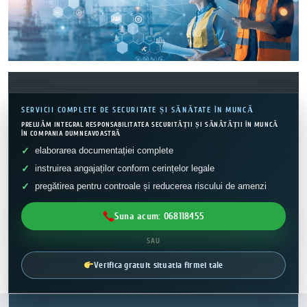
SERVICII COMPLETE DE SECURITATE ȘI SĂNĂTATE ÎN MUNCĂ
PRELUĂM INTEGRAL RESPONSABILITATEA SECURITĂȚII ȘI SĂNĂTĂȚII ÎN MUNCĂ
ÎN COMPANIA DUMNEAVOASTRĂ
elaborarea documentației complete
instruirea angajaților conform cerințelor legale
pregătirea pentru controale și reducerea riscului de amenzi
Suna acum: 068118455
SAU
Verifica gratuit situatia firmei tale