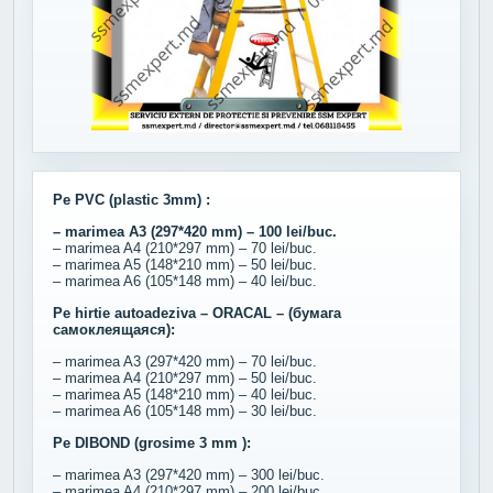
Pe PVC (plastic 3mm) :
– marimea A3 (297*420 mm) – 100 lei/buc.
– marimea A4 (210*297 mm) – 70 lei/buc.
– marimea A5 (148*210 mm) – 50 lei/buc.
– marimea A6 (105*148 mm) – 40 lei/buc.
Pe hirtie autoadeziva – ORACAL – (бумага
самоклеящаяся):
– marimea A3 (297*420 mm) – 70 lei/buc.
– marimea A4 (210*297 mm) – 50 lei/buc.
– marimea A5 (148*210 mm) – 40 lei/buc.
– marimea A6 (105*148 mm) – 30 lei/buc.
Pe DIBOND (grosime 3 mm ):
– marimea A3 (297*420 mm) – 300 lei/buc.
– marimea A4 (210*297 mm) – 200 lei/buc.