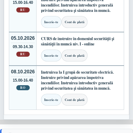
15.00-16.40
incendiilor. Instruirea introductiv generală
RU
privind securitatea și sănătatea în muncă.
Inscrie-te
Cont de plată
05.10.2026
CURS de instruire în domeniul securității și
sănătății în muncă niv. I - online
09.30-14.30
RU
Inscrie-te
Cont de plată
08.10.2026
Instruirea la I grupă de securitate electrică.
Instruire privind apărarea împotriva
15.00-16.40
incendiilor. Instruirea introductiv generală
RO
privind securitatea și sănătatea în muncă.
Inscrie-te
Cont de plată