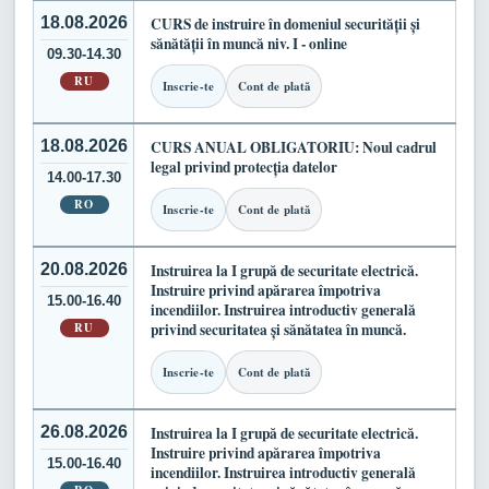
18.08.2026
CURS de instruire în domeniul securității și
sănătății în muncă niv. I - online
09.30-14.30
RU
Inscrie-te
Cont de plată
18.08.2026
CURS ANUAL OBLIGATORIU: Noul cadrul
legal privind protecția datelor
14.00-17.30
RO
Inscrie-te
Cont de plată
20.08.2026
Instruirea la I grupă de securitate electrică.
Instruire privind apărarea împotriva
15.00-16.40
incendiilor. Instruirea introductiv generală
RU
privind securitatea și sănătatea în muncă.
Inscrie-te
Cont de plată
26.08.2026
Instruirea la I grupă de securitate electrică.
Instruire privind apărarea împotriva
15.00-16.40
incendiilor. Instruirea introductiv generală