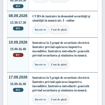
09.30-14.30
RO
08.09.2026
CURS de instruire în domeniul securității și
sănătății în muncă niv. I - online
13.30-17.30
RO
Inscrie-te
Cont de plată
10.09.2026
Instruirea la I grupă de securitate electrică.
Instruire privind apărarea împotriva
15.00-16.40
incendiilor. Instruirea introductiv generală
RU
privind securitatea și sănătatea în muncă.
Inscrie-te
Cont de plată
17.09.2026
Instruirea la I grupă de securitate electrică.
Instruire privind apărarea împotriva
15.00-16.40
incendiilor. Instruirea introductiv generală
RO
privind securitatea și sănătatea în muncă.
Inscrie-te
Cont de plată