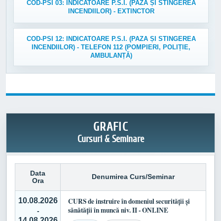
COD-PSI 03: INDICATOARE P.S.I. (PAZA ȘI STINGEREA
INCENDIILOR) - EXTINCTOR
COD-PSI 12: INDICATOARE P.S.I. (PAZA ȘI STINGEREA
INCENDIILOR) - TELEFON 112 (POMPIERI, POLIȚIE,
AMBULANȚĂ)
GRAFIC
Cursuri & Seminare
Data
Denumirea Curs/Seminar
Ora
10.08.2026
CURS de instruire în domeniul securității și
sănătății în muncă niv. II - ONLINE
-
14.08.2026