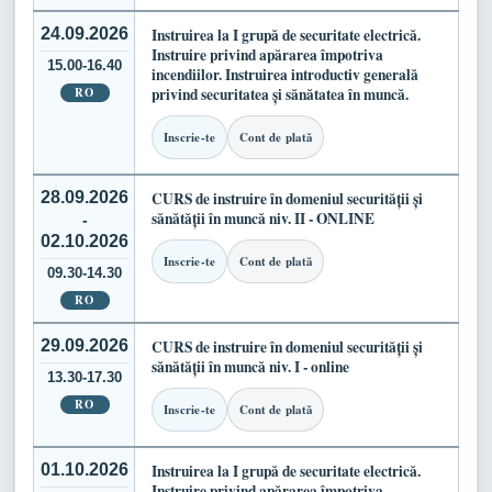
24.09.2026
Instruirea la I grupă de securitate electrică.
Instruire privind apărarea împotriva
15.00-16.40
incendiilor. Instruirea introductiv generală
RO
privind securitatea și sănătatea în muncă.
Inscrie-te
Cont de plată
28.09.2026
CURS de instruire în domeniul securității și
sănătății în muncă niv. II - ONLINE
-
02.10.2026
Inscrie-te
Cont de plată
09.30-14.30
RO
29.09.2026
CURS de instruire în domeniul securității și
sănătății în muncă niv. I - online
13.30-17.30
RO
Inscrie-te
Cont de plată
01.10.2026
Instruirea la I grupă de securitate electrică.
Instruire privind apărarea împotriva