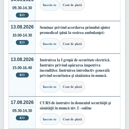
Inscrie-te
Cont de plată
09.30-14.30
RO
13.08.2026
Seminar privind acordarea primului ajutor
premedical (pînă la sosirea ambulanței)
10.00-14.30
RO
Inscrie-te
Cont de plată
13.08.2026
Instruirea la I grupă de securitate electrică.
Instruire privind apărarea împotriva
15.00-16.40
incendiilor. Instruirea introductiv generală
RO
privind securitatea și sănătatea în muncă.
Inscrie-te
Cont de plată
17.08.2026
CURS de instruire în domeniul securității și
sănătății în muncă niv. I - online
09.30-14.30
RO
Inscrie-te
Cont de plată