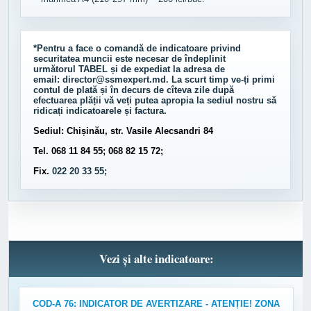
*Pentru a face o comandă de indicatoare privind
securitatea muncii este necesar de îndeplinit
următorul
TABEL
și de expediat la adresa de
email:
director@ssmexpert.md
. La scurt timp ve-ți primi
contul de plată și în decurs de cîteva zile după
efectuarea plății vă veți putea apropia la sediul nostru să
ridicați indicatoarele și factura.
Sediul: Chișinău, str. Vasile Alecsandri 84
Tel. 068 11 84 55; 068 82 15 72;
Fix.
022 20 33 55;
Vezi și alte indicatoare:
COD-A 76: INDICATOR DE AVERTIZARE - ATENȚIE! ZONA