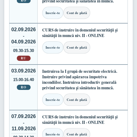
RO
privind securitatea și sănătatea în muncă.
Inscrie-te
Cont de plată
02.09.2026
CURS de instruire în domeniul securității și
sănătății în muncă niv. II - ONLINE
-
04.09.2026
Inscrie-te
Cont de plată
09.30-15.30
RU
03.09.2026
Instruirea la I grupă de securitate electrică.
Instruire privind apărarea împotriva
15.00-16.40
incendiilor. Instruirea introductiv generală
RO
privind securitatea și sănătatea în muncă.
Inscrie-te
Cont de plată
07.09.2026
CURS de instruire în domeniul securității și
sănătății în muncă niv. II - ONLINE
-
11.09.2026
Inscrie-te
Cont de plată