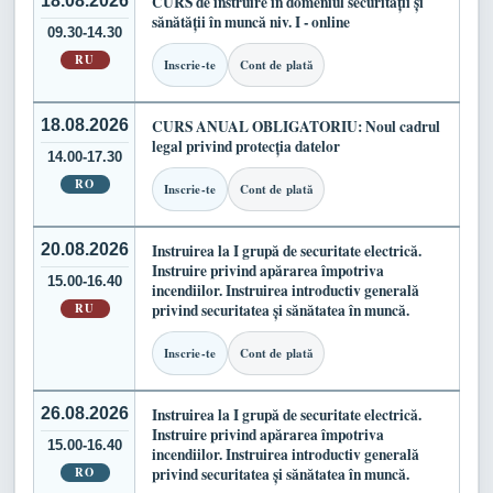
18.08.2026
CURS de instruire în domeniul securității și
sănătății în muncă niv. I - online
09.30-14.30
RU
Inscrie-te
Cont de plată
18.08.2026
CURS ANUAL OBLIGATORIU: Noul cadrul
legal privind protecția datelor
14.00-17.30
RO
Inscrie-te
Cont de plată
20.08.2026
Instruirea la I grupă de securitate electrică.
Instruire privind apărarea împotriva
15.00-16.40
incendiilor. Instruirea introductiv generală
RU
privind securitatea și sănătatea în muncă.
Inscrie-te
Cont de plată
26.08.2026
Instruirea la I grupă de securitate electrică.
Instruire privind apărarea împotriva
15.00-16.40
incendiilor. Instruirea introductiv generală
RO
privind securitatea și sănătatea în muncă.