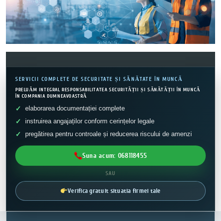
SERVICII COMPLETE DE SECURITATE ȘI SĂNĂTATE ÎN MUNCĂ
PRELUĂM INTEGRAL RESPONSABILITATEA SECURITĂȚII ȘI SĂNĂTĂȚII ÎN MUNCĂ
ÎN COMPANIA DUMNEAVOASTRĂ
elaborarea documentației complete
instruirea angajaților conform cerințelor legale
pregătirea pentru controale și reducerea riscului de amenzi
Suna acum: 068118455
SAU
Verifica gratuit situatia firmei tale