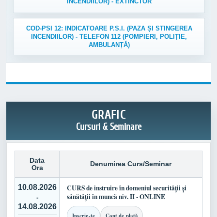
INCENDIILOR) - EXTINCTOR
COD-PSI 12: INDICATOARE P.S.I. (PAZA ȘI STINGEREA
INCENDIILOR) - TELEFON 112 (POMPIERI, POLIȚIE,
AMBULANȚĂ)
GRAFIC
Cursuri & Seminare
Data
Denumirea Curs/Seminar
Ora
10.08.2026
CURS de instruire în domeniul securității și
sănătății în muncă niv. II - ONLINE
-
14.08.2026
Inscrie-te
Cont de plată