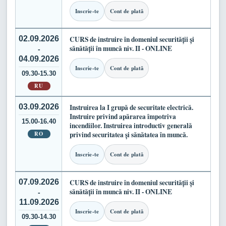
Inscrie-te
Cont de plată
02.09.2026
CURS de instruire în domeniul securității și
sănătății în muncă niv. II - ONLINE
-
04.09.2026
Inscrie-te
Cont de plată
09.30-15.30
RU
03.09.2026
Instruirea la I grupă de securitate electrică.
Instruire privind apărarea împotriva
15.00-16.40
incendiilor. Instruirea introductiv generală
RO
privind securitatea și sănătatea în muncă.
Inscrie-te
Cont de plată
07.09.2026
CURS de instruire în domeniul securității și
sănătății în muncă niv. II - ONLINE
-
11.09.2026
Inscrie-te
Cont de plată
09.30-14.30