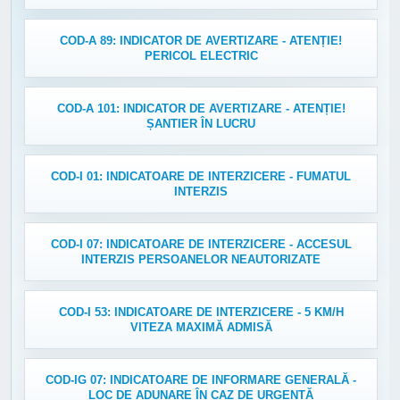
COD-A 89: INDICATOR DE AVERTIZARE - ATENȚIE!
PERICOL ELECTRIC
COD-A 101: INDICATOR DE AVERTIZARE - ATENȚIE!
ȘANTIER ÎN LUCRU
COD-I 01: INDICATOARE DE INTERZICERE - FUMATUL
INTERZIS
COD-I 07: INDICATOARE DE INTERZICERE - ACCESUL
INTERZIS PERSOANELOR NEAUTORIZATE
COD-I 53: INDICATOARE DE INTERZICERE - 5 KM/H
VITEZA MAXIMĂ ADMISĂ
COD-IG 07: INDICATOARE DE INFORMARE GENERALĂ -
LOC DE ADUNARE ÎN CAZ DE URGENȚĂ