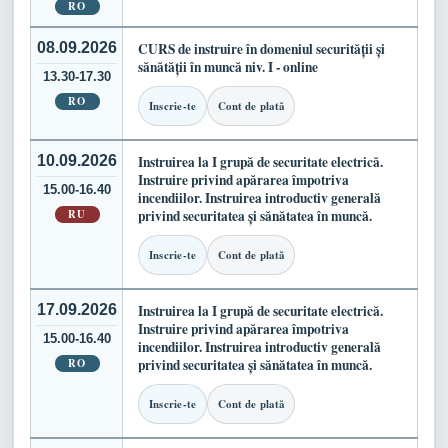
RO
08.09.2026
CURS de instruire în domeniul securității și
sănătății în muncă niv. I - online
13.30-17.30
RO
Inscrie-te
Cont de plată
10.09.2026
Instruirea la I grupă de securitate electrică.
Instruire privind apărarea împotriva
15.00-16.40
incendiilor. Instruirea introductiv generală
RU
privind securitatea și sănătatea în muncă.
Inscrie-te
Cont de plată
17.09.2026
Instruirea la I grupă de securitate electrică.
Instruire privind apărarea împotriva
15.00-16.40
incendiilor. Instruirea introductiv generală
RO
privind securitatea și sănătatea în muncă.
Inscrie-te
Cont de plată