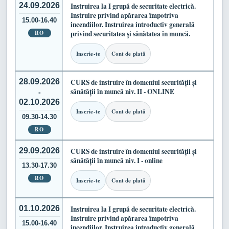
24.09.2026
Instruirea la I grupă de securitate electrică.
Instruire privind apărarea împotriva
15.00-16.40
incendiilor. Instruirea introductiv generală
RO
privind securitatea și sănătatea în muncă.
Inscrie-te
Cont de plată
28.09.2026
CURS de instruire în domeniul securității și
sănătății în muncă niv. II - ONLINE
-
02.10.2026
Inscrie-te
Cont de plată
09.30-14.30
RO
29.09.2026
CURS de instruire în domeniul securității și
sănătății în muncă niv. I - online
13.30-17.30
RO
Inscrie-te
Cont de plată
01.10.2026
Instruirea la I grupă de securitate electrică.
Instruire privind apărarea împotriva
15.00-16.40
incendiilor. Instruirea introductiv generală