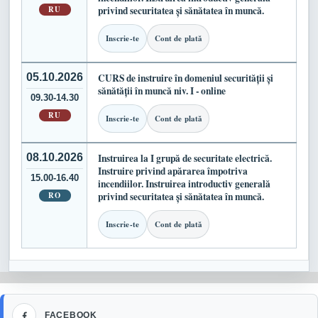
RU
privind securitatea și sănătatea în muncă.
Inscrie-te
Cont de plată
05.10.2026
CURS de instruire în domeniul securității și
sănătății în muncă niv. I - online
09.30-14.30
RU
Inscrie-te
Cont de plată
08.10.2026
Instruirea la I grupă de securitate electrică.
Instruire privind apărarea împotriva
15.00-16.40
incendiilor. Instruirea introductiv generală
RO
privind securitatea și sănătatea în muncă.
Inscrie-te
Cont de plată
Facebook
FACEBOOK