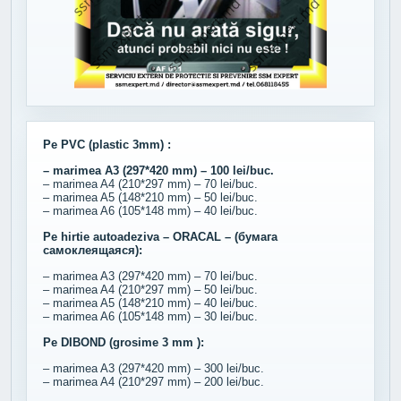
Pe PVC (plastic 3mm) :
– marimea A3 (297*420 mm) – 100 lei/buc.
– marimea A4 (210*297 mm) – 70 lei/buc.
– marimea A5 (148*210 mm) – 50 lei/buc.
– marimea A6 (105*148 mm) – 40 lei/buc.
Pe hirtie autoadeziva – ORACAL – (бумага
самоклеящаяся):
– marimea A3 (297*420 mm) – 70 lei/buc.
– marimea A4 (210*297 mm) – 50 lei/buc.
– marimea A5 (148*210 mm) – 40 lei/buc.
– marimea A6 (105*148 mm) – 30 lei/buc.
Pe DIBOND (grosime 3 mm ):
– marimea A3 (297*420 mm) – 300 lei/buc.
– marimea A4 (210*297 mm) – 200 lei/buc.