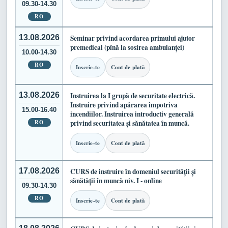
09.30-14.30
RO
13.08.2026
Seminar privind acordarea primului ajutor
premedical (pînă la sosirea ambulanței)
10.00-14.30
RO
Inscrie-te
Cont de plată
13.08.2026
Instruirea la I grupă de securitate electrică.
Instruire privind apărarea împotriva
15.00-16.40
incendiilor. Instruirea introductiv generală
RO
privind securitatea și sănătatea în muncă.
Inscrie-te
Cont de plată
17.08.2026
CURS de instruire în domeniul securității și
sănătății în muncă niv. I - online
09.30-14.30
RO
Inscrie-te
Cont de plată