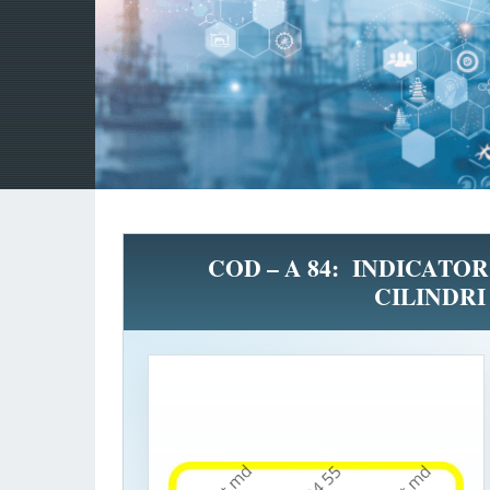
COD – A 84: INDICATOR
CILINDRI