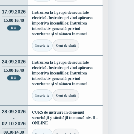
17.09.2026
Instruirea la I grupă de securitate
electrică. Instruire privind apărarea
15.00-16.40
împotriva incendiilor. Instruirea
RO
introductiv generală privind
securitatea și sănătatea în muncă.
Inscrie-te
Cont de plată
24.09.2026
Instruirea la I grupă de securitate
electrică. Instruire privind apărarea
15.00-16.40
împotriva incendiilor. Instruirea
RO
introductiv generală privind
securitatea și sănătatea în muncă.
Inscrie-te
Cont de plată
28.09.2026
CURS de instruire în domeniul
securității și sănătății în muncă niv. II -
-
ONLINE
02.10.2026
09.30-14.30