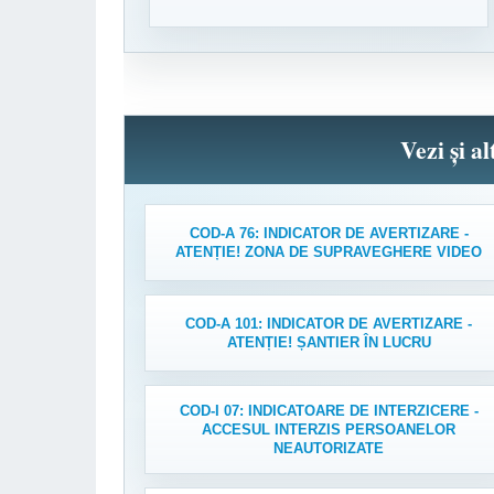
Vezi și a
COD-A 76: INDICATOR DE AVERTIZARE -
ATENȚIE! ZONA DE SUPRAVEGHERE VIDEO
COD-A 101: INDICATOR DE AVERTIZARE -
ATENȚIE! ȘANTIER ÎN LUCRU
COD-I 07: INDICATOARE DE INTERZICERE -
ACCESUL INTERZIS PERSOANELOR
NEAUTORIZATE