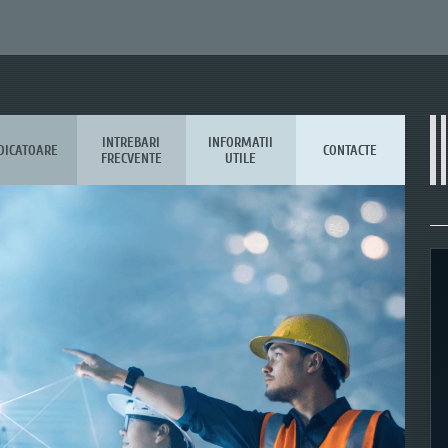
INTREBARI
INFORMATII
DICATOARE
CONTACTE
FRECVENTE
UTILE