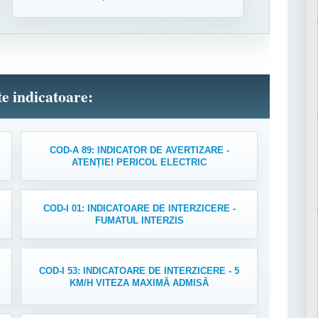
lte indicatoare:
COD-A 89: INDICATOR DE AVERTIZARE -
ATENȚIE! PERICOL ELECTRIC
COD-I 01: INDICATOARE DE INTERZICERE -
FUMATUL INTERZIS
COD-I 53: INDICATOARE DE INTERZICERE - 5
KM/H VITEZA MAXIMĂ ADMISĂ