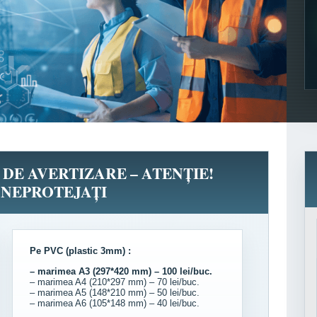
 DE AVERTIZARE – ATENȚIE!
 NEPROTEJAȚI
Pe PVC (plastic 3mm) :
– marimea A3 (297*420 mm) – 100 lei/buc.
– marimea A4 (210*297 mm) – 70 lei/buc.
– marimea A5 (148*210 mm) – 50 lei/buc.
– marimea A6 (105*148 mm) – 40 lei/buc.