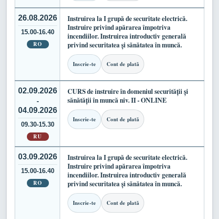
26.08.2026
Instruirea la I grupă de securitate electrică.
Instruire privind apărarea împotriva
15.00-16.40
incendiilor. Instruirea introductiv generală
RO
privind securitatea și sănătatea în muncă.
Inscrie-te
Cont de plată
02.09.2026
CURS de instruire în domeniul securității și
sănătății în muncă niv. II - ONLINE
-
04.09.2026
Inscrie-te
Cont de plată
09.30-15.30
RU
03.09.2026
Instruirea la I grupă de securitate electrică.
Instruire privind apărarea împotriva
15.00-16.40
incendiilor. Instruirea introductiv generală
RO
privind securitatea și sănătatea în muncă.
Inscrie-te
Cont de plată