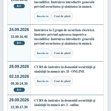
incendiilor. Instruirea introductiv generală
RO
privind securitatea și sănătatea în muncă.
Inscrie-te
Cont de plată
24.09.2026
Instruirea la I grupă de securitate electrică.
Instruire privind apărarea împotriva
15.00-16.40
incendiilor. Instruirea introductiv generală
RO
privind securitatea și sănătatea în muncă.
Inscrie-te
Cont de plată
28.09.2026
CURS de instruire în domeniul securității și
sănătății în muncă niv. II - ONLINE
-
02.10.2026
Inscrie-te
Cont de plată
09.30-14.30
RO
29.09.2026
CURS de instruire în domeniul securității și
sănătății în muncă niv. I - online
13.30-17.30