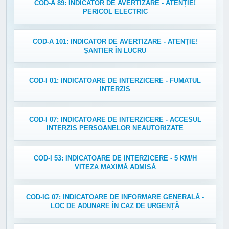
COD-A 89: INDICATOR DE AVERTIZARE - ATENȚIE!
PERICOL ELECTRIC
COD-A 101: INDICATOR DE AVERTIZARE - ATENȚIE!
ȘANTIER ÎN LUCRU
COD-I 01: INDICATOARE DE INTERZICERE - FUMATUL
INTERZIS
COD-I 07: INDICATOARE DE INTERZICERE - ACCESUL
INTERZIS PERSOANELOR NEAUTORIZATE
COD-I 53: INDICATOARE DE INTERZICERE - 5 KM/H
VITEZA MAXIMĂ ADMISĂ
COD-IG 07: INDICATOARE DE INFORMARE GENERALĂ -
LOC DE ADUNARE ÎN CAZ DE URGENȚĂ