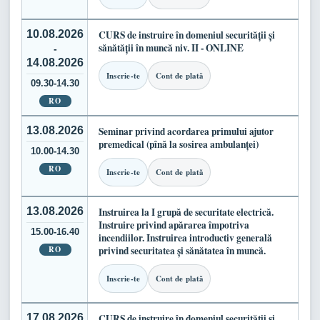
10.08.2026
CURS de instruire în domeniul securității și
sănătății în muncă niv. II - ONLINE
-
14.08.2026
Inscrie-te
Cont de plată
09.30-14.30
RO
13.08.2026
Seminar privind acordarea primului ajutor
premedical (pînă la sosirea ambulanței)
10.00-14.30
RO
Inscrie-te
Cont de plată
13.08.2026
Instruirea la I grupă de securitate electrică.
Instruire privind apărarea împotriva
15.00-16.40
incendiilor. Instruirea introductiv generală
RO
privind securitatea și sănătatea în muncă.
Inscrie-te
Cont de plată
17.08.2026
CURS de instruire în domeniul securității și