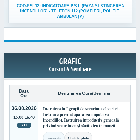
COD-PSI 12: INDICATOARE P.S.I. (PAZA ȘI STINGEREA
INCENDIILOR) - TELEFON 112 (POMPIERI, POLIȚIE,
AMBULANȚĂ)
GRAFIC
Cursuri & Seminare
Data
Denumirea Curs/Seminar
Ora
06.08.2026
Instruirea la I grupă de securitate electrică.
Instruire privind apărarea împotriva
15.00-16.40
incendiilor. Instruirea introductiv generală
RO
privind securitatea și sănătatea în muncă.
Inscrie-te
Cont de plată