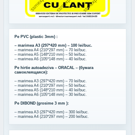
Pe PVC (plastic 3mm) :
– marimea A3 (297*420 mm) – 100 lei/buc.
– marimea A4 (210*297 mm) – 70 lei/buc.
– marimea A5 (148*210 mm) – 50 lei/buc.
– marimea A6 (105*148 mm) – 40 lei/buc.
Pe hirtie autoadeziva – ORACAL – (бумага
самоклеящаяся):
– marimea A3 (297*420 mm) – 70 lei/buc.
– marimea A4 (210*297 mm) – 50 lei/buc.
– marimea A5 (148*210 mm) – 40 lei/buc.
– marimea A6 (105*148 mm) – 30 lei/buc.
Pe DIBOND (grosime 3 mm ):
– marimea A3 (297*420 mm) – 300 lei/buc.
– marimea A4 (210*297 mm) – 200 lei/buc.