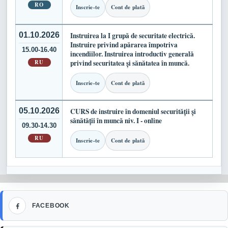
RO
Inscrie-te
Cont de plată
01.10.2026
Instruirea la I grupă de securitate electrică.
Instruire privind apărarea împotriva
15.00-16.40
incendiilor. Instruirea introductiv generală
RU
privind securitatea și sănătatea în muncă.
Inscrie-te
Cont de plată
05.10.2026
CURS de instruire în domeniul securității și
sănătății în muncă niv. I - online
09.30-14.30
RU
Inscrie-te
Cont de plată
Facebook
FACEBOOK