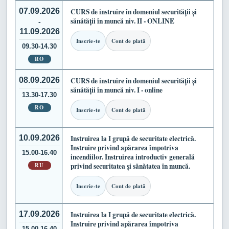
07.09.2026
CURS de instruire în domeniul securității și
sănătății în muncă niv. II - ONLINE
-
11.09.2026
Inscrie-te
Cont de plată
09.30-14.30
RO
08.09.2026
CURS de instruire în domeniul securității și
sănătății în muncă niv. I - online
13.30-17.30
RO
Inscrie-te
Cont de plată
10.09.2026
Instruirea la I grupă de securitate electrică.
Instruire privind apărarea împotriva
15.00-16.40
incendiilor. Instruirea introductiv generală
RU
privind securitatea și sănătatea în muncă.
Inscrie-te
Cont de plată
17.09.2026
Instruirea la I grupă de securitate electrică.
Instruire privind apărarea împotriva
15.00-16.40