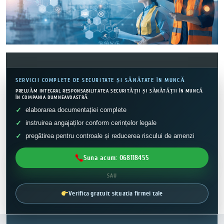
SERVICII COMPLETE DE SECURITATE ȘI SĂNĂTATE ÎN MUNCĂ
PRELUĂM INTEGRAL RESPONSABILITATEA SECURITĂȚII ȘI SĂNĂTĂȚII ÎN MUNCĂ
ÎN COMPANIA DUMNEAVOASTRĂ
elaborarea documentației complete
instruirea angajaților conform cerințelor legale
pregătirea pentru controale și reducerea riscului de amenzi
Suna acum: 068118455
SAU
Verifica gratuit situatia firmei tale