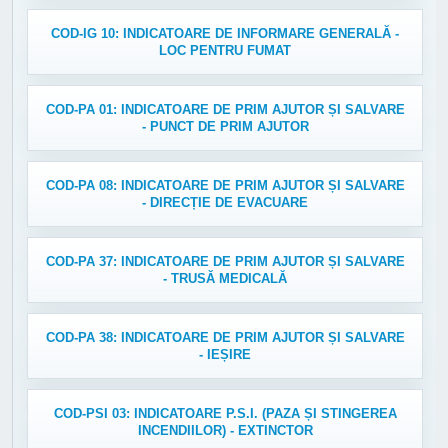
COD-IG 10: INDICATOARE DE INFORMARE GENERALĂ -
LOC PENTRU FUMAT
COD-PA 01: INDICATOARE DE PRIM AJUTOR ȘI SALVARE
- PUNCT DE PRIM AJUTOR
COD-PA 08: INDICATOARE DE PRIM AJUTOR ȘI SALVARE
- DIRECȚIE DE EVACUARE
COD-PA 37: INDICATOARE DE PRIM AJUTOR ȘI SALVARE
- TRUSĂ MEDICALĂ
COD-PA 38: INDICATOARE DE PRIM AJUTOR ȘI SALVARE
- IEȘIRE
COD-PSI 03: INDICATOARE P.S.I. (PAZA ȘI STINGEREA
INCENDIILOR) - EXTINCTOR