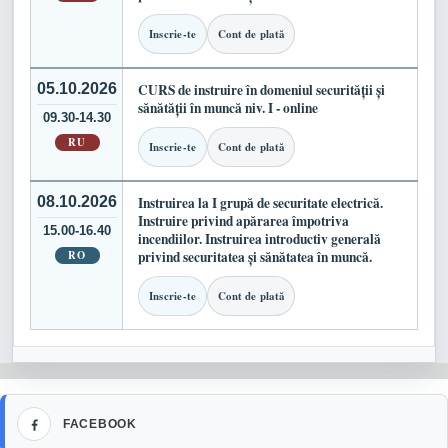
Inscrie-te
Cont de plată
05.10.2026
CURS de instruire în domeniul securității și
sănătății în muncă niv. I - online
09.30-14.30
RU
Inscrie-te
Cont de plată
08.10.2026
Instruirea la I grupă de securitate electrică.
Instruire privind apărarea împotriva
15.00-16.40
incendiilor. Instruirea introductiv generală
RO
privind securitatea și sănătatea în muncă.
Inscrie-te
Cont de plată
Facebook
FACEBOOK