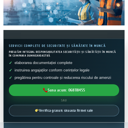
SERVICII COMPLETE DE SECURITATE ȘI SĂNĂTATE ÎN MUNCĂ
PRELUĂM INTEGRAL RESPONSABILITATEA SECURITĂȚII ȘI SĂNĂTĂȚII ÎN MUNCĂ
ÎN COMPANIA DUMNEAVOASTRĂ
elaborarea documentației complete
instruirea angajaților conform cerințelor legale
pregătirea pentru controale și reducerea riscului de amenzi
Suna acum: 068118455
SAU
Verifica gratuit situatia firmei tale