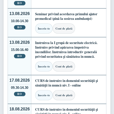
RO
13.08.2026
Seminar privind acordarea primului ajutor
premedical (pînă la sosirea ambulanței)
10.00-14.30
RO
Inscrie-te
Cont de plată
13.08.2026
Instruirea la I grupă de securitate electrică.
Instruire privind apărarea împotriva
15.00-16.40
incendiilor. Instruirea introductiv generală
RO
privind securitatea și sănătatea în muncă.
Inscrie-te
Cont de plată
17.08.2026
CURS de instruire în domeniul securității și
sănătății în muncă niv. I - online
09.30-14.30
RO
Inscrie-te
Cont de plată
18.08.2026
CURS de instruire în domeniul securității și