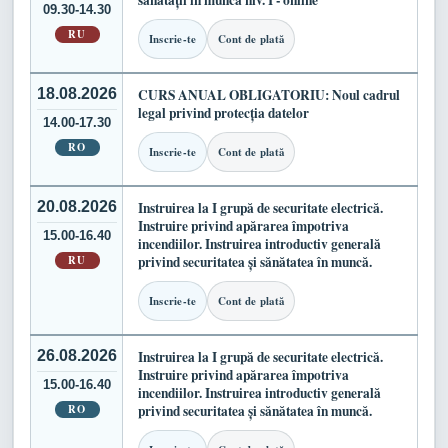
sănătății în muncă niv. I - online
09.30-14.30
RU
Inscrie-te
Cont de plată
18.08.2026
CURS ANUAL OBLIGATORIU: Noul cadrul
legal privind protecția datelor
14.00-17.30
RO
Inscrie-te
Cont de plată
20.08.2026
Instruirea la I grupă de securitate electrică.
Instruire privind apărarea împotriva
15.00-16.40
incendiilor. Instruirea introductiv generală
RU
privind securitatea și sănătatea în muncă.
Inscrie-te
Cont de plată
26.08.2026
Instruirea la I grupă de securitate electrică.
Instruire privind apărarea împotriva
15.00-16.40
incendiilor. Instruirea introductiv generală
RO
privind securitatea și sănătatea în muncă.