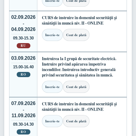
Inscrie-te
Cont de plată
02.09.2026
CURS de instruire în domeniul securității și
sănătății în muncă niv. II - ONLINE
-
04.09.2026
Inscrie-te
Cont de plată
09.30-15.30
RU
03.09.2026
Instruirea la I grupă de securitate electrică.
Instruire privind apărarea împotriva
15.00-16.40
incendiilor. Instruirea introductiv generală
RO
privind securitatea și sănătatea în muncă.
Inscrie-te
Cont de plată
07.09.2026
CURS de instruire în domeniul securității și
sănătății în muncă niv. II - ONLINE
-
11.09.2026
Inscrie-te
Cont de plată
09.30-14.30
RO