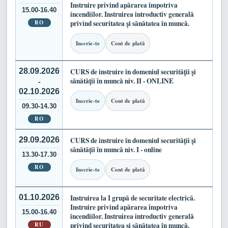
Instruire privind apărarea împotriva
15.00-16.40
incendiilor. Instruirea introductiv generală
RO
privind securitatea și sănătatea în muncă.
Inscrie-te
Cont de plată
28.09.2026
CURS de instruire în domeniul securității și
sănătății în muncă niv. II - ONLINE
-
02.10.2026
Inscrie-te
Cont de plată
09.30-14.30
RO
29.09.2026
CURS de instruire în domeniul securității și
sănătății în muncă niv. I - online
13.30-17.30
RO
Inscrie-te
Cont de plată
01.10.2026
Instruirea la I grupă de securitate electrică.
Instruire privind apărarea împotriva
15.00-16.40
incendiilor. Instruirea introductiv generală
RU
privind securitatea și sănătatea în muncă.