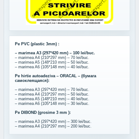
Pe PVC (plastic 3mm) :
– marimea A3 (297*420 mm) – 100 lei/buc.
– marimea A4 (210*297 mm) – 70 lei/buc.
– marimea A5 (148*210 mm) – 50 lei/buc.
– marimea A6 (105*148 mm) – 40 lei/buc.
Pe hirtie autoadeziva – ORACAL – (бумага
самоклеящаяся):
– marimea A3 (297*420 mm) – 70 lei/buc.
– marimea A4 (210*297 mm) – 50 lei/buc.
– marimea A5 (148*210 mm) – 40 lei/buc.
– marimea A6 (105*148 mm) – 30 lei/buc.
Pe DIBOND (grosime 3 mm ):
– marimea A3 (297*420 mm) – 300 lei/buc.
– marimea A4 (210*297 mm) – 200 lei/buc.