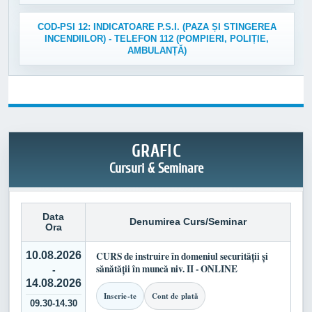
COD-PSI 12: INDICATOARE P.S.I. (PAZA ȘI STINGEREA
INCENDIILOR) - TELEFON 112 (POMPIERI, POLIȚIE,
AMBULANȚĂ)
GRAFIC
Cursuri & Seminare
Data
Denumirea Curs/Seminar
Ora
10.08.2026
CURS de instruire în domeniul securității și
sănătății în muncă niv. II - ONLINE
-
14.08.2026
Inscrie-te
Cont de plată
09.30-14.30