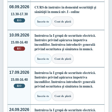
08.09.2026
CURS de instruire în domeniul securității și
sănătății în muncă niv. I - online
13.30-17.30
RO
Inscrie-te
Cont de plată
10.09.2026
Instruirea la I grupă de securitate electrică.
Instruire privind apărarea împotriva
15.00-16.40
incendiilor. Instruirea introductiv generală
RU
privind securitatea și sănătatea în muncă.
Inscrie-te
Cont de plată
17.09.2026
Instruirea la I grupă de securitate electrică.
Instruire privind apărarea împotriva
15.00-16.40
incendiilor. Instruirea introductiv generală
RO
privind securitatea și sănătatea în muncă.
Inscrie-te
Cont de plată
24.09.2026
Instruirea la I grupă de securitate electrică.