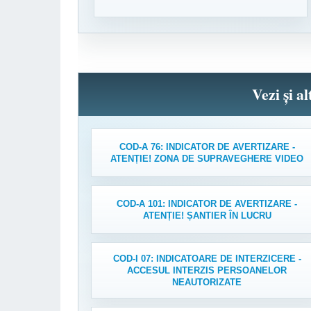
Vezi și a
COD-A 76: INDICATOR DE AVERTIZARE -
ATENȚIE! ZONA DE SUPRAVEGHERE VIDEO
COD-A 101: INDICATOR DE AVERTIZARE -
ATENȚIE! ȘANTIER ÎN LUCRU
COD-I 07: INDICATOARE DE INTERZICERE -
ACCESUL INTERZIS PERSOANELOR
NEAUTORIZATE