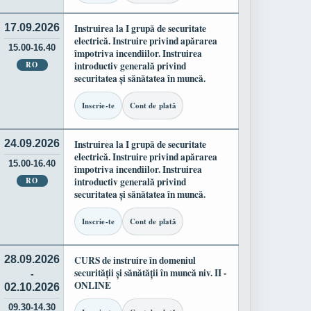
17.09.2026
Instruirea la I grupă de securitate
electrică. Instruire privind apărarea
15.00-16.40
împotriva incendiilor. Instruirea
RO
introductiv generală privind
securitatea și sănătatea în muncă.
Inscrie-te
Cont de plată
24.09.2026
Instruirea la I grupă de securitate
electrică. Instruire privind apărarea
15.00-16.40
împotriva incendiilor. Instruirea
RO
introductiv generală privind
securitatea și sănătatea în muncă.
Inscrie-te
Cont de plată
28.09.2026
CURS de instruire în domeniul
securității și sănătății în muncă niv. II -
-
ONLINE
02.10.2026
09.30-14.30