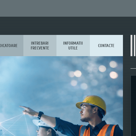
INTREBARI
INFORMATII
DICATOARE
CONTACTE
FRECVENTE
UTILE