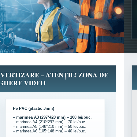
AVERTIZARE – ATENȚIE! ZONA DE
GHERE VIDEO
Pe PVC (plastic 3mm) :
– marimea A3 (297*420 mm) – 100 lei/buc.
– marimea A4 (210*297 mm) – 70 lei/buc.
– marimea A5 (148*210 mm) – 50 lei/buc.
– marimea A6 (105*148 mm) – 40 lei/buc.