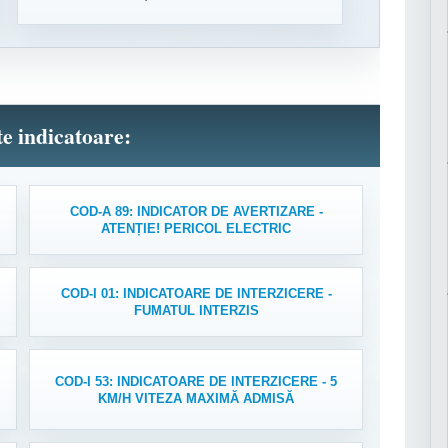
lte indicatoare:
COD-A 89: INDICATOR DE AVERTIZARE -
ATENȚIE! PERICOL ELECTRIC
COD-I 01: INDICATOARE DE INTERZICERE -
FUMATUL INTERZIS
COD-I 53: INDICATOARE DE INTERZICERE - 5
KM/H VITEZA MAXIMĂ ADMISĂ