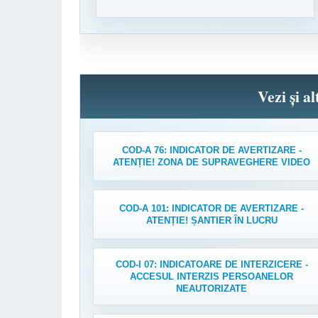
Vezi și a
COD-A 76: INDICATOR DE AVERTIZARE -
ATENȚIE! ZONA DE SUPRAVEGHERE VIDEO
COD-A 101: INDICATOR DE AVERTIZARE -
ATENȚIE! ȘANTIER ÎN LUCRU
COD-I 07: INDICATOARE DE INTERZICERE -
ACCESUL INTERZIS PERSOANELOR
NEAUTORIZATE