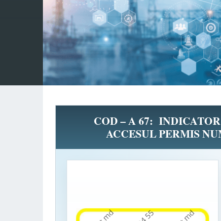
COD – A 67: INDICATOR
ACCESUL PERMIS N