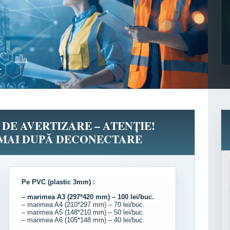
 DE AVERTIZARE – ATENȚIE!
UMAI DUPĂ DECONECTARE
Pe PVC (plastic 3mm) :
– marimea A3 (297*420 mm) – 100 lei/buc.
– marimea A4 (210*297 mm) – 70 lei/buc.
– marimea A5 (148*210 mm) – 50 lei/buc.
– marimea A6 (105*148 mm) – 40 lei/buc.