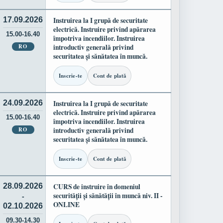
17.09.2026
Instruirea la I grupă de securitate
electrică. Instruire privind apărarea
15.00-16.40
împotriva incendiilor. Instruirea
RO
introductiv generală privind
securitatea și sănătatea în muncă.
Inscrie-te
Cont de plată
24.09.2026
Instruirea la I grupă de securitate
electrică. Instruire privind apărarea
15.00-16.40
împotriva incendiilor. Instruirea
RO
introductiv generală privind
securitatea și sănătatea în muncă.
Inscrie-te
Cont de plată
28.09.2026
CURS de instruire în domeniul
securității și sănătății în muncă niv. II -
-
ONLINE
02.10.2026
09.30-14.30