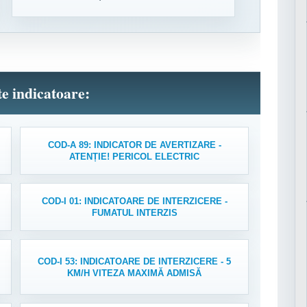
lte indicatoare:
COD-A 89: INDICATOR DE AVERTIZARE -
ATENȚIE! PERICOL ELECTRIC
COD-I 01: INDICATOARE DE INTERZICERE -
FUMATUL INTERZIS
COD-I 53: INDICATOARE DE INTERZICERE - 5
KM/H VITEZA MAXIMĂ ADMISĂ