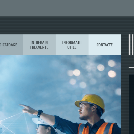
INTREBARI
INFORMATII
DICATOARE
CONTACTE
FRECVENTE
UTILE