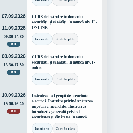
Inscrie-te
Cont de plată
07.09.2026
CURS de instruire în domeniul
securității și sănătății în muncă niv. II -
-
ONLINE
11.09.2026
09.30-14.30
Inscrie-te
Cont de plată
RO
08.09.2026
CURS de instruire în domeniul
securității și sănătății în muncă niv. I -
13.30-17.30
online
RO
Inscrie-te
Cont de plată
10.09.2026
Instruirea la I grupă de securitate
electrică. Instruire privind apărarea
15.00-16.40
împotriva incendiilor. Instruirea
RU
introductiv generală privind
securitatea și sănătatea în muncă.
Inscrie-te
Cont de plată