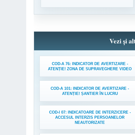
Vezi și a
COD-A 76: INDICATOR DE AVERTIZARE -
ATENȚIE! ZONA DE SUPRAVEGHERE VIDEO
COD-A 101: INDICATOR DE AVERTIZARE -
ATENȚIE! ȘANTIER ÎN LUCRU
COD-I 07: INDICATOARE DE INTERZICERE -
ACCESUL INTERZIS PERSOANELOR
NEAUTORIZATE