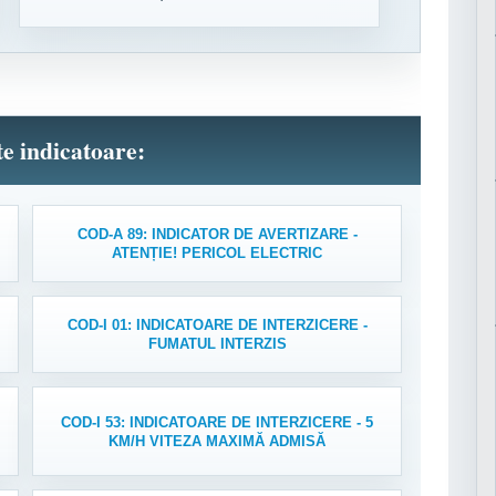
lte indicatoare:
COD-A 89: INDICATOR DE AVERTIZARE -
ATENȚIE! PERICOL ELECTRIC
COD-I 01: INDICATOARE DE INTERZICERE -
FUMATUL INTERZIS
COD-I 53: INDICATOARE DE INTERZICERE - 5
KM/H VITEZA MAXIMĂ ADMISĂ