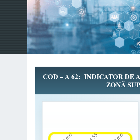
COD – A 62: INDICATOR DE 
ZONĂ SU