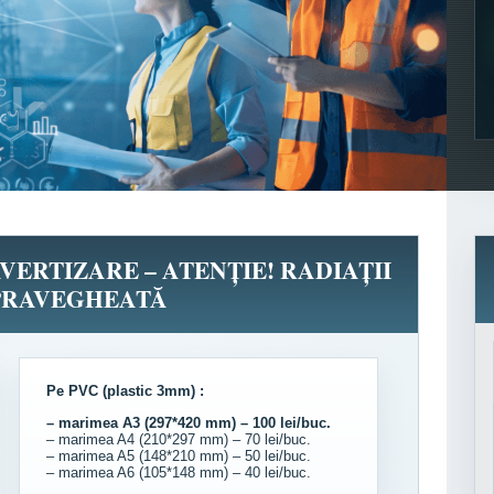
AVERTIZARE – ATENȚIE! RADIAȚII
PRAVEGHEATĂ
Pe PVC (plastic 3mm) :
– marimea A3 (297*420 mm) – 100 lei/buc.
– marimea A4 (210*297 mm) – 70 lei/buc.
– marimea A5 (148*210 mm) – 50 lei/buc.
– marimea A6 (105*148 mm) – 40 lei/buc.