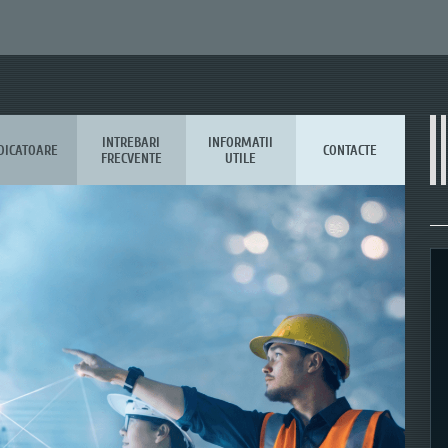
INTREBARI
INFORMATII
DICATOARE
CONTACTE
FRECVENTE
UTILE