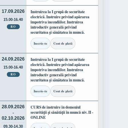
17.09.2026
Instruirea la I grupă de securitate
electrică. Instruire privind apărarea
15.00-16.40
împotriva incendiilor. Instruirea
RO
introductiv generală privind
securitatea și sănătatea în muncă.
Inscrie-te
Cont de plată
24.09.2026
Instruirea la I grupă de securitate
electrică. Instruire privind apărarea
15.00-16.40
împotriva incendiilor. Instruirea
RO
introductiv generală privind
securitatea și sănătatea în muncă.
Inscrie-te
Cont de plată
28.09.2026
CURS de instruire în domeniul
securității și sănătății în muncă niv. II -
-
ONLINE
02.10.2026
09.30-14.30