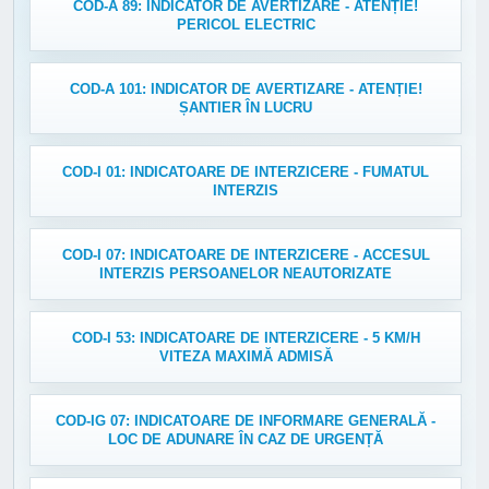
COD-A 89: INDICATOR DE AVERTIZARE - ATENȚIE!
PERICOL ELECTRIC
COD-A 101: INDICATOR DE AVERTIZARE - ATENȚIE!
ȘANTIER ÎN LUCRU
COD-I 01: INDICATOARE DE INTERZICERE - FUMATUL
INTERZIS
COD-I 07: INDICATOARE DE INTERZICERE - ACCESUL
INTERZIS PERSOANELOR NEAUTORIZATE
COD-I 53: INDICATOARE DE INTERZICERE - 5 KM/H
VITEZA MAXIMĂ ADMISĂ
COD-IG 07: INDICATOARE DE INFORMARE GENERALĂ -
LOC DE ADUNARE ÎN CAZ DE URGENȚĂ