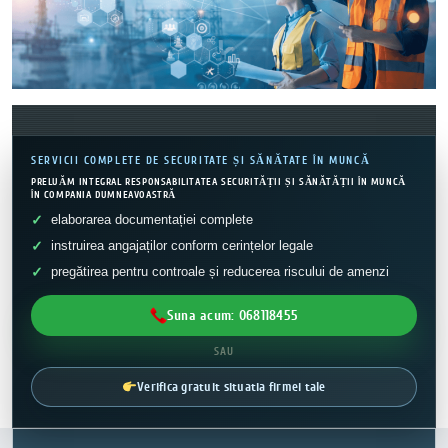
SERVICII COMPLETE DE SECURITATE ȘI SĂNĂTATE ÎN MUNCĂ
PRELUĂM INTEGRAL RESPONSABILITATEA SECURITĂȚII ȘI SĂNĂTĂȚII ÎN MUNCĂ
ÎN COMPANIA DUMNEAVOASTRĂ
elaborarea documentației complete
instruirea angajaților conform cerințelor legale
pregătirea pentru controale și reducerea riscului de amenzi
Suna acum: 068118455
SAU
Verifica gratuit situatia firmei tale