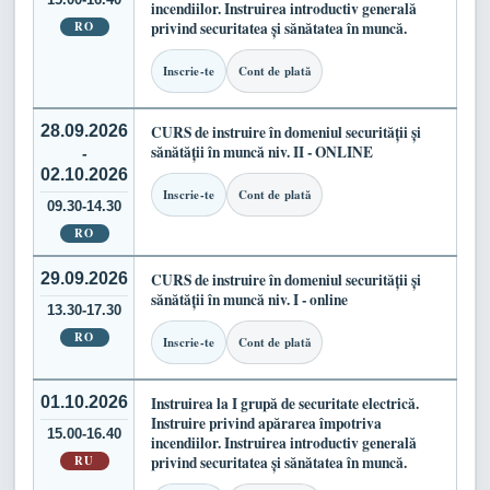
incendiilor. Instruirea introductiv generală
RO
privind securitatea și sănătatea în muncă.
Inscrie-te
Cont de plată
28.09.2026
CURS de instruire în domeniul securității și
sănătății în muncă niv. II - ONLINE
-
02.10.2026
Inscrie-te
Cont de plată
09.30-14.30
RO
29.09.2026
CURS de instruire în domeniul securității și
sănătății în muncă niv. I - online
13.30-17.30
RO
Inscrie-te
Cont de plată
01.10.2026
Instruirea la I grupă de securitate electrică.
Instruire privind apărarea împotriva
15.00-16.40
incendiilor. Instruirea introductiv generală
RU
privind securitatea și sănătatea în muncă.