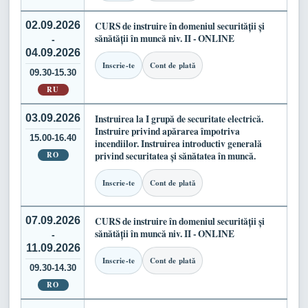
02.09.2026
CURS de instruire în domeniul securității și
sănătății în muncă niv. II - ONLINE
-
04.09.2026
Inscrie-te
Cont de plată
09.30-15.30
RU
03.09.2026
Instruirea la I grupă de securitate electrică.
Instruire privind apărarea împotriva
15.00-16.40
incendiilor. Instruirea introductiv generală
RO
privind securitatea și sănătatea în muncă.
Inscrie-te
Cont de plată
07.09.2026
CURS de instruire în domeniul securității și
sănătății în muncă niv. II - ONLINE
-
11.09.2026
Inscrie-te
Cont de plată
09.30-14.30
RO