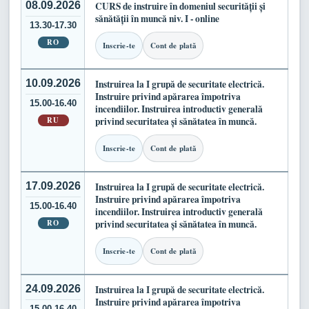
08.09.2026
CURS de instruire în domeniul securității și
sănătății în muncă niv. I - online
13.30-17.30
RO
Inscrie-te
Cont de plată
10.09.2026
Instruirea la I grupă de securitate electrică.
Instruire privind apărarea împotriva
15.00-16.40
incendiilor. Instruirea introductiv generală
RU
privind securitatea și sănătatea în muncă.
Inscrie-te
Cont de plată
17.09.2026
Instruirea la I grupă de securitate electrică.
Instruire privind apărarea împotriva
15.00-16.40
incendiilor. Instruirea introductiv generală
RO
privind securitatea și sănătatea în muncă.
Inscrie-te
Cont de plată
24.09.2026
Instruirea la I grupă de securitate electrică.
Instruire privind apărarea împotriva
15.00-16.40