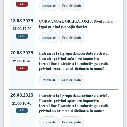
RU
Inscrie-te
Cont de plată
18.08.2026
CURS ANUAL OBLIGATORIU: Noul cadrul
legal privind protecția datelor
14.00-17.30
RO
Inscrie-te
Cont de plată
20.08.2026
Instruirea la I grupă de securitate electrică.
Instruire privind apărarea împotriva
15.00-16.40
incendiilor. Instruirea introductiv generală
RU
privind securitatea și sănătatea în muncă.
Inscrie-te
Cont de plată
26.08.2026
Instruirea la I grupă de securitate electrică.
Instruire privind apărarea împotriva
15.00-16.40
incendiilor. Instruirea introductiv generală
RO
privind securitatea și sănătatea în muncă.
Inscrie-te
Cont de plată