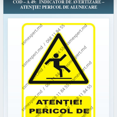
COD – A 49: INDICATOR DE AVERTIZARE –
ATENȚIE! PERICOL DE ALUNECARE