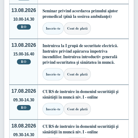
13.08.2026
Seminar privind acordarea primului ajutor
premedical (pînă la sosirea ambulanței)
10.00-14.30
RO
Inscrie-te
Cont de plată
13.08.2026
Instruirea la I grupă de securitate electrică.
Instruire privind apărarea împotriva
15.00-16.40
incendiilor. Instruirea introductiv generală
RO
privind securitatea și sănătatea în muncă.
Inscrie-te
Cont de plată
17.08.2026
CURS de instruire în domeniul securității și
sănătății în muncă niv. I - online
09.30-14.30
RO
Inscrie-te
Cont de plată
18.08.2026
CURS de instruire în domeniul securității și
sănătății în muncă niv. I - online
09.30-14.30