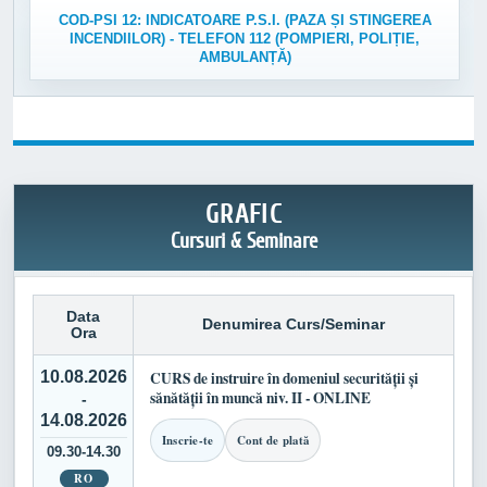
COD-PSI 12: INDICATOARE P.S.I. (PAZA ȘI STINGEREA
INCENDIILOR) - TELEFON 112 (POMPIERI, POLIȚIE,
AMBULANȚĂ)
GRAFIC
Cursuri & Seminare
Data
Denumirea Curs/Seminar
Ora
10.08.2026
CURS de instruire în domeniul securității și
sănătății în muncă niv. II - ONLINE
-
14.08.2026
Inscrie-te
Cont de plată
09.30-14.30
RO