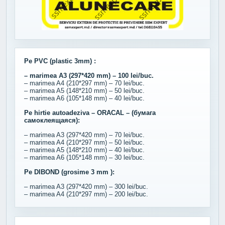
Pe PVC (plastic 3mm) :
– marimea A3 (297*420 mm) – 100 lei/buc.
– marimea A4 (210*297 mm) – 70 lei/buc.
– marimea A5 (148*210 mm) – 50 lei/buc.
– marimea A6 (105*148 mm) – 40 lei/buc.
Pe hirtie autoadeziva – ORACAL – (бумага
самоклеящаяся):
– marimea A3 (297*420 mm) – 70 lei/buc.
– marimea A4 (210*297 mm) – 50 lei/buc.
– marimea A5 (148*210 mm) – 40 lei/buc.
– marimea A6 (105*148 mm) – 30 lei/buc.
Pe DIBOND (grosime 3 mm ):
– marimea A3 (297*420 mm) – 300 lei/buc.
– marimea A4 (210*297 mm) – 200 lei/buc.