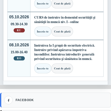
Inscrie-te
Cont de plată
05.10.2026
CURS de instruire în domeniul securității și
sănătății în muncă niv. I - online
09.30-14.30
RU
Inscrie-te
Cont de plată
08.10.2026
Instruirea la I grupă de securitate electrică.
Instruire privind apărarea împotriva
15.00-16.40
incendiilor. Instruirea introductiv generală
RO
privind securitatea și sănătatea în muncă.
Inscrie-te
Cont de plată
Facebook
FACEBOOK